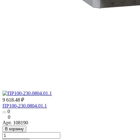
9 618.48 ₽
ПР100-230.0804.01.1
0
0
Арт.
108190
В корзину