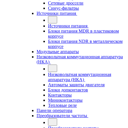
Сетевые дроссели
Синус-фильтры
Источники питания
Источники питания
Блоки питания MDR в пластиковом
корпусе
Блоки питания NDR в металлическом
корпусе
Модульные аппараты
Низковольтная коммутационная аппаратура
(НКА)
Низковольтная коммутационная
аппаратура (НКА)
Автоматы защиты двигателя
Блоки допконтактов
Контакторы
Миниконтакторы
Тепловые реле
Панели оператора
Преобразователи частоты