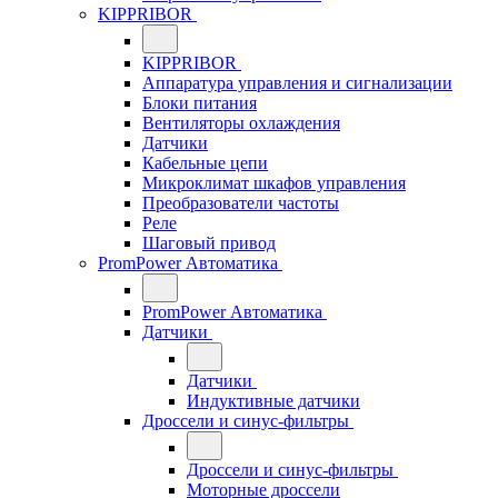
KIPPRIBOR
KIPPRIBOR
Аппаратура управления и сигнализации
Блоки питания
Вентиляторы охлаждения
Датчики
Кабельные цепи
Микроклимат шкафов управления
Преобразователи частоты
Реле
Шаговый привод
PromPower Автоматика
PromPower Автоматика
Датчики
Датчики
Индуктивные датчики
Дроссели и синус-фильтры
Дроссели и синус-фильтры
Моторные дроссели