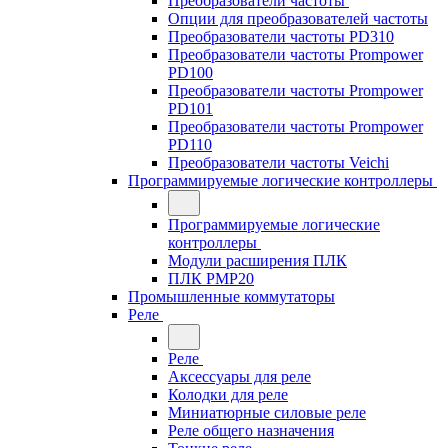
Преобразователи частоты
Опции для преобразователей частоты
Преобразователи частоты PD310
Преобразователи частоты Prompower
PD100
Преобразователи частоты Prompower
PD101
Преобразователи частоты Prompower
PD110
Преобразователи частоты Veichi
Программируемые логические контроллеры
Программируемые логические
контроллеры
Модули расширения ПЛК
ПЛК PMP20
Промышленные коммутаторы
Реле
Реле
Аксессуары для реле
Колодки для реле
Миниатюрные силовые реле
Реле общего назначения