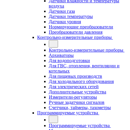
Датчики влажности и температуры
воздуха
Датчики газа
Датчики температуры
Датчики уровня
Нормирующие преобразователи
Преобразователи давления
Контрольно-измерительные приборы
Контрольно-измерительные приборы
Архиваторы
Для водоподготовки
Для ГВС, отопления, вентиляции и
котельных
Для пищевых производств
Для холодильного оборудования
Для электрических сетей
Дополнительные устройства
Измерители-регуляторы
Ручные задатчики сигналов
Счетчики, таймеры, тахометры
Программируемые устройства
Программируемые устройства