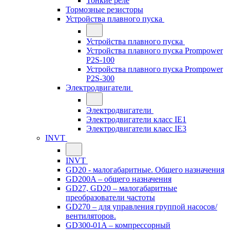
Тонкие реле
Тормозные резисторы
Устройства плавного пуска
Устройства плавного пуска
Устройства плавного пуска Prompower
P2S-100
Устройства плавного пуска Prompower
P2S-300
Электродвигатели
Электродвигатели
Электродвигатели класс IE1
Электродвигатели класс IE3
INVT
INVT
GD20 - малогабаритные. Общего назначения
GD200A – общего назначения
GD27, GD20 – малогабаритные
преобразователи частоты
GD270 – для управления группой насосов/
вентиляторов.
GD300-01A – компрессорный