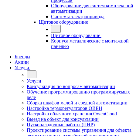
процессов
Оборудование для систем комплексной
автоматизации
Системы электропривода
Щитовое оборудование
Щитовое оборудование
Корпуса металлические с монтажной
панелью
Бренды
Акции
Услуги
Услуги
Консультация по вопросам автоматизации
Обучение программированию программируемых
реле
Сборка шкафов малой и средней автоматизации
Настройка терморегуляторов ОВЕН
Настройка облачного хранения OwenCloud
Выезд на объект для консультации
Пусконаладочные работы (ПНР)
Проектирование системы управления для объекта
автоматизации с разработкой документации