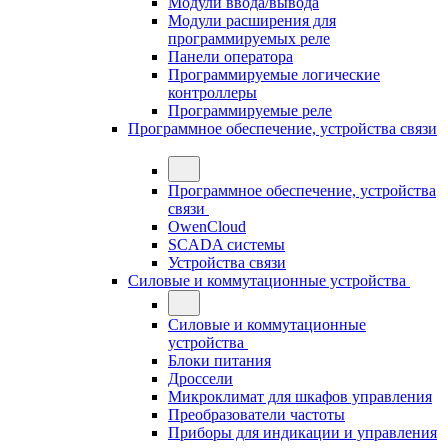
Модули ввода/вывода
Модули расширения для
программируемых реле
Панели оператора
Программируемые логические
контроллеры
Программируемые реле
Программное обеспечение, устройства связи
Программное обеспечение, устройства
связи
OwenCloud
SCADA системы
Устройства связи
Силовые и коммутационные устройства
Силовые и коммутационные
устройства
Блоки питания
Дроссели
Микроклимат для шкафов управления
Преобразователи частоты
Приборы для индикации и управления