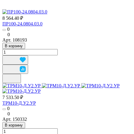
8 564.40 ₽
ПР100-24.0804.03.0
0
0
Арт.
108193
В корзину
7 533.50 ₽
ТРМ10-Д.У2.УР
0
0
Арт.
150332
В корзину