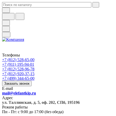
Телефоны
+7 (812) 528-65-00
+7 (911) 195-94-01
+7 (812) 528-96-78
+7 (812) 920-37-15
+7 (499) 344-65-00
Заказать звонок
E-mail
mail@elefantkip.ru
Адрес
ул. Таллинская, д. 5, оф. 202, СПб, 195196
Режим работы
Пн - Пт: с 9:00 до 17:00 (без обеда)