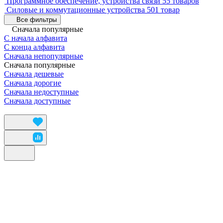
Программное обеспечение, устройства связи
55 товаров
Силовые и коммутационные устройства
501 товар
Все фильтры
Сначала популярные
С начала алфавита
С конца алфавита
Сначала непопулярные
Сначала популярные
Сначала дешевые
Сначала дорогие
Сначала недоступные
Сначала доступные