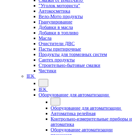
Смазки от ВМПАвто
"Уголок моториста"
Автокосметика
Вело-Мото продукты
Гранулирование
Добавки в масла
Добавки в топливо
Масла
Очистители ДВС
Пасты притирочные
Продукты для тормозных систем
Сантех продукты
Строительно-бытовые смазки
Чистики
IEK
IEK
Оборудование для автоматизации
Оборудование для автоматизации
Автоматика релейная
Контрольно-измерительные приборы и
автоматика
Оборудование автоматизации