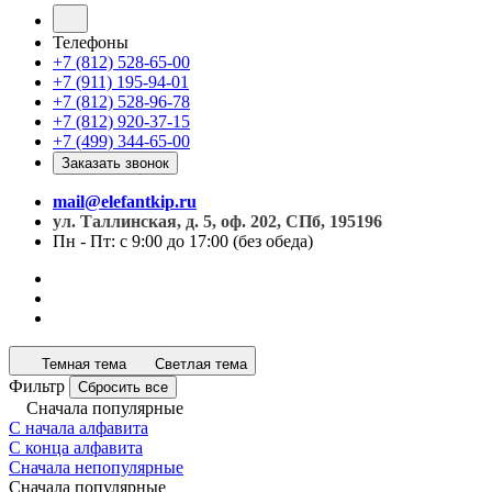
Телефоны
+7 (812) 528-65-00
+7 (911) 195-94-01
+7 (812) 528-96-78
+7 (812) 920-37-15
+7 (499) 344-65-00
Заказать звонок
mail@elefantkip.ru
ул. Таллинская, д. 5, оф. 202, СПб, 195196
Пн - Пт: с 9:00 до 17:00 (без обеда)
Темная тема
Светлая тема
Фильтр
Сбросить все
Сначала популярные
С начала алфавита
С конца алфавита
Сначала непопулярные
Сначала популярные