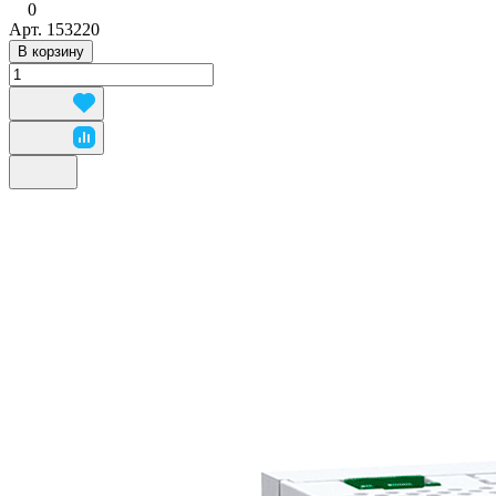
0
Арт.
153220
В корзину