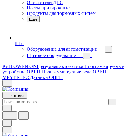
Очистители ДВС
Пасты притирочные
Продукты для тормозных систем
Еще
IEK
Оборудование для автоматизации
Щитовое оборудование
КиП OWEN
ONI разумная автоматика
Программируемые
устройства ОВЕН
Программируемые реле ОВЕН
MEYERTEC
Датчики ОВЕН
Каталог