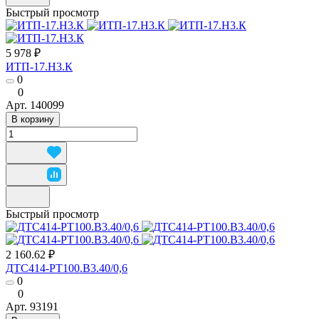
Быстрый просмотр
5 978 ₽
ИТП-17.Н3.К
0
0
Арт.
140099
В корзину
Быстрый просмотр
2 160.62 ₽
ДТС414-РТ100.В3.40/0,6
0
0
Арт.
93191