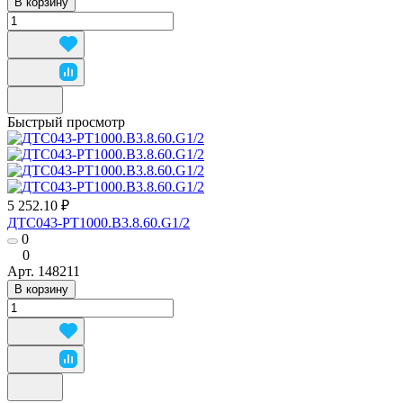
В корзину
Быстрый просмотр
5 252.10 ₽
ДТС043-РТ1000.В3.8.60.G1/2
0
0
Арт.
148211
В корзину