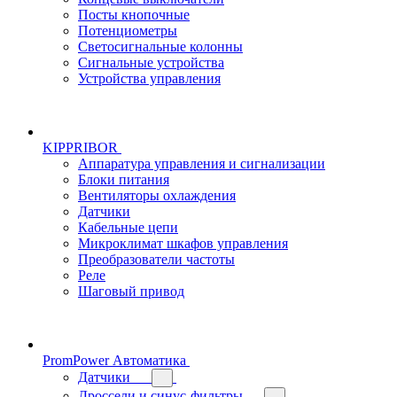
Посты кнопочные
Потенциометры
Светосигнальные колонны
Сигнальные устройства
Устройства управления
KIPPRIBOR
Аппаратура управления и сигнализации
Блоки питания
Вентиляторы охлаждения
Датчики
Кабельные цепи
Микроклимат шкафов управления
Преобразователи частоты
Реле
Шаговый привод
PromPower Автоматика
Датчики
Дроссели и синус-фильтры