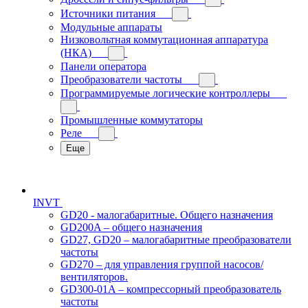
Источники питания
Модульные аппараты
Низковольтная коммутационная аппаратура
(НКА)
Панели оператора
Преобразователи частоты
Программируемые логические контроллеры
Промышленные коммутаторы
Реле
Еще
INVT
GD20 - малогабаритные. Общего назначения
GD200A – общего назначения
GD27, GD20 – малогабаритные преобразователи
частоты
GD270 – для управления группой насосов/
вентиляторов.
GD300-01A – компрессорный преобразователь
частоты