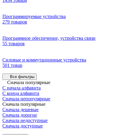
1434 товара
Программируемые устройства
279 товаров
Программное обеспечение, устройства связи
55 товаров
Силовые и коммутационные устройства
501 товар
Все фильтры
Сначала популярные
С начала алфавита
С конца алфавита
Сначала непопулярные
Сначала популярные
Сначала дешевые
Сначала дорогие
Сначала недоступные
Сначала доступные