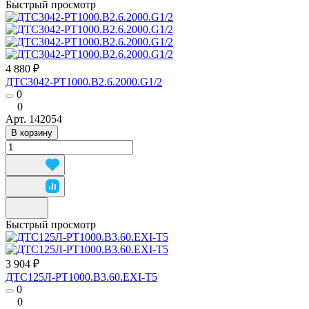
Быстрый просмотр
4 880 ₽
ДТС3042-РТ1000.В2.6.2000.G1/2
0
0
Арт.
142054
В корзину
Быстрый просмотр
3 904 ₽
ДТС125Л-РТ1000.В3.60.ЕХI-Т5
0
0