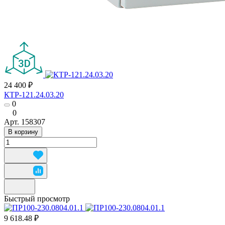
24 400 ₽
КТР-121.24.03.20
0
0
Арт.
158307
В корзину
Быстрый просмотр
9 618.48 ₽