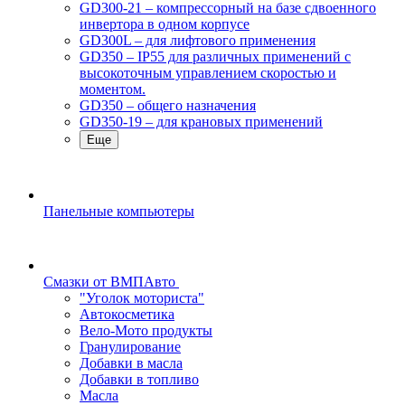
GD300-21 – компрессорный на базе сдвоенного
инвертора в одном корпусе
GD300L – для лифтового применения
GD350 – IP55 для различных применений с
высокоточным управлением скоростью и
моментом.
GD350 – общего назначения
GD350-19 – для крановых применений
Еще
Панельные компьютеры
Смазки от ВМПАвто
"Уголок моториста"
Автокосметика
Вело-Мото продукты
Гранулирование
Добавки в масла
Добавки в топливо
Масла