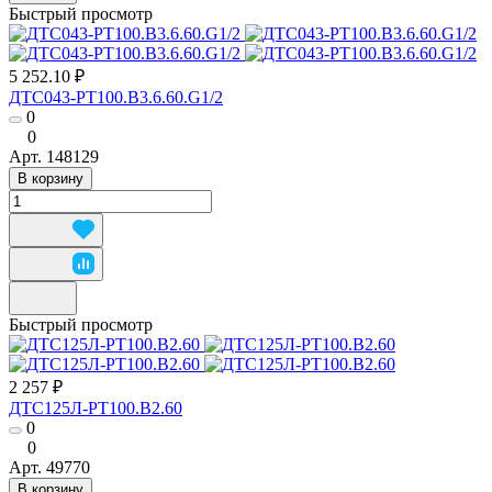
Быстрый просмотр
5 252.10 ₽
ДТС043-РТ100.В3.6.60.G1/2
0
0
Арт.
148129
В корзину
Быстрый просмотр
2 257 ₽
ДТС125Л-РТ100.В2.60
0
0
Арт.
49770
В корзину