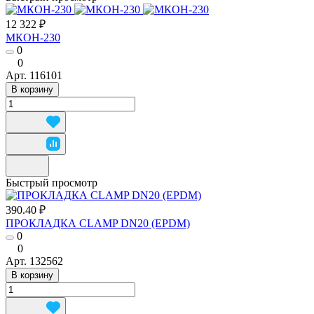
12 322 ₽
МКОН-230
0
0
Арт.
116101
В корзину
Быстрый просмотр
390.40 ₽
ПРОКЛАДКА CLAMP DN20 (EPDM)
0
0
Арт.
132562
В корзину