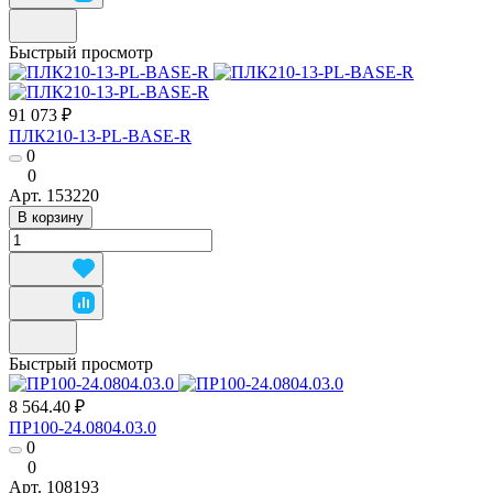
Быстрый просмотр
91 073 ₽
ПЛК210-13-PL-BASE-R
0
0
Арт.
153220
В корзину
Быстрый просмотр
8 564.40 ₽
ПР100-24.0804.03.0
0
0
Арт.
108193