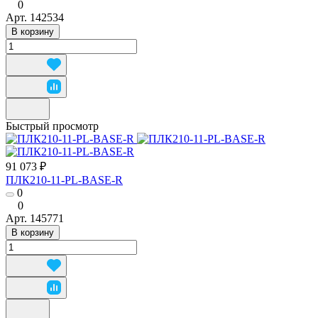
0
Арт.
142534
В корзину
Быстрый просмотр
91 073 ₽
ПЛК210-11-PL-BASE-R
0
0
Арт.
145771
В корзину