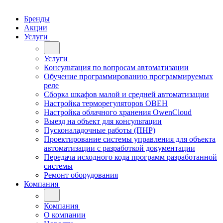
Бренды
Акции
Услуги
Услуги
Консультация по вопросам автоматизации
Обучение программированию программируемых
реле
Сборка шкафов малой и средней автоматизации
Настройка терморегуляторов ОВЕН
Настройка облачного хранения OwenCloud
Выезд на объект для консультации
Пусконаладочные работы (ПНР)
Проектирование системы управления для объекта
автоматизации с разработкой документации
Передача исходного кода программ разработанной
системы
Ремонт оборудования
Компания
Компания
О компании