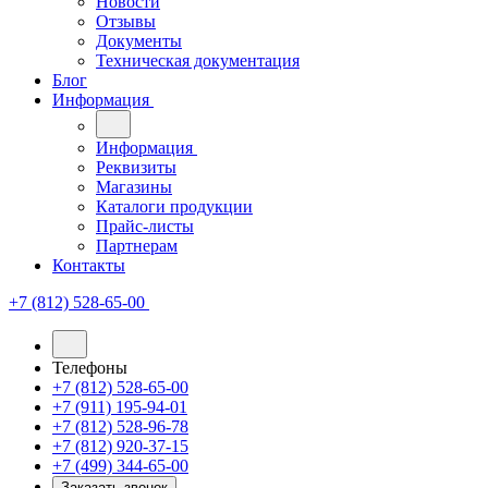
Новости
Отзывы
Документы
Техническая документация
Блог
Информация
Информация
Реквизиты
Магазины
Каталоги продукции
Прайс-листы
Партнерам
Контакты
+7 (812) 528-65-00
Телефоны
+7 (812) 528-65-00
+7 (911) 195-94-01
+7 (812) 528-96-78
+7 (812) 920-37-15
+7 (499) 344-65-00
Заказать звонок