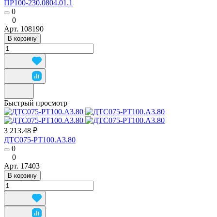
ПР100-230.0804.01.1
0
0
Арт.
108190
В корзину
Быстрый просмотр
3 213.48 ₽
ДТС075-РТ100.А3.80
0
0
Арт.
17403
В корзину