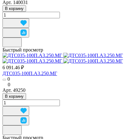
Арт.
140031
В корзину
Быстрый просмотр
6 091.46 ₽
ДТС035-100П.А3.250.МГ
0
0
Арт.
49250
В корзину
Быстрый просмотр