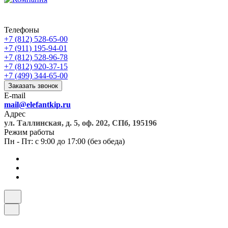
Телефоны
+7 (812) 528-65-00
+7 (911) 195-94-01
+7 (812) 528-96-78
+7 (812) 920-37-15
+7 (499) 344-65-00
Заказать звонок
E-mail
mail@elefantkip.ru
Адрес
ул. Таллинская, д. 5, оф. 202, СПб, 195196
Режим работы
Пн - Пт: с 9:00 до 17:00 (без обеда)