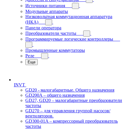
Источники питания
Модульные аппараты
Низковольтная коммутационная аппаратура
(НКА)
Панели оператора
Преобразователи частоты
Программируемые логические контроллеры
Промышленные коммутаторы
Реле
Еще
INVT
GD20 - малогабаритные. Общего назначения
GD200A – общего назначения
GD27, GD20 – малогабаритные преобразователи
частоты
GD270 – для управления группой насосов/
вентиляторов.
GD300-01A – компрессорный преобразователь
частоты