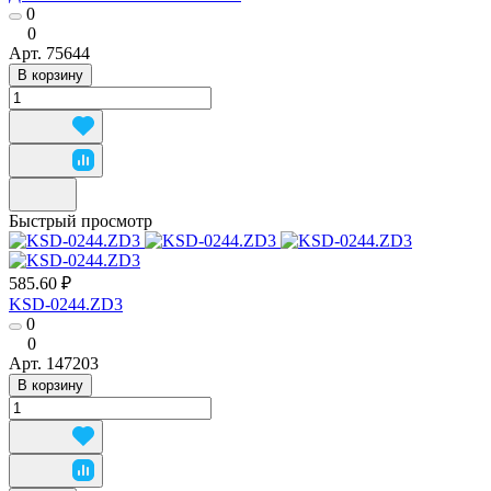
0
0
Арт.
75644
В корзину
Быстрый просмотр
585.60 ₽
KSD-0244.ZD3
0
0
Арт.
147203
В корзину