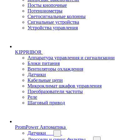
Посты кнопочные
Потенциометры
Светосигнальные колонны
Сигнальные устройства
Устройства управления
KIPPRIBOR
Аппаратура управления и сигнализации
Блоки питания
Вентиляторы охлаждения
Датчики
Кабельные цепи
Микроклимат шкафов управления
Преобразователи частоты
Реле
Шаговый привод
PromPower Автоматика
Датчики
Дроссели и синус-фильтры