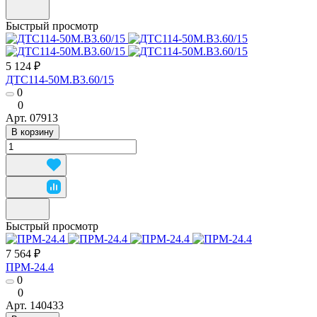
Быстрый просмотр
5 124 ₽
ДТС114-50М.В3.60/15
0
0
Арт.
07913
В корзину
Быстрый просмотр
7 564 ₽
ПРМ-24.4
0
0
Арт.
140433