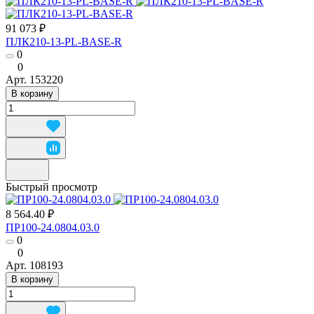
91 073 ₽
ПЛК210-13-PL-BASE-R
0
0
Арт.
153220
В корзину
Быстрый просмотр
8 564.40 ₽
ПР100-24.0804.03.0
0
0
Арт.
108193
В корзину