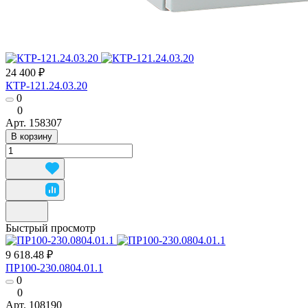
24 400 ₽
КТР-121.24.03.20
0
0
Арт.
158307
В корзину
Быстрый просмотр
9 618.48 ₽
ПР100-230.0804.01.1
0
0
Арт.
108190