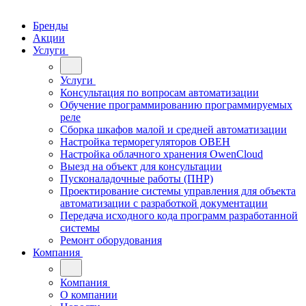
Бренды
Акции
Услуги
Услуги
Консультация по вопросам автоматизации
Обучение программированию программируемых
реле
Сборка шкафов малой и средней автоматизации
Настройка терморегуляторов ОВЕН
Настройка облачного хранения OwenCloud
Выезд на объект для консультации
Пусконаладочные работы (ПНР)
Проектирование системы управления для объекта
автоматизации с разработкой документации
Передача исходного кода программ разработанной
системы
Ремонт оборудования
Компания
Компания
О компании