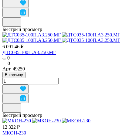
Быстрый просмотр
6 091.46 ₽
ДТС035-100П.А3.250.МГ
0
0
Арт.
49250
В корзину
Быстрый просмотр
12 322 ₽
МКОН-230