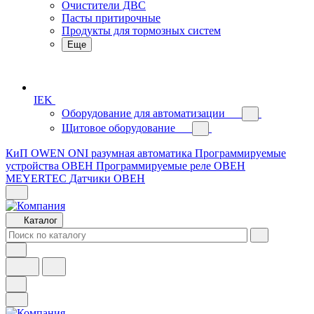
Очистители ДВС
Пасты притирочные
Продукты для тормозных систем
Еще
IEK
Оборудование для автоматизации
Щитовое оборудование
КиП OWEN
ONI разумная автоматика
Программируемые
устройства ОВЕН
Программируемые реле ОВЕН
MEYERTEC
Датчики ОВЕН
Каталог