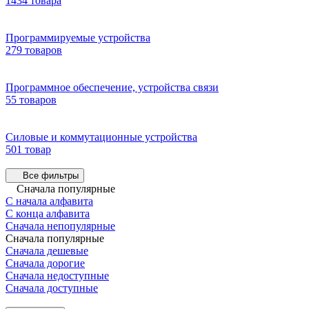
1434 товара
Программируемые устройства
279 товаров
Программное обеспечение, устройства связи
55 товаров
Силовые и коммутационные устройства
501 товар
Все фильтры
Сначала популярные
С начала алфавита
С конца алфавита
Сначала непопулярные
Сначала популярные
Сначала дешевые
Сначала дорогие
Сначала недоступные
Сначала доступные