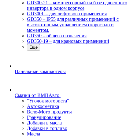
GD300-21 – компрессорный на базе сдвоенного
инвертора в одном корпусе
GD300L – для лифтового применения
GD350 – IP55 для различных применений с
высокоточным управлением скоростью и
моментом.
GD350 – общего назначения
GD350-19 – для крановых применений
Еще
Панельные компьютеры
Смазки от ВМПАвто
"Уголок моториста"
Автокосметика
Вело-Мото продукты
Гранулирование
Добавки в масла
Добавки в топливо
Масла