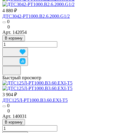
4 880 ₽
ДТС3042-РТ1000.В2.6.2000.G1/2
0
0
Арт.
142054
В корзину
Быстрый просмотр
3 904 ₽
ДТС125Л-РТ1000.В3.60.ЕХI-Т5
0
0
Арт.
140031
В корзину