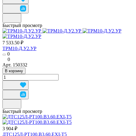
Быстрый просмотр
7 533.50 ₽
ТРМ10-Д.У2.УР
0
0
Арт.
150332
В корзину
Быстрый просмотр
3 904 ₽
ДТС125Л-РТ100.В3.60.ЕХI-Т5