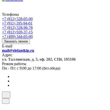
Телефоны
+7 (812) 528-65-00
+7 (911) 195-94-01
+7 (812) 528-96-78
+7 (812) 920-37-15
+7 (499) 344-65-00
Заказать звонок
E-mail
mail@elefantkip.ru
Адрес
ул. Таллинская, д. 5, оф. 202, СПб, 195196
Режим работы
Пн - Пт: с 9:00 до 17:00 (без обеда)