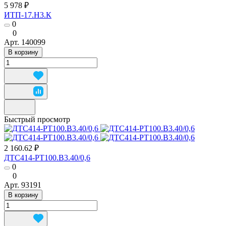
5 978 ₽
ИТП-17.Н3.К
0
0
Арт.
140099
В корзину
Быстрый просмотр
2 160.62 ₽
ДТС414-РТ100.В3.40/0,6
0
0
Арт.
93191
В корзину