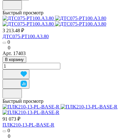
Быстрый просмотр
3 213.48 ₽
ДТС075-РТ100.А3.80
0
0
Арт.
17403
В корзину
Быстрый просмотр
91 073 ₽
ПЛК210-13-PL-BASE-R
0
0