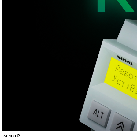
24 400 ₽