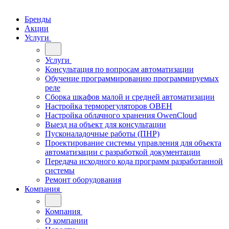
Бренды
Акции
Услуги
Услуги
Консультация по вопросам автоматизации
Обучение программированию программируемых
реле
Сборка шкафов малой и средней автоматизации
Настройка терморегуляторов ОВЕН
Настройка облачного хранения OwenCloud
Выезд на объект для консультации
Пусконаладочные работы (ПНР)
Проектирование системы управления для объекта
автоматизации с разработкой документации
Передача исходного кода программ разработанной
системы
Ремонт оборудования
Компания
Компания
О компании