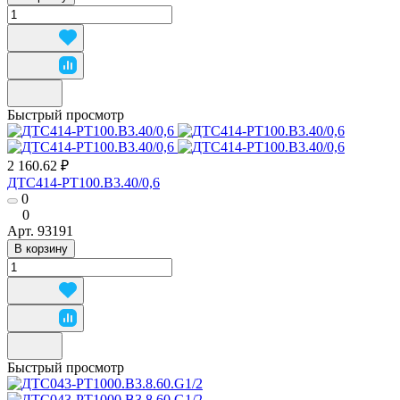
Быстрый просмотр
2 160.62 ₽
ДТС414-РТ100.В3.40/0,6
0
0
Арт.
93191
В корзину
Быстрый просмотр