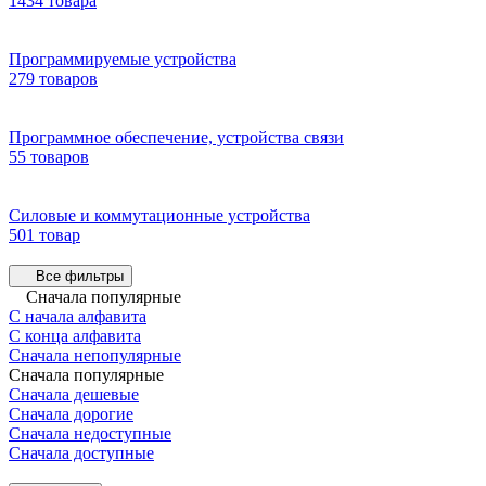
1434 товара
Программируемые устройства
279 товаров
Программное обеспечение, устройства связи
55 товаров
Силовые и коммутационные устройства
501 товар
Все фильтры
Сначала популярные
С начала алфавита
С конца алфавита
Сначала непопулярные
Сначала популярные
Сначала дешевые
Сначала дорогие
Сначала недоступные
Сначала доступные