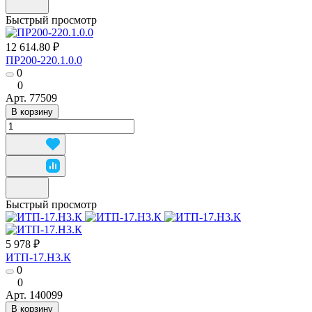
Быстрый просмотр
12 614.80 ₽
ПР200-220.1.0.0
0
0
Арт.
77509
В корзину
Быстрый просмотр
5 978 ₽
ИТП-17.Н3.К
0
0
Арт.
140099
В корзину