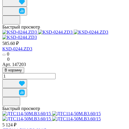
Быстрый просмотр
585.60 ₽
KSD-0244.ZD3
0
0
Арт.
147203
В корзину
Быстрый просмотр
5 124 ₽