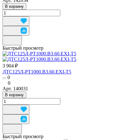
Арт.
142054
В корзину
Быстрый просмотр
3 904 ₽
ДТС125Л-РТ1000.В3.60.ЕХI-Т5
0
0
Арт.
140031
В корзину
Быстрый просмотр