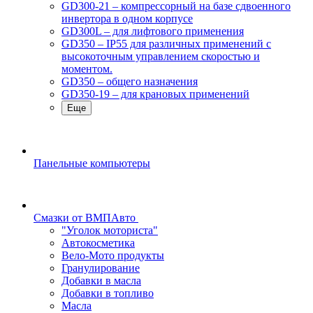
GD300-21 – компрессорный на базе сдвоенного
инвертора в одном корпусе
GD300L – для лифтового применения
GD350 – IP55 для различных применений с
высокоточным управлением скоростью и
моментом.
GD350 – общего назначения
GD350-19 – для крановых применений
Еще
Панельные компьютеры
Смазки от ВМПАвто
"Уголок моториста"
Автокосметика
Вело-Мото продукты
Гранулирование
Добавки в масла
Добавки в топливо
Масла