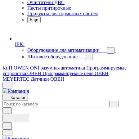
Очистители ДВС
Пасты притирочные
Продукты для тормозных систем
Еще
IEK
Оборудование для автоматизации
Щитовое оборудование
КиП OWEN
ONI разумная автоматика
Программируемые
устройства ОВЕН
Программируемые реле ОВЕН
MEYERTEC
Датчики ОВЕН
Каталог