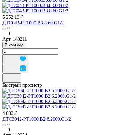
5 252.10 ₽
ДТС043-РТ1000.В3.8.60.G1/2
0
0
Арт.
148211
В корзину
Быстрый просмотр
4 880 ₽
ДТС3042-РТ1000.В2.6.2000.G1/2
0
0