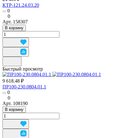
КТР-121.24.03.20
0
0
Арт.
158307
В корзину
Быстрый просмотр
9 618.48 ₽
ПР100-230.0804.01.1
0
0
Арт.
108190
В корзину