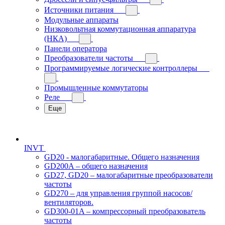
Источники питания
Модульные аппараты
Низковольтная коммутационная аппаратура
(НКА)
Панели оператора
Преобразователи частоты
Программируемые логические контроллеры
Промышленные коммутаторы
Реле
Еще
INVT
GD20 - малогабаритные. Общего назначения
GD200A – общего назначения
GD27, GD20 – малогабаритные преобразователи
частоты
GD270 – для управления группой насосов/
вентиляторов.
GD300-01A – компрессорный преобразователь
частоты