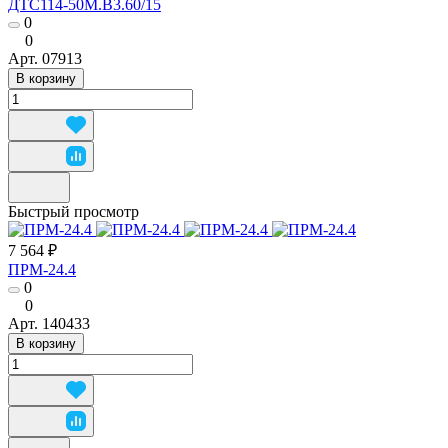
ДТС114-50М.В3.60/15
0
0
Арт.
07913
В корзину
Быстрый просмотр
7 564 ₽
ПРМ-24.4
0
0
Арт.
140433
В корзину