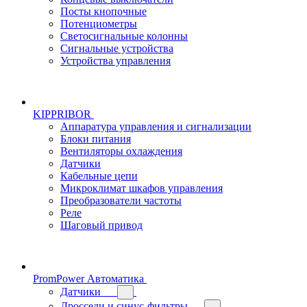
Посты кнопочные
Потенциометры
Светосигнальные колонны
Сигнальные устройства
Устройства управления
KIPPRIBOR
Аппаратура управления и сигнализации
Блоки питания
Вентиляторы охлаждения
Датчики
Кабельные цепи
Микроклимат шкафов управления
Преобразователи частоты
Реле
Шаговый привод
PromPower Автоматика
Датчики
Дроссели и синус-фильтры