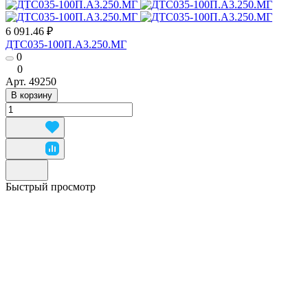
6 091.46 ₽
ДТС035-100П.А3.250.МГ
0
0
Арт.
49250
В корзину
Быстрый просмотр