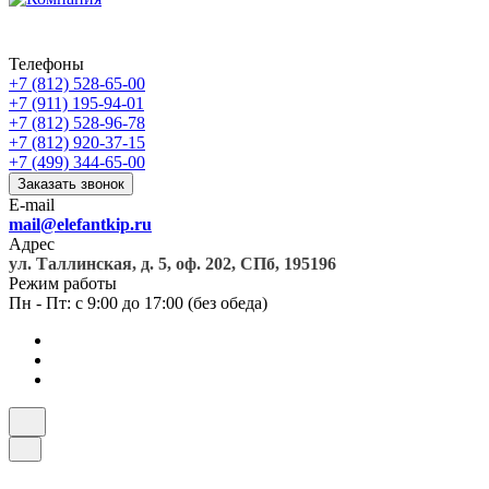
Телефоны
+7 (812) 528-65-00
+7 (911) 195-94-01
+7 (812) 528-96-78
+7 (812) 920-37-15
+7 (499) 344-65-00
Заказать звонок
E-mail
mail@elefantkip.ru
Адрес
ул. Таллинская, д. 5, оф. 202, СПб, 195196
Режим работы
Пн - Пт: с 9:00 до 17:00 (без обеда)