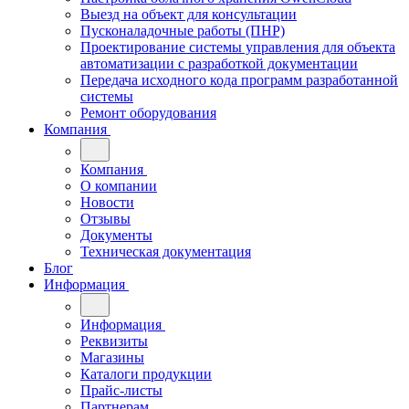
Выезд на объект для консультации
Пусконаладочные работы (ПНР)
Проектирование системы управления для объекта
автоматизации с разработкой документации
Передача исходного кода программ разработанной
системы
Ремонт оборудования
Компания
Компания
О компании
Новости
Отзывы
Документы
Техническая документация
Блог
Информация
Информация
Реквизиты
Магазины
Каталоги продукции
Прайс-листы
Партнерам