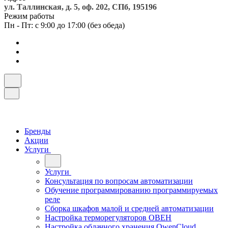
ул. Таллинская, д. 5, оф. 202, СПб, 195196
Режим работы
Пн - Пт: с 9:00 до 17:00 (без обеда)
Бренды
Акции
Услуги
Услуги
Консультация по вопросам автоматизации
Обучение программированию программируемых
реле
Сборка шкафов малой и средней автоматизации
Настройка терморегуляторов ОВЕН
Настройка облачного хранения OwenCloud