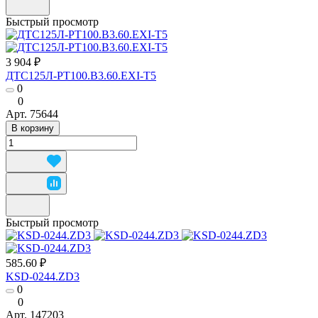
Быстрый просмотр
3 904 ₽
ДТС125Л-РТ100.В3.60.ЕХI-Т5
0
0
Арт.
75644
В корзину
Быстрый просмотр
585.60 ₽
KSD-0244.ZD3
0
0
Арт.
147203