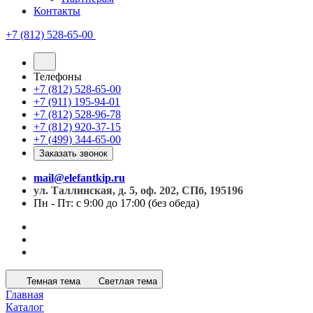
Контакты
+7 (812) 528-65-00
Телефоны
+7 (812) 528-65-00
+7 (911) 195-94-01
+7 (812) 528-96-78
+7 (812) 920-37-15
+7 (499) 344-65-00
Заказать звонок
mail@elefantkip.ru
ул. Таллинская, д. 5, оф. 202, СПб, 195196
Пн - Пт: с 9:00 до 17:00 (без обеда)
Темная тема
Светлая тема
Главная
Каталог