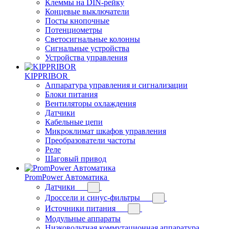
Клеммы на DIN-рейку
Концевые выключатели
Посты кнопочные
Потенциометры
Светосигнальные колонны
Сигнальные устройства
Устройства управления
KIPPRIBOR
Аппаратура управления и сигнализации
Блоки питания
Вентиляторы охлаждения
Датчики
Кабельные цепи
Микроклимат шкафов управления
Преобразователи частоты
Реле
Шаговый привод
PromPower Автоматика
Датчики
Дроссели и синус-фильтры
Источники питания
Модульные аппараты
Низковольтная коммутационная аппаратура