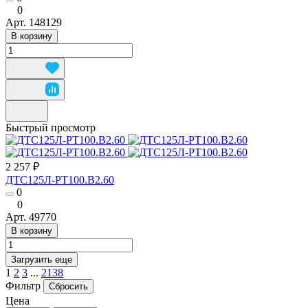
0
Арт.
148129
В корзину
Быстрый просмотр
2 257 ₽
ДТС125Л-РТ100.В2.60
0
0
Арт.
49770
В корзину
Загрузить еще
1
2
3
...
2138
Фильтр
Сбросить
Цена