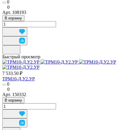
0
0
Арт.
108193
В корзину
Быстрый просмотр
7 533.50 ₽
ТРМ10-Д.У2.УР
0
0
Арт.
150332
В корзину