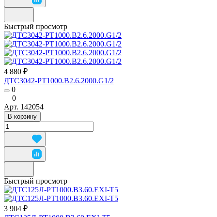
Быстрый просмотр
4 880 ₽
ДТС3042-РТ1000.В2.6.2000.G1/2
0
0
Арт.
142054
В корзину
Быстрый просмотр
3 904 ₽