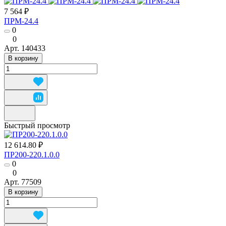
7 564 ₽
ПРМ-24.4
0
0
Арт.
140433
В корзину
Быстрый просмотр
12 614.80 ₽
ПР200-220.1.0.0
0
0
Арт.
77509
В корзину