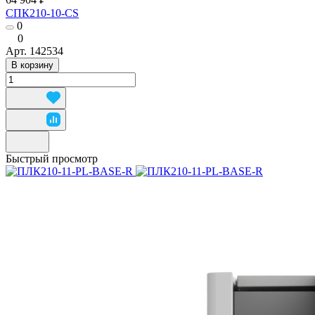
СПК210-10-CS
0
0
Арт.
142534
В корзину
Быстрый просмотр