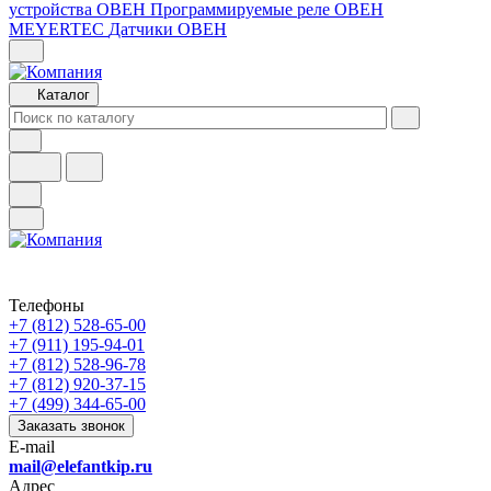
устройства ОВЕН
Программируемые реле ОВЕН
MEYERTEC
Датчики ОВЕН
Каталог
Телефоны
+7 (812) 528-65-00
+7 (911) 195-94-01
+7 (812) 528-96-78
+7 (812) 920-37-15
+7 (499) 344-65-00
Заказать звонок
E-mail
mail@elefantkip.ru
Адрес