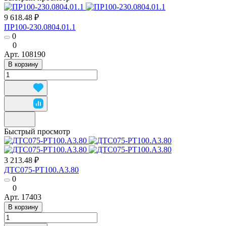
9 618.48 ₽
ПР100-230.0804.01.1
0
0
Арт.
108190
В корзину
Быстрый просмотр
3 213.48 ₽
ДТС075-РТ100.А3.80
0
0
Арт.
17403
В корзину