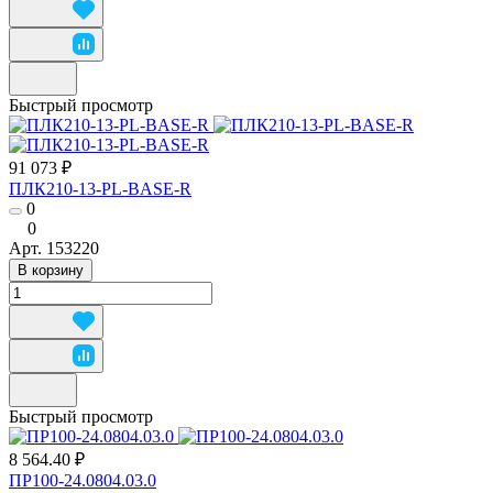
Быстрый просмотр
91 073 ₽
ПЛК210-13-PL-BASE-R
0
0
Арт.
153220
В корзину
Быстрый просмотр
8 564.40 ₽
ПР100-24.0804.03.0