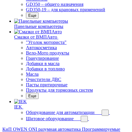
GD350 – общего назначения
GD350-19 – для крановых применений
Еще
Панельные компьютеры
Смазки от ВМПАвто
"Уголок моториста"
Автокосметика
Вело-Мото продукты
Гранулирование
Добавки в масла
Добавки в топливо
Масла
Очистители ДВС
Пасты притирочные
Продукты для тормозных систем
Еще
IEK
Оборудование для автоматизации
Щитовое оборудование
КиП OWEN
ONI разумная автоматика
Программируемые