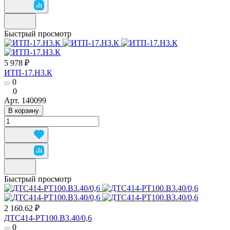
Быстрый просмотр
5 978 ₽
ИТП-17.Н3.К
0
0
Арт.
140099
В корзину
Быстрый просмотр
2 160.62 ₽
ДТС414-РТ100.В3.40/0,6
0