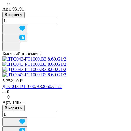
0
Арт.
93191
В корзину
Быстрый просмотр
5 252.10 ₽
ДТС043-РТ1000.В3.8.60.G1/2
0
0
Арт.
148211
В корзину