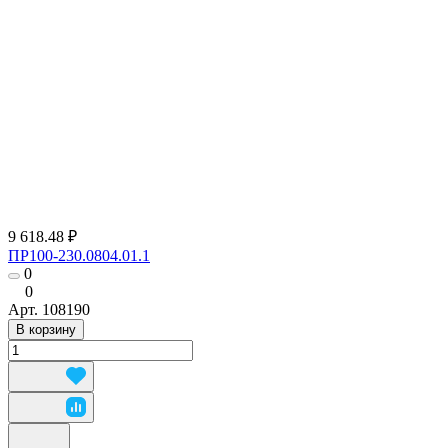
9 618.48 ₽
ПР100-230.0804.01.1
0
0
Арт.
108190
В корзину