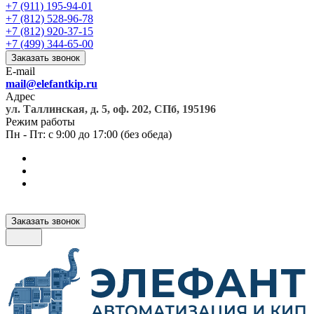
+7 (911) 195-94-01
+7 (812) 528-96-78
+7 (812) 920-37-15
+7 (499) 344-65-00
Заказать звонок
E-mail
mail@elefantkip.ru
Адрес
ул. Таллинская, д. 5, оф. 202, СПб, 195196
Режим работы
Пн - Пт: с 9:00 до 17:00 (без обеда)
Заказать звонок