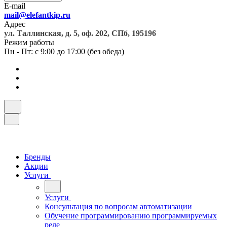
E-mail
mail@elefantkip.ru
Адрес
ул. Таллинская, д. 5, оф. 202, СПб, 195196
Режим работы
Пн - Пт: с 9:00 до 17:00 (без обеда)
Бренды
Акции
Услуги
Услуги
Консультация по вопросам автоматизации
Обучение программированию программируемых
реле