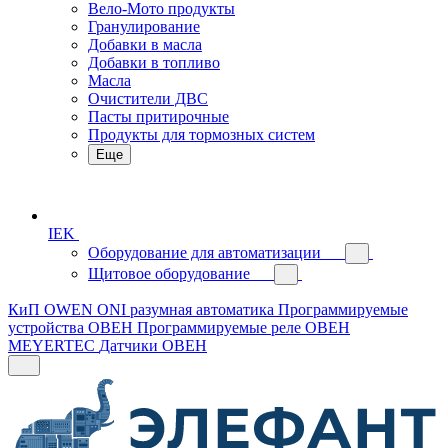
Вело-Мото продукты
Гранулирование
Добавки в масла
Добавки в топливо
Масла
Очистители ДВС
Пасты притирочные
Продукты для тормозных систем
Еще
IEK
Оборудование для автоматизации
Щитовое оборудование
КиП OWEN
ONI разумная автоматика
Программируемые
устройства ОВЕН
Программируемые реле ОВЕН
MEYERTEC
Датчики ОВЕН