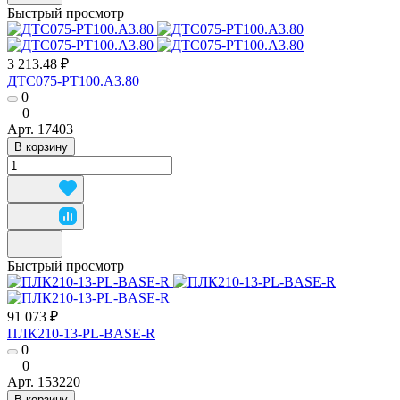
Быстрый просмотр
3 213.48 ₽
ДТС075-РТ100.А3.80
0
0
Арт.
17403
В корзину
Быстрый просмотр
91 073 ₽
ПЛК210-13-PL-BASE-R
0
0
Арт.
153220
В корзину