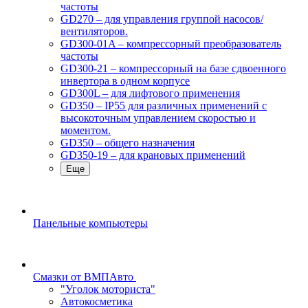
частоты
GD270 – для управления группой насосов/
вентиляторов.
GD300-01A – компрессорный преобразователь
частоты
GD300-21 – компрессорный на базе сдвоенного
инвертора в одном корпусе
GD300L – для лифтового применения
GD350 – IP55 для различных применений с
высокоточным управлением скоростью и
моментом.
GD350 – общего назначения
GD350-19 – для крановых применений
Еще
Панельные компьютеры
Смазки от ВМПАвто
"Уголок моториста"
Автокосметика