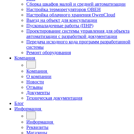
Сборка шкафов малой и средней автоматизации
Настройка терморегуляторов ОВЕН
Настройка облачного хранения OwenCloud
Выезд на объект для консультации
Пусконаладочные работы (ПНР)
Проектирование системы управления для объекта
автоматизации с разработкой документации
Передача исходного кода программ разработанной
системы
Ремонт оборудования
Компания
Компания
О компании
Новости
Отзывы
Документы
Техническая документация
Блог
Информация
Информация
Реквизиты
Магазины