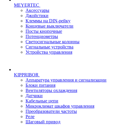
MEYERTEC
Аксессуары
Джойстики
Клеммы на DIN-рейку
Концевые выключатели
Посты кнопочные
Потенциометры
Светосигнальные колонны
Сигнальные устройства
Устройства управления
KIPPRIBOR
Аппаратура управления и сигнализации
Блоки питания
Вентиляторы охлаждения
Датчики
Кабельные цепи
Микроклимат шкафов управления
Преобразователи частоты
Реле
Шаговый привод