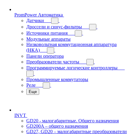
PromPower Автоматика
Датчики
Дроссели и синус-фильтры
Источники питания
Модульные аппараты
Низковольтная коммутационная аппаратура
(НКА)
Панели оператора
Преобразователи частоты
Программируемые логические контроллеры
Промышленные коммутаторы
Реле
Еще
INVT
GD20 - малогабаритные. Общего назначения
GD200A – общего назначения
GD27, GD20 – малогабаритные преобразователи