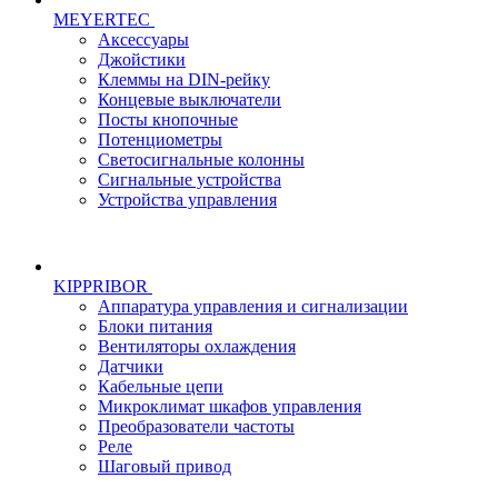
MEYERTEC
Аксессуары
Джойстики
Клеммы на DIN-рейку
Концевые выключатели
Посты кнопочные
Потенциометры
Светосигнальные колонны
Сигнальные устройства
Устройства управления
KIPPRIBOR
Аппаратура управления и сигнализации
Блоки питания
Вентиляторы охлаждения
Датчики
Кабельные цепи
Микроклимат шкафов управления
Преобразователи частоты
Реле
Шаговый привод