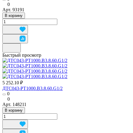
0
Арт.
93191
В корзину
Быстрый просмотр
5 252.10 ₽
ДТС043-РТ1000.В3.8.60.G1/2
0
0
Арт.
148211
В корзину