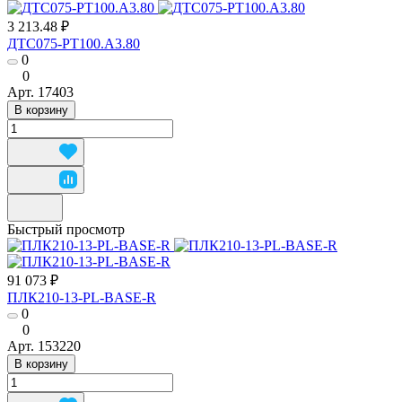
3 213.48 ₽
ДТС075-РТ100.А3.80
0
0
Арт.
17403
В корзину
Быстрый просмотр
91 073 ₽
ПЛК210-13-PL-BASE-R
0
0
Арт.
153220
В корзину