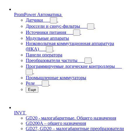
PromPower Автоматика
Датчики
Дроссели и синус-фильтры
Источники питания
Модульные аппараты
Низковольтная коммутационная аппаратура
(НКА)
Панели оператора
Преобразователи частоты
Программируемые логические контроллеры
Промышленные коммутаторы
Реле
Еще
INVT
GD20 - малогабаритные. Общего назначения
GD200A – общего назначения
GD27, GD20 – малогабаритные преобразователи