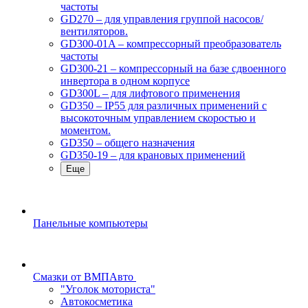
частоты
GD270 – для управления группой насосов/
вентиляторов.
GD300-01A – компрессорный преобразователь
частоты
GD300-21 – компрессорный на базе сдвоенного
инвертора в одном корпусе
GD300L – для лифтового применения
GD350 – IP55 для различных применений с
высокоточным управлением скоростью и
моментом.
GD350 – общего назначения
GD350-19 – для крановых применений
Еще
Панельные компьютеры
Смазки от ВМПАвто
"Уголок моториста"
Автокосметика