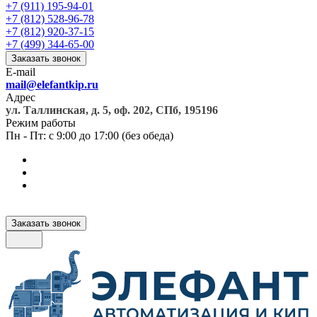
+7 (911) 195-94-01
+7 (812) 528-96-78
+7 (812) 920-37-15
+7 (499) 344-65-00
Заказать звонок
E-mail
mail@elefantkip.ru
Адрес
ул. Таллинская, д. 5, оф. 202, СПб, 195196
Режим работы
Пн - Пт: с 9:00 до 17:00 (без обеда)
Заказать звонок