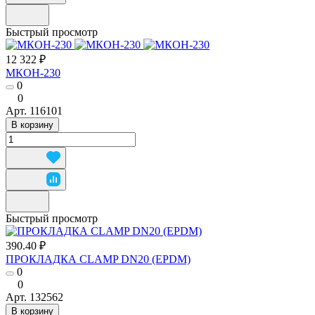
Быстрый просмотр
12 322 ₽
МКОН-230
0
0
Арт.
116101
В корзину
Быстрый просмотр
390.40 ₽
ПРОКЛАДКА CLAMP DN20 (EPDM)
0
0
Арт.
132562
В корзину