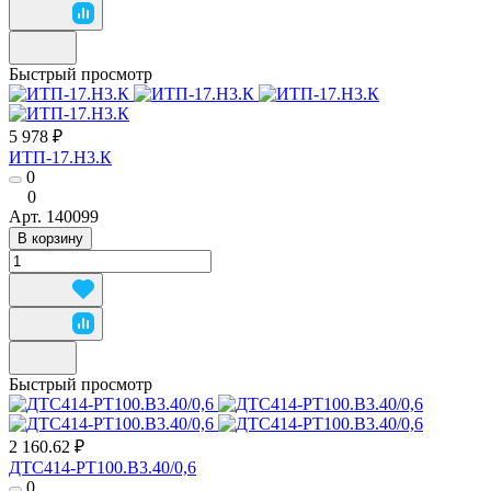
Быстрый просмотр
5 978 ₽
ИТП-17.Н3.К
0
0
Арт.
140099
В корзину
Быстрый просмотр
2 160.62 ₽
ДТС414-РТ100.В3.40/0,6
0