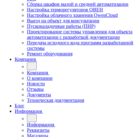
Сборка шкафов малой и средней автоматизации
Настройка терморегуляторов ОВЕН
Настройка облачного хранения OwenCloud
Выезд на объект для консультации
Пусконаладочные работы (ПНР)
Проектирование системы управления для объекта
автоматизации с разработкой документации
Передача исходного кода программ разработанной
системы
Ремонт оборудования
Компания
Компания
О компании
Новости
Отзывы
Документы
Техническая документация
Блог
Информация
Информация
Реквизиты
Магазины