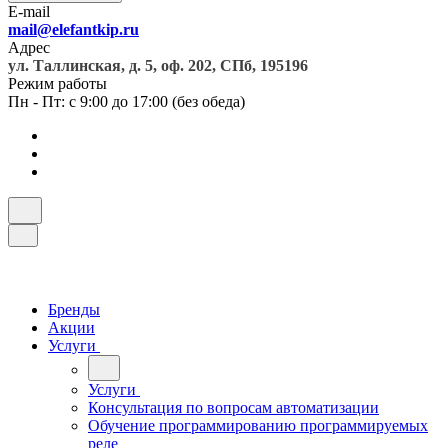
E-mail
mail@elefantkip.ru
Адрес
ул. Таллинская, д. 5, оф. 202, СПб, 195196
Режим работы
Пн - Пт: с 9:00 до 17:00 (без обеда)
Бренды
Акции
Услуги
Услуги
Консультация по вопросам автоматизации
Обучение программированию программируемых
реле