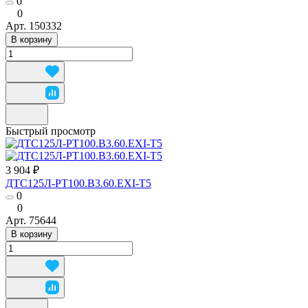
0
0
Арт.
150332
В корзину
Быстрый просмотр
3 904 ₽
ДТС125Л-РТ100.В3.60.ЕХI-Т5
0
0
Арт.
75644
В корзину