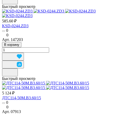
Быстрый просмотр
585.60 ₽
KSD-0244.ZD3
0
0
Арт.
147203
В корзину
Быстрый просмотр
5 124 ₽
ДТС114-50М.В3.60/15
0
0
Арт.
07913