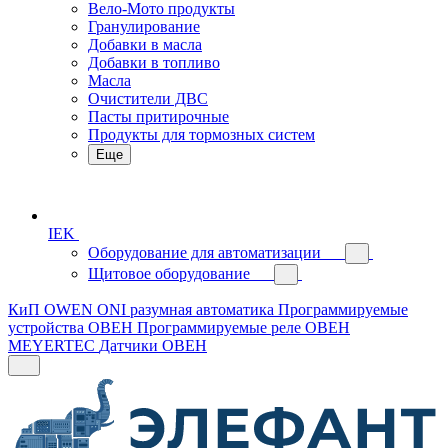
Вело-Мото продукты
Гранулирование
Добавки в масла
Добавки в топливо
Масла
Очистители ДВС
Пасты притирочные
Продукты для тормозных систем
Еще
IEK
Оборудование для автоматизации
Щитовое оборудование
КиП OWEN
ONI разумная автоматика
Программируемые
устройства ОВЕН
Программируемые реле ОВЕН
MEYERTEC
Датчики ОВЕН