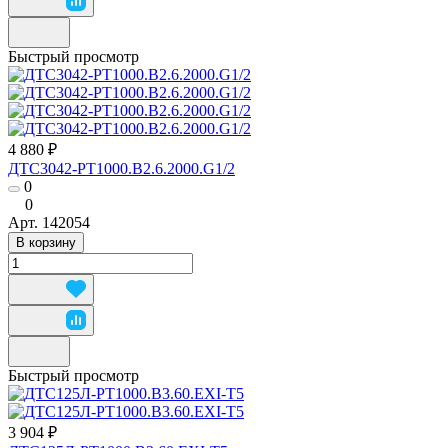
Быстрый просмотр
4 880 ₽
ДТС3042-РТ1000.В2.6.2000.G1/2
0
0
Арт.
142054
В корзину
Быстрый просмотр
3 904 ₽