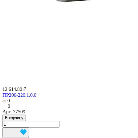
12 614.80 ₽
ПР200-220.1.0.0
0
0
Арт.
77509
В корзину