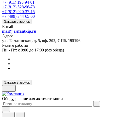
+7 (911) 195-94-01
+7 (812) 528-96-78
+7 (812) 920-37-15
+7 (499) 344-65-00
Заказать звонок
E-mail
mail@elefantkip.ru
Адрес
ул. Таллинская, д. 5, оф. 202, СПб, 195196
Режим работы
Пн - Пт: с 9:00 до 17:00 (без обеда)
Заказать звонок
Оборудование для автоматизации