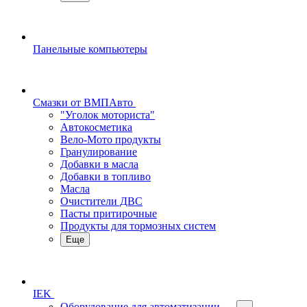
Панельные компьютеры
Смазки от ВМПАвто
"Уголок моториста"
Автокосметика
Вело-Мото продукты
Гранулирование
Добавки в масла
Добавки в топливо
Масла
Очистители ДВС
Пасты притирочные
Продукты для тормозных систем
Еще
IEK
Оборудование для автоматизации