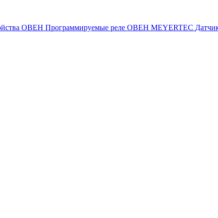
ойства ОВЕН
Программируемые реле ОВЕН
MEYERTEC
Датчи