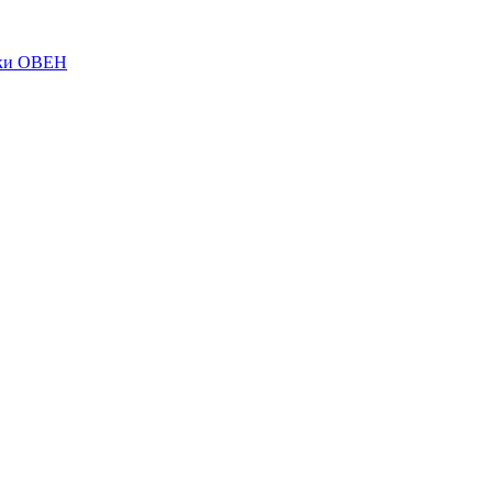
ки ОВЕН