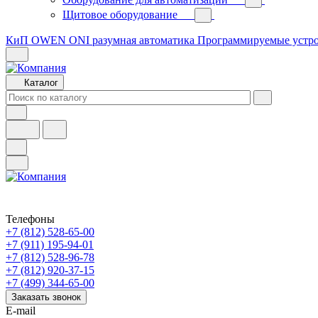
Щитовое оборудование
КиП OWEN
ONI разумная автоматика
Программируемые устр
Каталог
Телефоны
+7 (812) 528-65-00
+7 (911) 195-94-01
+7 (812) 528-96-78
+7 (812) 920-37-15
+7 (499) 344-65-00
Заказать звонок
E-mail