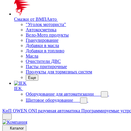
Смазки от ВМПАвто
"Уголок моториста"
Автокосметика
Вело-Мото продукты
Гранулирование
Добавки в масла
Добавки в топливо
Масла
Очистители ДВС
Пасты притирочные
Продукты для тормозных систем
Еще
IEK
Оборудование для автоматизации
Щитовое оборудование
КиП OWEN
ONI разумная автоматика
Программируемые устр
Каталог