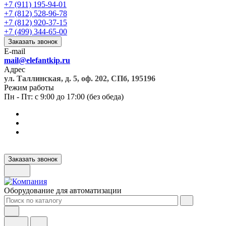
+7 (911) 195-94-01
+7 (812) 528-96-78
+7 (812) 920-37-15
+7 (499) 344-65-00
Заказать звонок
E-mail
mail@elefantkip.ru
Адрес
ул. Таллинская, д. 5, оф. 202, СПб, 195196
Режим работы
Пн - Пт: с 9:00 до 17:00 (без обеда)
Заказать звонок
Оборудование для автоматизации