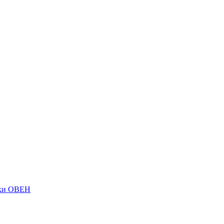
ки ОВЕН