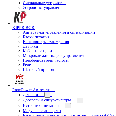
Сигнальные устройства
Устройства управления
KIPPRIBOR
Аппаратура управления и сигнализации
Блоки питания
Вентиляторы охлаждения
Датчики
Кабельные цепи
Микроклимат шкафов управления
Преобразователи частоты
Реле
Шаговый привод
PromPower Автоматика
Датчики
Дроссели и синус-фильтры
Источники питания
Модульные аппараты
Низковольтная коммутационная аппаратура (НКА)