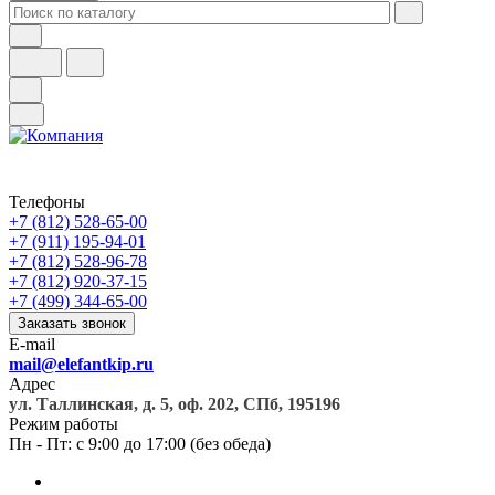
Телефоны
+7 (812) 528-65-00
+7 (911) 195-94-01
+7 (812) 528-96-78
+7 (812) 920-37-15
+7 (499) 344-65-00
Заказать звонок
E-mail
mail@elefantkip.ru
Адрес
ул. Таллинская, д. 5, оф. 202, СПб, 195196
Режим работы
Пн - Пт: с 9:00 до 17:00 (без обеда)