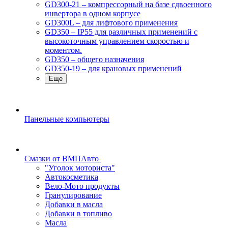
GD300-21 – компрессорный на базе сдвоенного
инвертора в одном корпусе
GD300L – для лифтового применения
GD350 – IP55 для различных применений с
высокоточным управлением скоростью и
моментом.
GD350 – общего назначения
GD350-19 – для крановых применений
Еще
Панельные компьютеры
Смазки от ВМПАвто
"Уголок моториста"
Автокосметика
Вело-Мото продукты
Гранулирование
Добавки в масла
Добавки в топливо
Масла