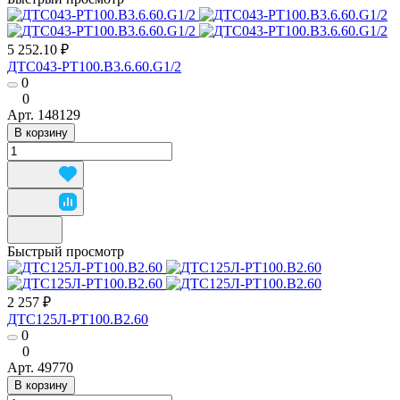
5 252.10 ₽
ДТС043-РТ100.В3.6.60.G1/2
0
0
Арт.
148129
В корзину
Быстрый просмотр
2 257 ₽
ДТС125Л-РТ100.В2.60
0
0
Арт.
49770
В корзину