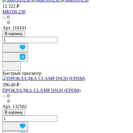
12 322 ₽
МКОН-230
0
0
Арт.
116101
В корзину
Быстрый просмотр
390.40 ₽
ПРОКЛАДКА CLAMP DN20 (EPDM)
0
0
Арт.
132562
В корзину