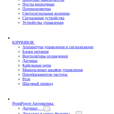
Посты кнопочные
Потенциометры
Светосигнальные колонны
Сигнальные устройства
Устройства управления
KIPPRIBOR
Аппаратура управления и сигнализации
Блоки питания
Вентиляторы охлаждения
Датчики
Кабельные цепи
Микроклимат шкафов управления
Преобразователи частоты
Реле
Шаговый привод
PromPower Автоматика
Датчики
Дроссели и синус-фильтры