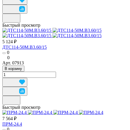
Быстрый просмотр
5 124 ₽
ДТС114-50М.В3.60/15
0
0
Арт.
07913
В корзину
Быстрый просмотр
7 564 ₽
ПРМ-24.4
0