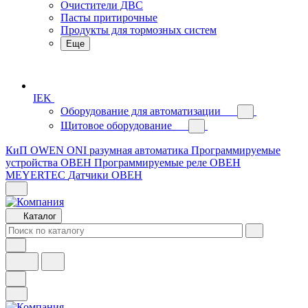
Очистители ДВС
Пасты притирочные
Продукты для тормозных систем
Еще
IEK
Оборудование для автоматизации
Щитовое оборудование
КиП OWEN
ONI разумная автоматика
Программируемые
устройства ОВЕН
Программируемые реле ОВЕН
MEYERTEC
Датчики ОВЕН
Каталог