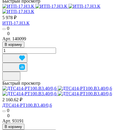
Быстрый просмотр
5 978 ₽
ИТП-17.Н3.К
0
0
Арт.
140099
В корзину
Быстрый просмотр
2 160.62 ₽
ДТС414-РТ100.В3.40/0,6
0
0
Арт.
93191
В корзину