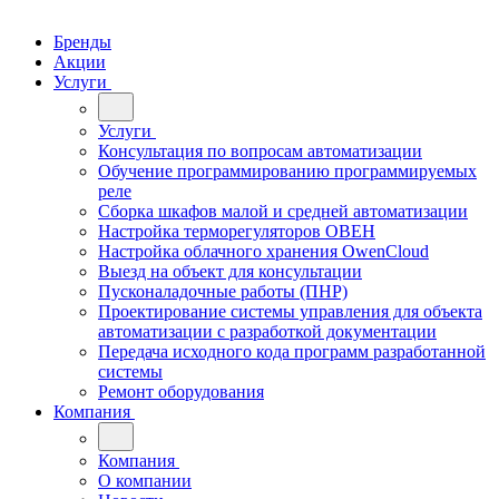
Бренды
Акции
Услуги
Услуги
Консультация по вопросам автоматизации
Обучение программированию программируемых
реле
Сборка шкафов малой и средней автоматизации
Настройка терморегуляторов ОВЕН
Настройка облачного хранения OwenCloud
Выезд на объект для консультации
Пусконаладочные работы (ПНР)
Проектирование системы управления для объекта
автоматизации с разработкой документации
Передача исходного кода программ разработанной
системы
Ремонт оборудования
Компания
Компания
О компании