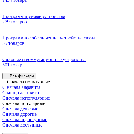
1434 товара
Программируемые устройства
279 товаров
Программное обеспечение, устройства связи
55 товаров
Силовые и коммутационные устройства
501 товар
Все фильтры
Сначала популярные
С начала алфавита
С конца алфавита
Сначала непопулярные
Сначала популярные
Сначала дешевые
Сначала дорогие
Сначала недоступные
Сначала доступные