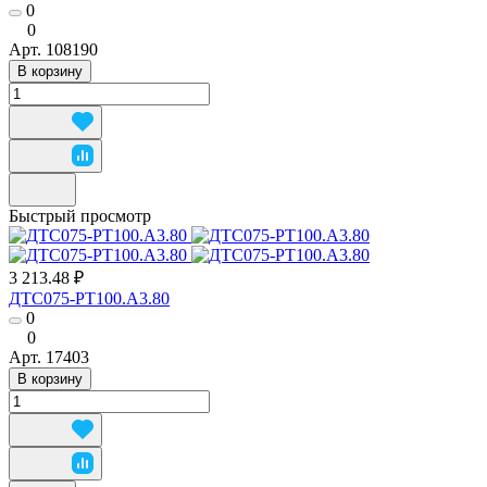
0
0
Арт.
108190
В корзину
Быстрый просмотр
3 213.48 ₽
ДТС075-РТ100.А3.80
0
0
Арт.
17403
В корзину