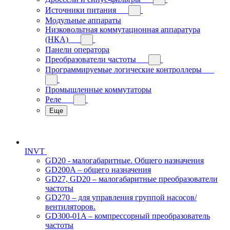
Источники питания
Модульные аппараты
Низковольтная коммутационная аппаратура
(НКА)
Панели оператора
Преобразователи частоты
Программируемые логические контроллеры
Промышленные коммутаторы
Реле
Еще
INVT
GD20 - малогабаритные. Общего назначения
GD200A – общего назначения
GD27, GD20 – малогабаритные преобразователи
частоты
GD270 – для управления группой насосов/
вентиляторов.
GD300-01A – компрессорный преобразователь
частоты