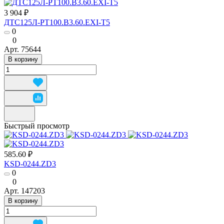
3 904 ₽
ДТС125Л-РТ100.В3.60.ЕХI-Т5
0
0
Арт.
75644
В корзину
Быстрый просмотр
585.60 ₽
KSD-0244.ZD3
0
0
Арт.
147203
В корзину