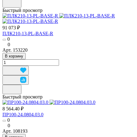
Быстрый просмотр
91 073 ₽
ПЛК210-13-PL-BASE-R
0
0
Арт.
153220
В корзину
Быстрый просмотр
8 564.40 ₽
ПР100-24.0804.03.0
0
0
Арт.
108193