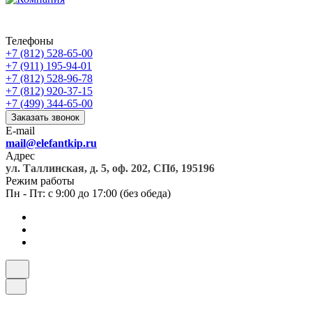
Телефоны
+7 (812) 528-65-00
+7 (911) 195-94-01
+7 (812) 528-96-78
+7 (812) 920-37-15
+7 (499) 344-65-00
Заказать звонок
E-mail
mail@elefantkip.ru
Адрес
ул. Таллинская, д. 5, оф. 202, СПб, 195196
Режим работы
Пн - Пт: с 9:00 до 17:00 (без обеда)