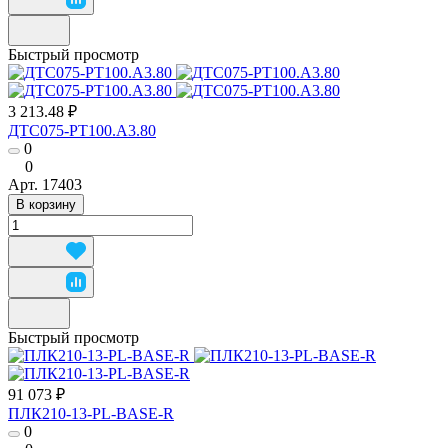
Быстрый просмотр
3 213.48 ₽
ДТС075-РТ100.А3.80
0
0
Арт.
17403
В корзину
Быстрый просмотр
91 073 ₽
ПЛК210-13-PL-BASE-R
0