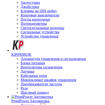
Аксессуары
Джойстики
Клеммы на DIN-рейку
Концевые выключатели
Посты кнопочные
Потенциометры
Светосигнальные колонны
Сигнальные устройства
Устройства управления
KIPPRIBOR
Аппаратура управления и сигнализации
Блоки питания
Вентиляторы охлаждения
Датчики
Кабельные цепи
Микроклимат шкафов управления
Преобразователи частоты
Реле
Шаговый привод
PromPower Автоматика