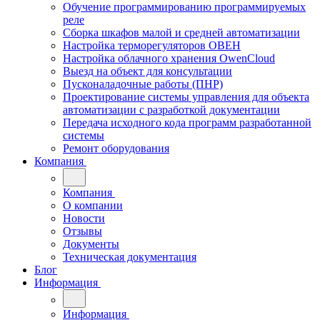
Обучение программированию программируемых
реле
Сборка шкафов малой и средней автоматизации
Настройка терморегуляторов ОВЕН
Настройка облачного хранения OwenCloud
Выезд на объект для консультации
Пусконаладочные работы (ПНР)
Проектирование системы управления для объекта
автоматизации с разработкой документации
Передача исходного кода программ разработанной
системы
Ремонт оборудования
Компания
Компания
О компании
Новости
Отзывы
Документы
Техническая документация
Блог
Информация
Информация