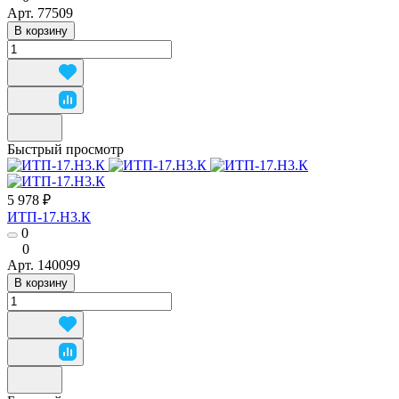
Арт.
77509
В корзину
Быстрый просмотр
5 978 ₽
ИТП-17.Н3.К
0
0
Арт.
140099
В корзину