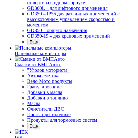
инвертора в одном корпусе
GD300L – для лифтового применения
GD350 – IP55 для различных применений с
высокоточным управлением скоростью и
моментом.
GD350 – общего назначения
GD350-19 – для крановых применений
Еще
Панельные компьютеры
Смазки от ВМПАвто
"Уголок моториста"
Автокосметика
Вело-Мото продукты
Гранулирование
Добавки в масла
Добавки в топливо
Масла
Очистители ДВС
Пасты притирочные
Продукты для тормозных систем
Еще
IEK