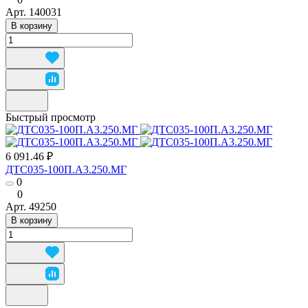
Арт.
140031
В корзину
Быстрый просмотр
6 091.46 ₽
ДТС035-100П.А3.250.МГ
0
0
Арт.
49250
В корзину