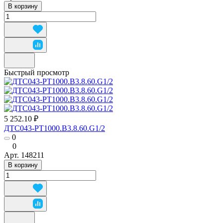
В корзину
Быстрый просмотр
5 252.10 ₽
ДТС043-РТ1000.В3.8.60.G1/2
0
0
Арт.
148211
В корзину