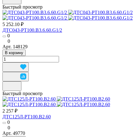
Быстрый просмотр
5 252.10 ₽
ДТС043-РТ100.В3.6.60.G1/2
0
0
Арт.
148129
В корзину
Быстрый просмотр
2 257 ₽
ДТС125Л-РТ100.В2.60
0
0
Арт.
49770