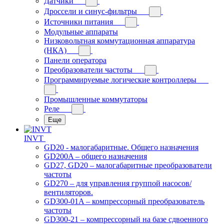
Датчики
Дроссели и синус-фильтры
Источники питания
Модульные аппараты
Низковольтная коммутационная аппаратура
(НКА)
Панели оператора
Преобразователи частоты
Программируемые логические контроллеры
Промышленные коммутаторы
Реле
Еще
INVT
GD20 - малогабаритные. Общего назначения
GD200A – общего назначения
GD27, GD20 – малогабаритные преобразователи
частоты
GD270 – для управления группой насосов/
вентиляторов.
GD300-01A – компрессорный преобразователь
частоты
GD300-21 – компрессорный на базе сдвоенного