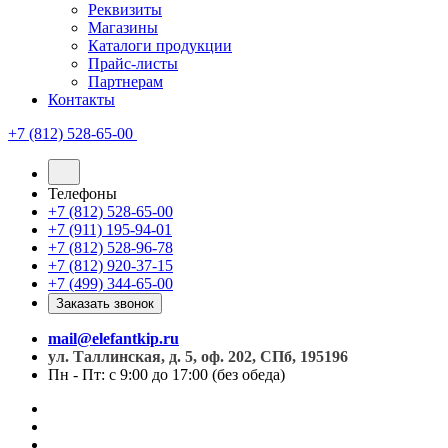
Реквизиты
Магазины
Каталоги продукции
Прайс-листы
Партнерам
Контакты
+7 (812) 528-65-00
Телефоны
+7 (812) 528-65-00
+7 (911) 195-94-01
+7 (812) 528-96-78
+7 (812) 920-37-15
+7 (499) 344-65-00
Заказать звонок
mail@elefantkip.ru
ул. Таллинская, д. 5, оф. 202, СПб, 195196
Пн - Пт: с 9:00 до 17:00 (без обеда)