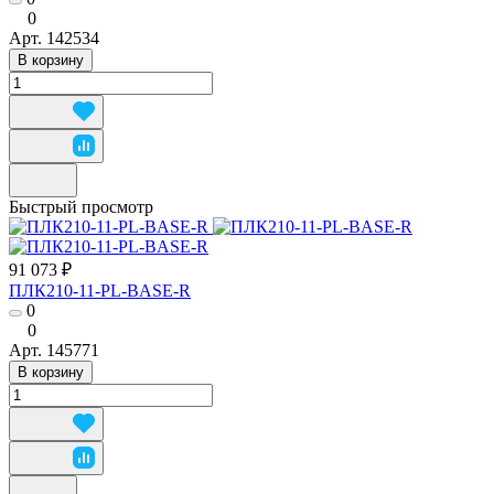
0
Арт.
142534
В корзину
Быстрый просмотр
91 073 ₽
ПЛК210-11-PL-BASE-R
0
0
Арт.
145771
В корзину