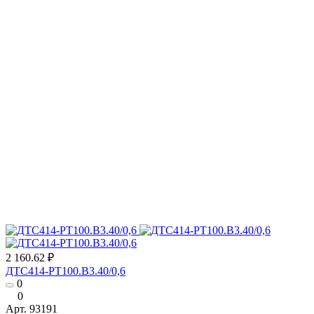
2 160.62 ₽
ДТС414-РТ100.В3.40/0,6
0
0
Арт.
93191