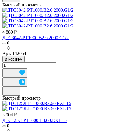
Быстрый просмотр
4 880 ₽
ДТС3042-РТ1000.В2.6.2000.G1/2
0
0
Арт.
142054
В корзину
Быстрый просмотр
3 904 ₽
ДТС125Л-РТ1000.В3.60.ЕХI-Т5
0
0