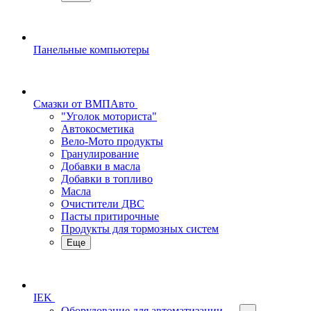
Панельные компьютеры
Смазки от ВМПАвто
"Уголок моториста"
Автокосметика
Вело-Мото продукты
Гранулирование
Добавки в масла
Добавки в топливо
Масла
Очистители ДВС
Пасты притирочные
Продукты для тормозных систем
Еще
IEK
Оборудование для автоматизации