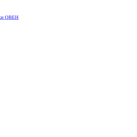
ки ОВЕН