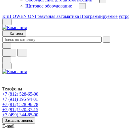
Щитовое оборудование
КиП OWEN
ONI разумная автоматика
Программируемые устр
Каталог
Телефоны
+7 (812) 528-65-00
+7 (911) 195-94-01
+7 (812) 528-96-78
+7 (812) 920-37-15
+7 (499) 344-65-00
Заказать звонок
E-mail