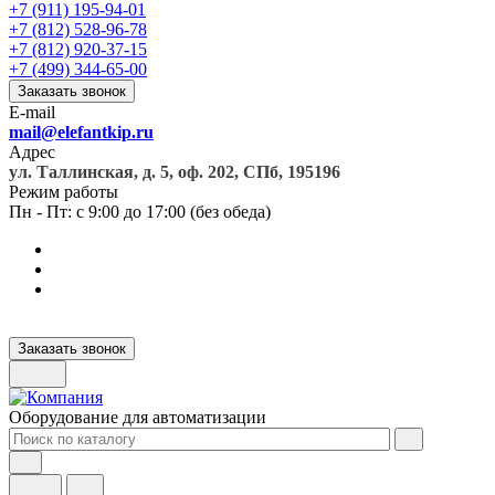
+7 (911) 195-94-01
+7 (812) 528-96-78
+7 (812) 920-37-15
+7 (499) 344-65-00
Заказать звонок
E-mail
mail@elefantkip.ru
Адрес
ул. Таллинская, д. 5, оф. 202, СПб, 195196
Режим работы
Пн - Пт: с 9:00 до 17:00 (без обеда)
Заказать звонок
Оборудование для автоматизации