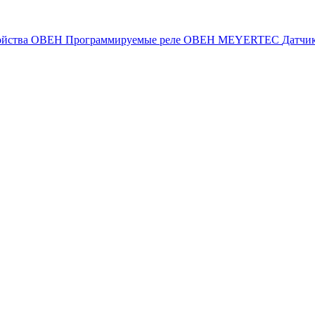
ойства ОВЕН
Программируемые реле ОВЕН
MEYERTEC
Датчи