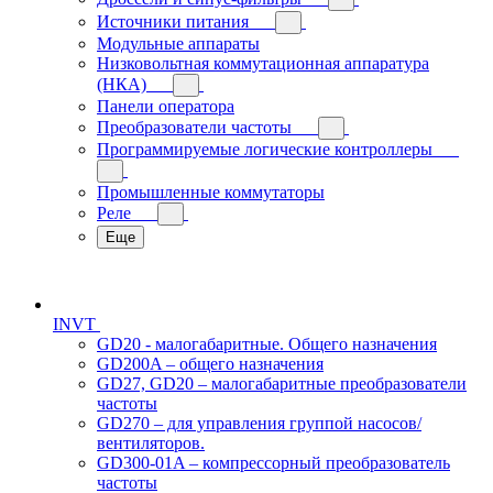
Источники питания
Модульные аппараты
Низковольтная коммутационная аппаратура
(НКА)
Панели оператора
Преобразователи частоты
Программируемые логические контроллеры
Промышленные коммутаторы
Реле
Еще
INVT
GD20 - малогабаритные. Общего назначения
GD200A – общего назначения
GD27, GD20 – малогабаритные преобразователи
частоты
GD270 – для управления группой насосов/
вентиляторов.
GD300-01A – компрессорный преобразователь
частоты