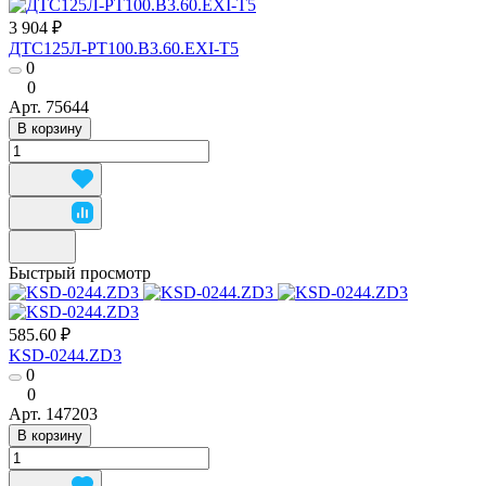
3 904 ₽
ДТС125Л-РТ100.В3.60.ЕХI-Т5
0
0
Арт.
75644
В корзину
Быстрый просмотр
585.60 ₽
KSD-0244.ZD3
0
0
Арт.
147203
В корзину