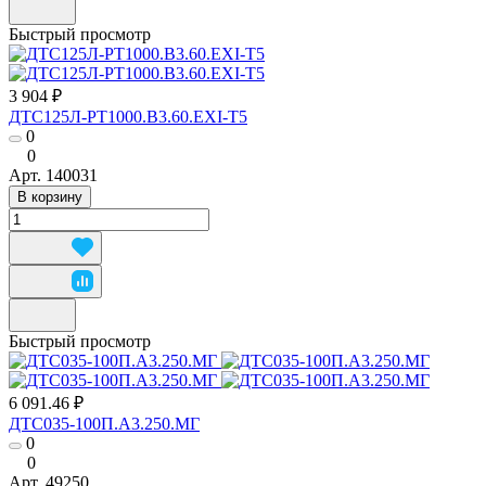
Быстрый просмотр
3 904 ₽
ДТС125Л-РТ1000.В3.60.ЕХI-Т5
0
0
Арт.
140031
В корзину
Быстрый просмотр
6 091.46 ₽
ДТС035-100П.А3.250.МГ
0
0
Арт.
49250