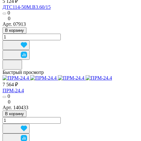
5 124 ₽
ДТС114-50М.В3.60/15
0
0
Арт.
07913
В корзину
Быстрый просмотр
7 564 ₽
ПРМ-24.4
0
0
Арт.
140433
В корзину