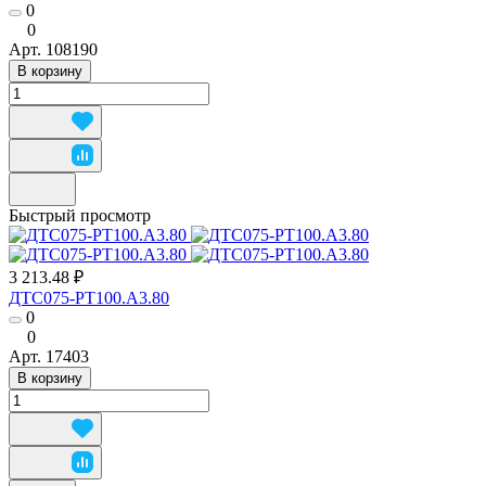
0
0
Арт.
108190
В корзину
Быстрый просмотр
3 213.48 ₽
ДТС075-РТ100.А3.80
0
0
Арт.
17403
В корзину