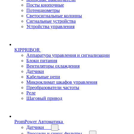
Посты кнопочные
Потенциометры
Светосигнальные колонны
Сигнальные устройства
Устройства управления
KIPPRIBOR
Аппаратура управления и сигнализации
Блоки питания
Вентиляторы охлаждения
Датчики
Кабельные цепи
Микроклимат шкафов управления
Преобразователи частоты
Реле
Шаговый привод
PromPower Автоматика
Датчики
Дроссели и синус-фильтры