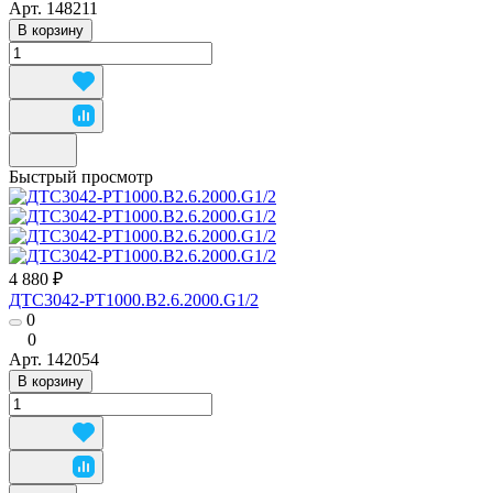
Арт.
148211
В корзину
Быстрый просмотр
4 880 ₽
ДТС3042-РТ1000.В2.6.2000.G1/2
0
0
Арт.
142054
В корзину