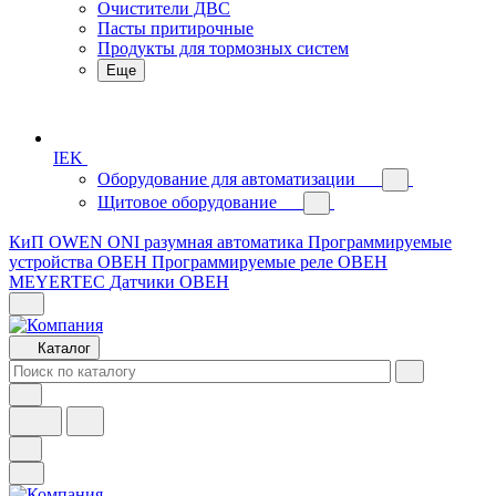
Очистители ДВС
Пасты притирочные
Продукты для тормозных систем
Еще
IEK
Оборудование для автоматизации
Щитовое оборудование
КиП OWEN
ONI разумная автоматика
Программируемые
устройства ОВЕН
Программируемые реле ОВЕН
MEYERTEC
Датчики ОВЕН
Каталог