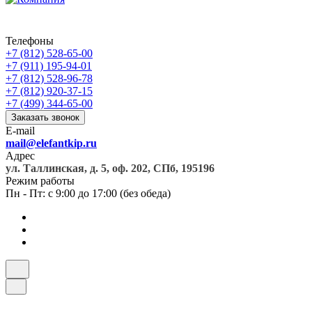
Телефоны
+7 (812) 528-65-00
+7 (911) 195-94-01
+7 (812) 528-96-78
+7 (812) 920-37-15
+7 (499) 344-65-00
Заказать звонок
E-mail
mail@elefantkip.ru
Адрес
ул. Таллинская, д. 5, оф. 202, СПб, 195196
Режим работы
Пн - Пт: с 9:00 до 17:00 (без обеда)