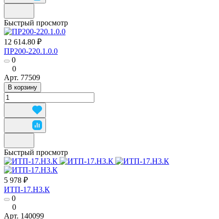
Быстрый просмотр
12 614.80 ₽
ПР200-220.1.0.0
0
0
Арт.
77509
В корзину
Быстрый просмотр
5 978 ₽
ИТП-17.Н3.К
0
0
Арт.
140099