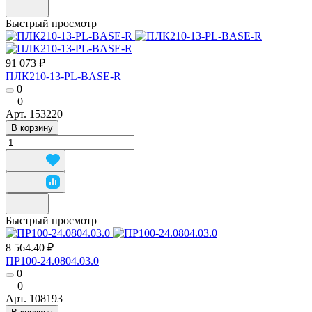
Быстрый просмотр
91 073 ₽
ПЛК210-13-PL-BASE-R
0
0
Арт.
153220
В корзину
Быстрый просмотр
8 564.40 ₽
ПР100-24.0804.03.0
0
0
Арт.
108193