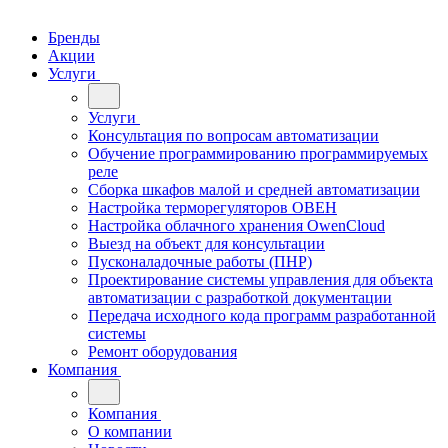
Бренды
Акции
Услуги
Услуги
Консультация по вопросам автоматизации
Обучение программированию программируемых
реле
Сборка шкафов малой и средней автоматизации
Настройка терморегуляторов ОВЕН
Настройка облачного хранения OwenCloud
Выезд на объект для консультации
Пусконаладочные работы (ПНР)
Проектирование системы управления для объекта
автоматизации с разработкой документации
Передача исходного кода программ разработанной
системы
Ремонт оборудования
Компания
Компания
О компании