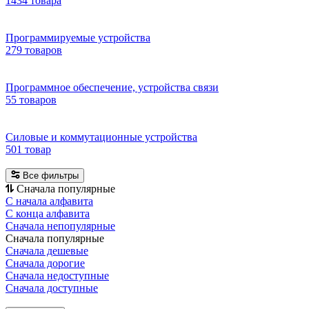
1434 товара
Программируемые устройства
279 товаров
Программное обеспечение, устройства связи
55 товаров
Силовые и коммутационные устройства
501 товар
Все фильтры
Сначала популярные
С начала алфавита
С конца алфавита
Сначала непопулярные
Сначала популярные
Сначала дешевые
Сначала дорогие
Сначала недоступные
Сначала доступные