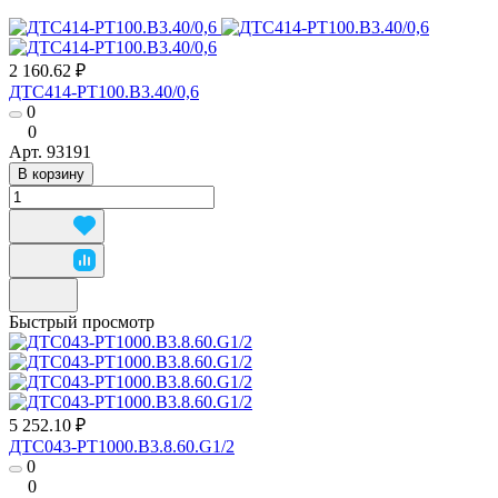
2 160.62 ₽
ДТС414-РТ100.В3.40/0,6
0
0
Арт.
93191
В корзину
Быстрый просмотр
5 252.10 ₽
ДТС043-РТ1000.В3.8.60.G1/2
0
0