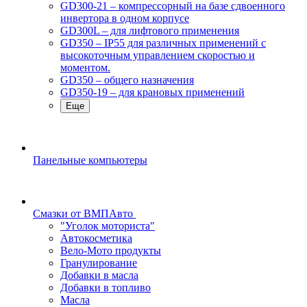
GD300-21 – компрессорный на базе сдвоенного
инвертора в одном корпусе
GD300L – для лифтового применения
GD350 – IP55 для различных применений с
высокоточным управлением скоростью и
моментом.
GD350 – общего назначения
GD350-19 – для крановых применений
Еще
Панельные компьютеры
Смазки от ВМПАвто
"Уголок моториста"
Автокосметика
Вело-Мото продукты
Гранулирование
Добавки в масла
Добавки в топливо
Масла