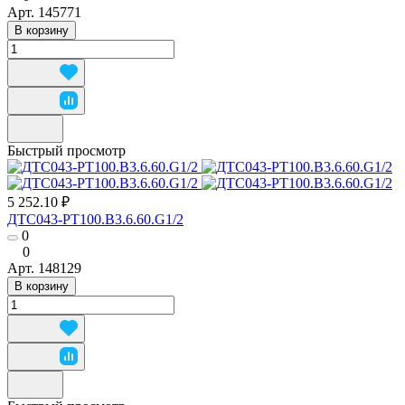
Арт.
145771
В корзину
Быстрый просмотр
5 252.10 ₽
ДТС043-РТ100.В3.6.60.G1/2
0
0
Арт.
148129
В корзину