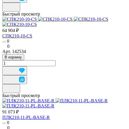
Быстрый просмотр
64 904 ₽
СПК210-10-CS
0
0
Арт.
142534
В корзину
Быстрый просмотр
91 073 ₽
ПЛК210-11-PL-BASE-R
0
0