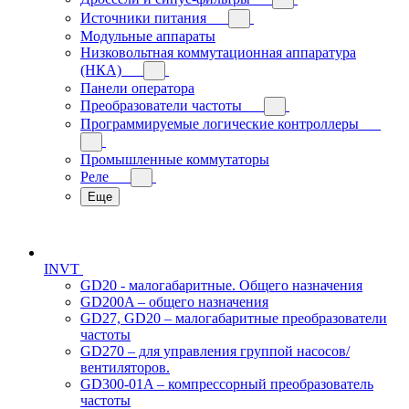
Источники питания
Модульные аппараты
Низковольтная коммутационная аппаратура
(НКА)
Панели оператора
Преобразователи частоты
Программируемые логические контроллеры
Промышленные коммутаторы
Реле
Еще
INVT
GD20 - малогабаритные. Общего назначения
GD200A – общего назначения
GD27, GD20 – малогабаритные преобразователи
частоты
GD270 – для управления группой насосов/
вентиляторов.
GD300-01A – компрессорный преобразователь
частоты