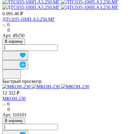
6 091.46 ₽
ДТС035-100П.А3.250.МГ
0
0
Арт.
49250
В корзину
Быстрый просмотр
12 322 ₽
МКОН-230
0
0
Арт.
116101
В корзину