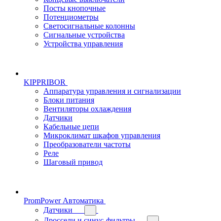
Посты кнопочные
Потенциометры
Светосигнальные колонны
Сигнальные устройства
Устройства управления
KIPPRIBOR
Аппаратура управления и сигнализации
Блоки питания
Вентиляторы охлаждения
Датчики
Кабельные цепи
Микроклимат шкафов управления
Преобразователи частоты
Реле
Шаговый привод
PromPower Автоматика
Датчики
Дроссели и синус-фильтры