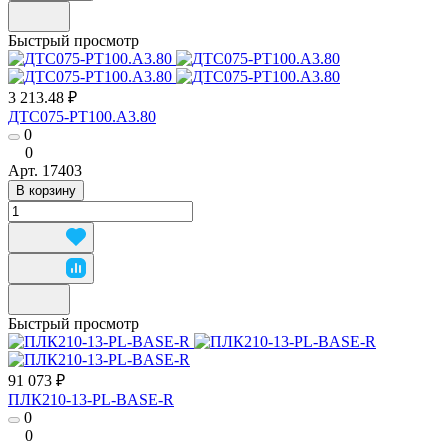
Быстрый просмотр
3 213.48 ₽
ДТС075-РТ100.А3.80
0
0
Арт.
17403
В корзину
Быстрый просмотр
91 073 ₽
ПЛК210-13-PL-BASE-R
0
0