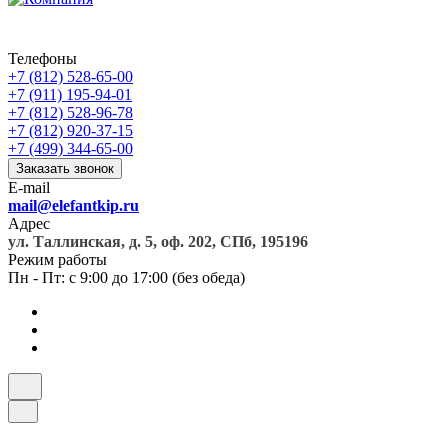
Телефоны
+7 (812) 528-65-00
+7 (911) 195-94-01
+7 (812) 528-96-78
+7 (812) 920-37-15
+7 (499) 344-65-00
Заказать звонок
E-mail
mail@elefantkip.ru
Адрес
ул. Таллинская, д. 5, оф. 202, СПб, 195196
Режим работы
Пн - Пт: с 9:00 до 17:00 (без обеда)