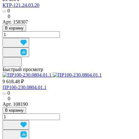
КТР-121.24.03.20
0
0
Арт.
158307
В корзину
Быстрый просмотр
9 618.48 ₽
ПР100-230.0804.01.1
0
0
Арт.
108190
В корзину