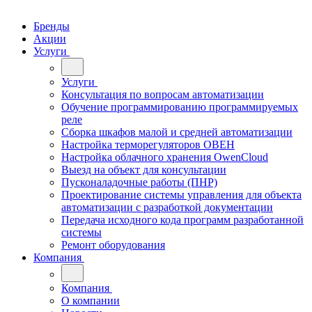
Бренды
Акции
Услуги
Услуги
Консультация по вопросам автоматизации
Обучение программированию программируемых
реле
Сборка шкафов малой и средней автоматизации
Настройка терморегуляторов ОВЕН
Настройка облачного хранения OwenCloud
Выезд на объект для консультации
Пусконаладочные работы (ПНР)
Проектирование системы управления для объекта
автоматизации с разработкой документации
Передача исходного кода программ разработанной
системы
Ремонт оборудования
Компания
Компания
О компании