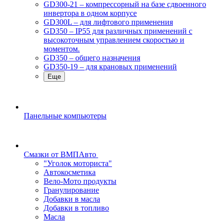
GD300-21 – компрессорный на базе сдвоенного
инвертора в одном корпусе
GD300L – для лифтового применения
GD350 – IP55 для различных применений с
высокоточным управлением скоростью и
моментом.
GD350 – общего назначения
GD350-19 – для крановых применений
Еще
Панельные компьютеры
Смазки от ВМПАвто
"Уголок моториста"
Автокосметика
Вело-Мото продукты
Гранулирование
Добавки в масла
Добавки в топливо
Масла