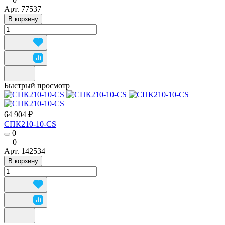
Арт.
77537
В корзину
Быстрый просмотр
64 904 ₽
СПК210-10-CS
0
0
Арт.
142534
В корзину