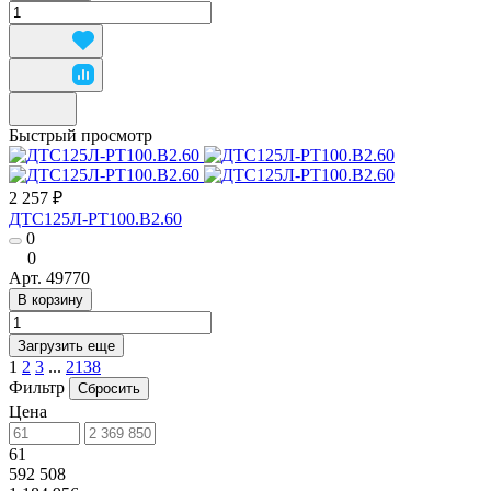
Быстрый просмотр
2 257 ₽
ДТС125Л-РТ100.В2.60
0
0
Арт.
49770
В корзину
Загрузить еще
1
2
3
...
2138
Фильтр
Сбросить
Цена
61
592 508