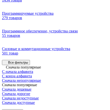
1434 товара
Программируемые устройства
279 товаров
Программное обеспечение, устройства связи
55 товаров
Силовые и коммутационные устройства
501 товар
Все фильтры
Сначала популярные
С начала алфавита
С конца алфавита
Сначала непопулярные
Сначала популярные
Сначала дешевые
Сначала дорогие
Сначала недоступные
Сначала доступные