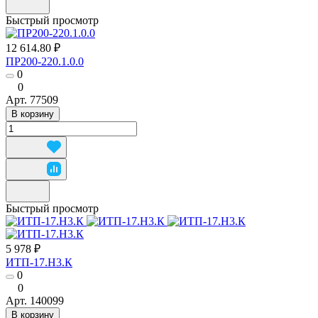
Быстрый просмотр
12 614.80 ₽
ПР200-220.1.0.0
0
0
Арт.
77509
В корзину
Быстрый просмотр
5 978 ₽
ИТП-17.Н3.К
0
0
Арт.
140099
В корзину