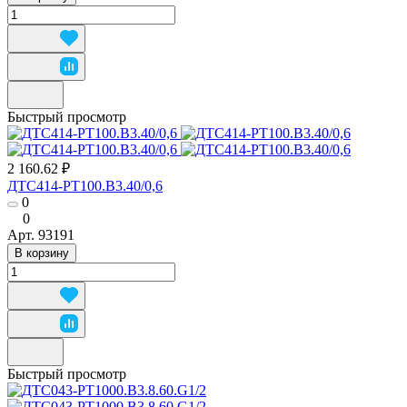
Быстрый просмотр
2 160.62 ₽
ДТС414-РТ100.В3.40/0,6
0
0
Арт.
93191
В корзину
Быстрый просмотр