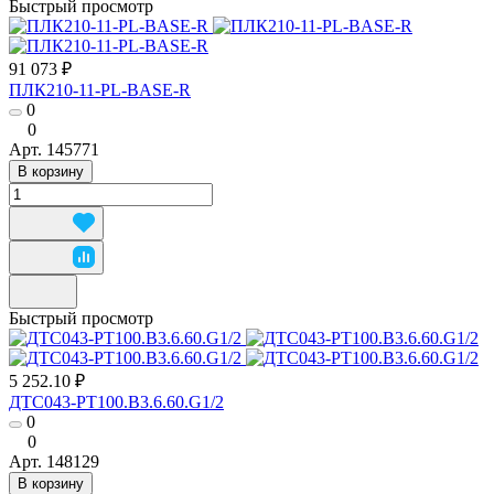
Быстрый просмотр
91 073 ₽
ПЛК210-11-PL-BASE-R
0
0
Арт.
145771
В корзину
Быстрый просмотр
5 252.10 ₽
ДТС043-РТ100.В3.6.60.G1/2
0
0
Арт.
148129
В корзину