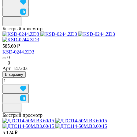
Быстрый просмотр
585.60 ₽
KSD-0244.ZD3
0
0
Арт.
147203
В корзину
Быстрый просмотр
5 124 ₽