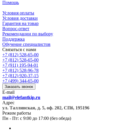
Помощь
Условия оплаты
Условия доставки
Гарантия на товар
Вопрос-ответ
Рекомендации по выбору
Поддержка
Обучение специалистов
Связаться с нами
+7 (812) 528-65-00
+7 (812) 528-65-00
+7 (911) 195-94-01
+7 (812) 528-96-78
+7 (812) 920-37-15
+7 (499) 344-65-00
Заказать звонок
E-mail
mail@elefantkip.ru
Адрес
ул. Таллинская, д. 5, оф. 202, СПб, 195196
Режим работы
Пн - Пт: с 9:00 до 17:00 (без обеда)