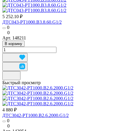
5 252.10 ₽
ДТС043-РТ1000.В3.8.60.G1/2
0
0
Арт.
148211
В корзину
Быстрый просмотр
4 880 ₽
ДТС3042-РТ1000.В2.6.2000.G1/2
0
0