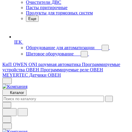
Очистители ДВС
Пасты притирочные
Продукты для тормозных систем
Еще
IEK
Оборудование для автоматизации
Щитовое оборудование
КиП OWEN
ONI разумная автоматика
Программируемые
устройства ОВЕН
Программируемые реле ОВЕН
MEYERTEC
Датчики ОВЕН
Каталог