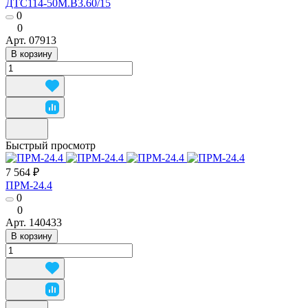
ДТС114-50М.В3.60/15
0
0
Арт.
07913
В корзину
Быстрый просмотр
7 564 ₽
ПРМ-24.4
0
0
Арт.
140433
В корзину