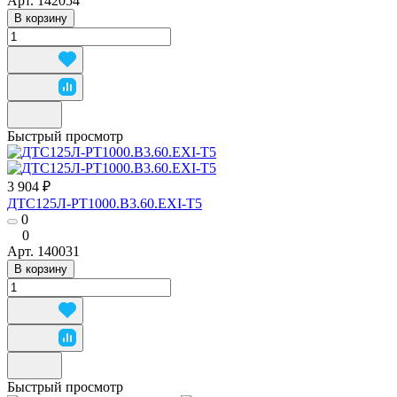
Арт.
142054
В корзину
Быстрый просмотр
3 904 ₽
ДТС125Л-РТ1000.В3.60.ЕХI-Т5
0
0
Арт.
140031
В корзину
Быстрый просмотр