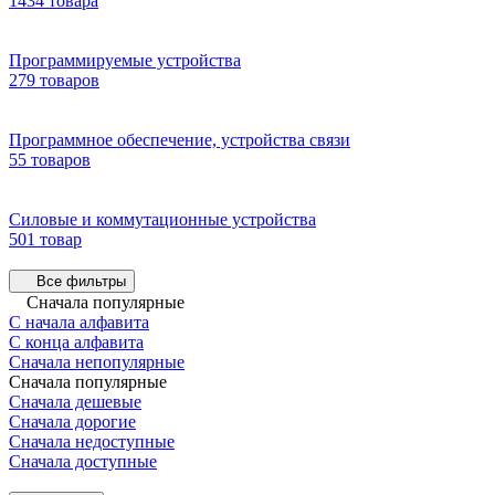
1434 товара
Программируемые устройства
279 товаров
Программное обеспечение, устройства связи
55 товаров
Силовые и коммутационные устройства
501 товар
Все фильтры
Сначала популярные
С начала алфавита
С конца алфавита
Сначала непопулярные
Сначала популярные
Сначала дешевые
Сначала дорогие
Сначала недоступные
Сначала доступные