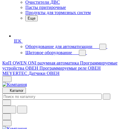
Очистители ДВС
Пасты притирочные
Продукты для тормозных систем
Еще
IEK
Оборудование для автоматизации
Щитовое оборудование
КиП OWEN
ONI разумная автоматика
Программируемые
устройства ОВЕН
Программируемые реле ОВЕН
MEYERTEC
Датчики ОВЕН
Каталог