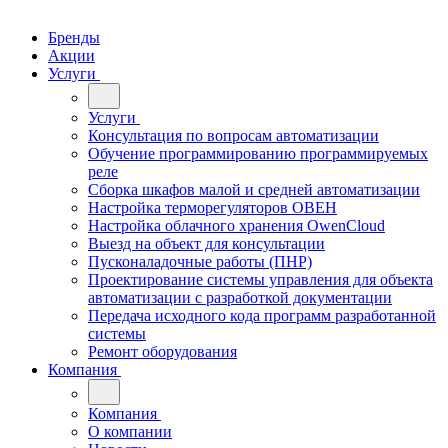
Бренды
Акции
Услуги
Услуги
Консультация по вопросам автоматизации
Обучение программированию программируемых
реле
Сборка шкафов малой и средней автоматизации
Настройка терморегуляторов ОВЕН
Настройка облачного хранения OwenCloud
Выезд на объект для консультации
Пусконаладочные работы (ПНР)
Проектирование системы управления для объекта
автоматизации с разработкой документации
Передача исходного кода программ разработанной
системы
Ремонт оборудования
Компания
Компания
О компании