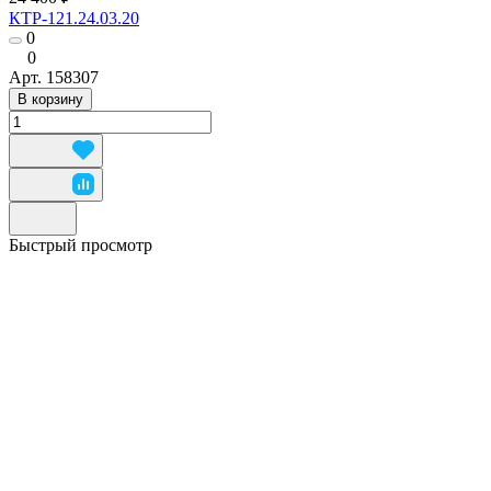
КТР-121.24.03.20
0
0
Арт.
158307
В корзину
Быстрый просмотр