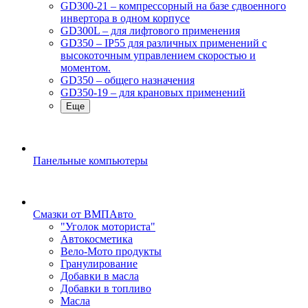
GD300-21 – компрессорный на базе сдвоенного
инвертора в одном корпусе
GD300L – для лифтового применения
GD350 – IP55 для различных применений с
высокоточным управлением скоростью и
моментом.
GD350 – общего назначения
GD350-19 – для крановых применений
Еще
Панельные компьютеры
Смазки от ВМПАвто
"Уголок моториста"
Автокосметика
Вело-Мото продукты
Гранулирование
Добавки в масла
Добавки в топливо
Масла