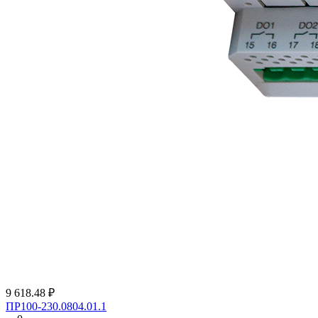
9 618.48 ₽
ПР100-230.0804.01.1