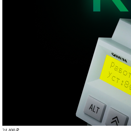
24 400 ₽