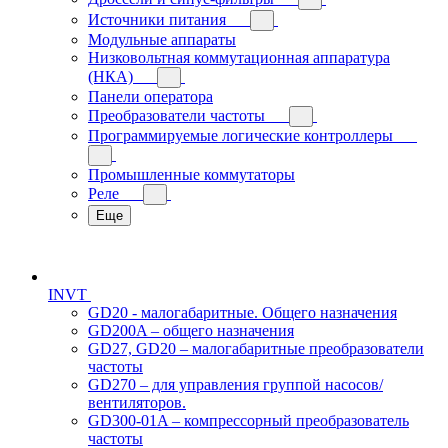
Источники питания
Модульные аппараты
Низковольтная коммутационная аппаратура
(НКА)
Панели оператора
Преобразователи частоты
Программируемые логические контроллеры
Промышленные коммутаторы
Реле
Еще
INVT
GD20 - малогабаритные. Общего назначения
GD200A – общего назначения
GD27, GD20 – малогабаритные преобразователи
частоты
GD270 – для управления группой насосов/
вентиляторов.
GD300-01A – компрессорный преобразователь
частоты