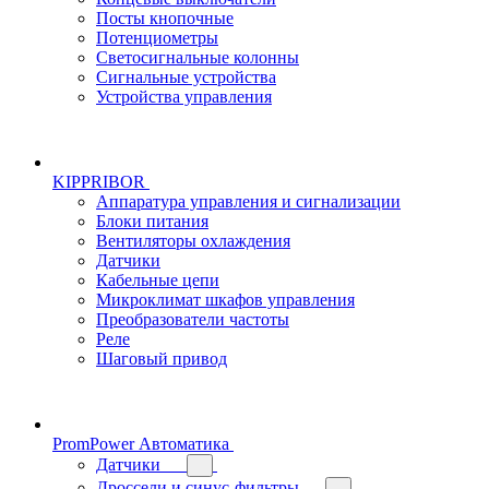
Посты кнопочные
Потенциометры
Светосигнальные колонны
Сигнальные устройства
Устройства управления
KIPPRIBOR
Аппаратура управления и сигнализации
Блоки питания
Вентиляторы охлаждения
Датчики
Кабельные цепи
Микроклимат шкафов управления
Преобразователи частоты
Реле
Шаговый привод
PromPower Автоматика
Датчики
Дроссели и синус-фильтры