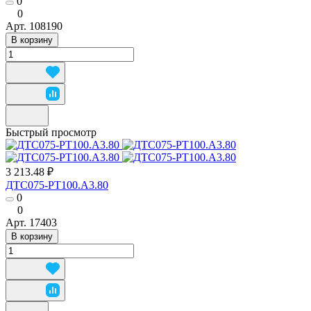
0
0
Арт.
108190
В корзину
Быстрый просмотр
3 213.48 ₽
ДТС075-РТ100.А3.80
0
0
Арт.
17403
В корзину