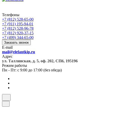
Телефоны
+7 (812) 528-65-00
+7 (911) 195-94-01
+7 (812) 528-96-78
+7 (812) 920-37-15
+7 (499) 344-65-00
Заказать звонок
E-mail
mail@elefantkip.ru
Адрес
ул. Таллинская, д. 5, оф. 202, СПб, 195196
Режим работы
Пн - Пт: с 9:00 до 17:00 (без обеда)