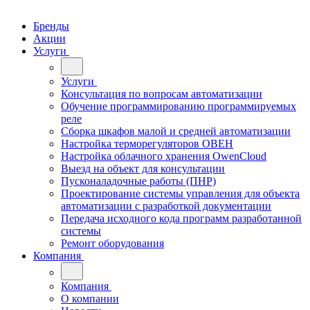
Бренды
Акции
Услуги
Услуги
Консультация по вопросам автоматизации
Обучение программированию программируемых
реле
Сборка шкафов малой и средней автоматизации
Настройка терморегуляторов ОВЕН
Настройка облачного хранения OwenCloud
Выезд на объект для консультации
Пусконаладочные работы (ПНР)
Проектирование системы управления для объекта
автоматизации с разработкой документации
Передача исходного кода программ разработанной
системы
Ремонт оборудования
Компания
Компания
О компании