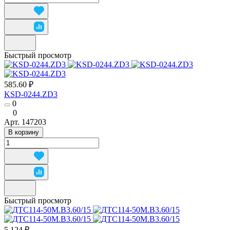
Быстрый просмотр
585.60 ₽
KSD-0244.ZD3
0
0
Арт.
147203
В корзину
Быстрый просмотр
5 124 ₽