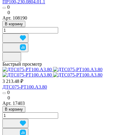
ПР100-230.0804.01.1
0
0
Арт.
108190
В корзину
Быстрый просмотр
3 213.48 ₽
ДТС075-РТ100.А3.80
0
0
Арт.
17403
В корзину