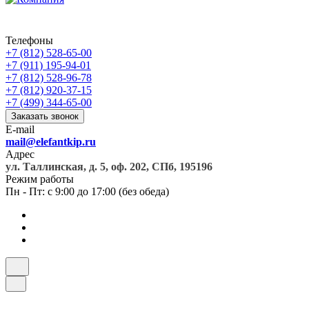
Телефоны
+7 (812) 528-65-00
+7 (911) 195-94-01
+7 (812) 528-96-78
+7 (812) 920-37-15
+7 (499) 344-65-00
Заказать звонок
E-mail
mail@elefantkip.ru
Адрес
ул. Таллинская, д. 5, оф. 202, СПб, 195196
Режим работы
Пн - Пт: с 9:00 до 17:00 (без обеда)