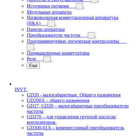
Источники питания
Модульные аппараты
Низковольтная коммутационная аппаратура
(НКА)
Панели оператора
Преобразователи частоты
Программируемые логические контроллеры
Промышленные коммутаторы
Реле
Еще
INVT
GD20 - малогабаритные. Общего назначения
GD200A – общего назначения
GD27, GD20 – малогабаритные преобразователи
частоты
GD270 – для управления группой насосов/
вентиляторов.
GD300-01A – компрессорный преобразователь
частоты