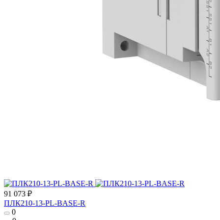
91 073 ₽
ПЛК210-13-PL-BASE-R
0