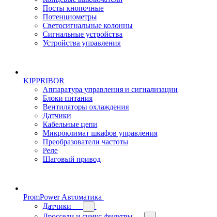
Посты кнопочные
Потенциометры
Светосигнальные колонны
Сигнальные устройства
Устройства управления
KIPPRIBOR
Аппаратура управления и сигнализации
Блоки питания
Вентиляторы охлаждения
Датчики
Кабельные цепи
Микроклимат шкафов управления
Преобразователи частоты
Реле
Шаговый привод
PromPower Автоматика
Датчики
Дроссели и синус-фильтры