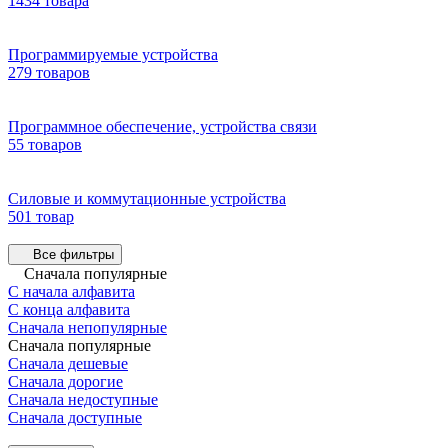
1434 товара
Программируемые устройства
279 товаров
Программное обеспечение, устройства связи
55 товаров
Силовые и коммутационные устройства
501 товар
Все фильтры
Сначала популярные
С начала алфавита
С конца алфавита
Сначала непопулярные
Сначала популярные
Сначала дешевые
Сначала дорогие
Сначала недоступные
Сначала доступные