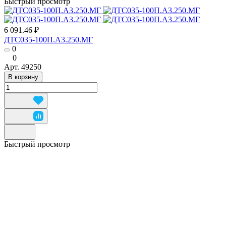
Быстрый просмотр
6 091.46 ₽
ДТС035-100П.А3.250.МГ
0
0
Арт.
49250
В корзину
Быстрый просмотр