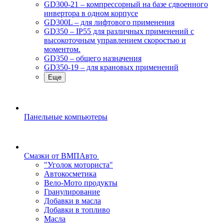
GD300-21 – компрессорный на базе сдвоенного
инвертора в одном корпусе
GD300L – для лифтового применения
GD350 – IP55 для различных применений с
высокоточным управлением скоростью и
моментом.
GD350 – общего назначения
GD350-19 – для крановых применений
Еще
Панельные компьютеры
Смазки от ВМПАвто
"Уголок моториста"
Автокосметика
Вело-Мото продукты
Гранулирование
Добавки в масла
Добавки в топливо
Масла