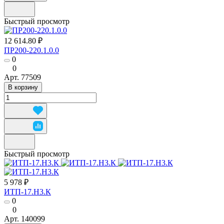
Быстрый просмотр
12 614.80 ₽
ПР200-220.1.0.0
0
0
Арт.
77509
В корзину
Быстрый просмотр
5 978 ₽
ИТП-17.Н3.К
0
0
Арт.
140099