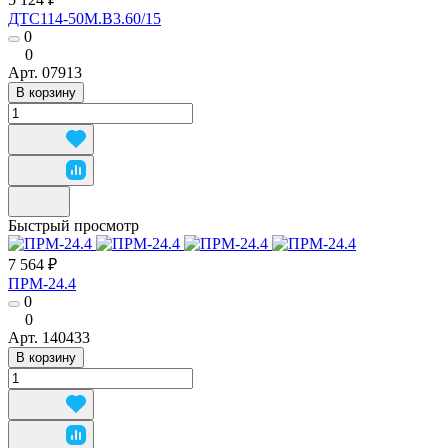
ДТС114-50М.В3.60/15
0
0
Арт.
07913
В корзину
Быстрый просмотр
7 564 ₽
ПРМ-24.4
0
0
Арт.
140433
В корзину