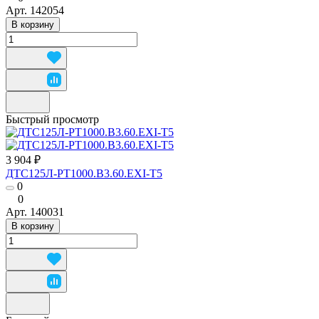
Арт.
142054
В корзину
Быстрый просмотр
3 904 ₽
ДТС125Л-РТ1000.В3.60.ЕХI-Т5
0
0
Арт.
140031
В корзину