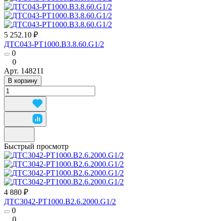
5 252.10 ₽
ДТС043-РТ1000.В3.8.60.G1/2
0
0
Арт.
148211
В корзину
Быстрый просмотр
4 880 ₽
ДТС3042-РТ1000.В2.6.2000.G1/2
0
0