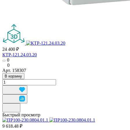
24 400 ₽
КТР-121.24.03.20
0
0
Арт.
158307
В корзину
Быстрый просмотр
9 618.48 ₽