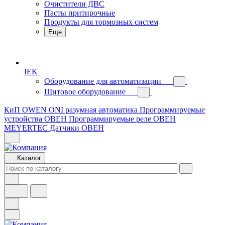
Очистители ДВС
Пасты притирочные
Продукты для тормозных систем
Еще
IEK
Оборудование для автоматизации
Щитовое оборудование
КиП OWEN
ONI разумная автоматика
Программируемые
устройства ОВЕН
Программируемые реле ОВЕН
MEYERTEC
Датчики ОВЕН
Каталог