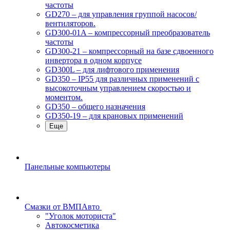
частоты
GD270 – для управления группой насосов/
вентиляторов.
GD300-01A – компрессорный преобразователь
частоты
GD300-21 – компрессорный на базе сдвоенного
инвертора в одном корпусе
GD300L – для лифтового применения
GD350 – IP55 для различных применений с
высокоточным управлением скоростью и
моментом.
GD350 – общего назначения
GD350-19 – для крановых применений
Еще
Панельные компьютеры
Смазки от ВМПАвто
"Уголок моториста"
Автокосметика