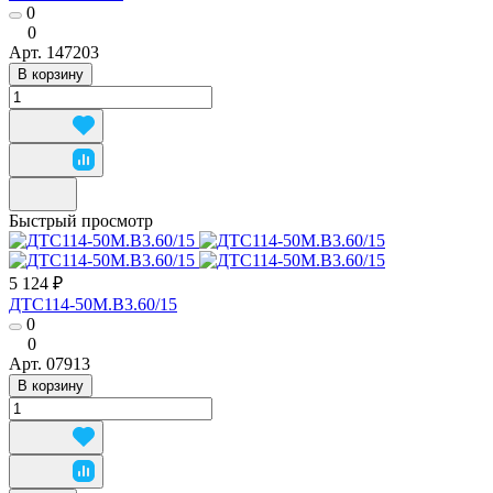
0
0
Арт.
147203
В корзину
Быстрый просмотр
5 124 ₽
ДТС114-50М.В3.60/15
0
0
Арт.
07913
В корзину