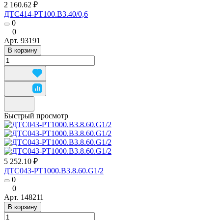
2 160.62 ₽
ДТС414-РТ100.В3.40/0,6
0
0
Арт.
93191
В корзину
Быстрый просмотр
5 252.10 ₽
ДТС043-РТ1000.В3.8.60.G1/2
0
0
Арт.
148211
В корзину