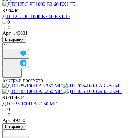
3 904 ₽
ДТС125Л-РТ1000.В3.60.ЕХI-Т5
0
0
Арт.
140031
В корзину
Быстрый просмотр
6 091.46 ₽
ДТС035-100П.А3.250.МГ
0
0
Арт.
49250
В корзину