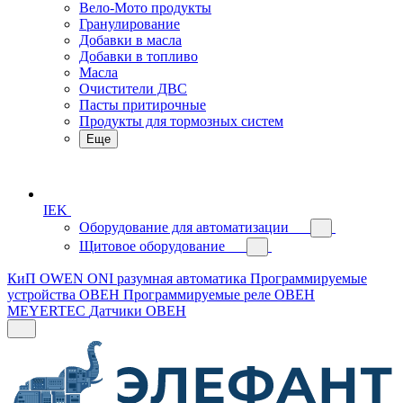
Вело-Мото продукты
Гранулирование
Добавки в масла
Добавки в топливо
Масла
Очистители ДВС
Пасты притирочные
Продукты для тормозных систем
Еще
IEK
Оборудование для автоматизации
Щитовое оборудование
КиП OWEN
ONI разумная автоматика
Программируемые
устройства ОВЕН
Программируемые реле ОВЕН
MEYERTEC
Датчики ОВЕН