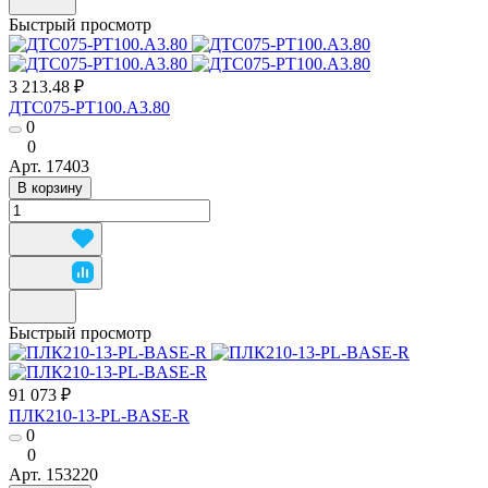
Быстрый просмотр
3 213.48 ₽
ДТС075-РТ100.А3.80
0
0
Арт.
17403
В корзину
Быстрый просмотр
91 073 ₽
ПЛК210-13-PL-BASE-R
0
0
Арт.
153220