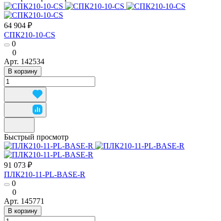
64 904 ₽
СПК210-10-CS
0
0
Арт.
142534
В корзину
Быстрый просмотр
91 073 ₽
ПЛК210-11-PL-BASE-R
0
0
Арт.
145771
В корзину