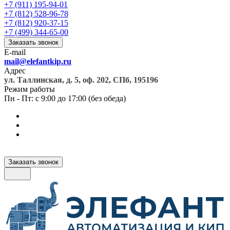
+7 (911) 195-94-01
+7 (812) 528-96-78
+7 (812) 920-37-15
+7 (499) 344-65-00
Заказать звонок
E-mail
mail@elefantkip.ru
Адрес
ул. Таллинская, д. 5, оф. 202, СПб, 195196
Режим работы
Пн - Пт: с 9:00 до 17:00 (без обеда)
Заказать звонок