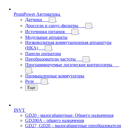
PromPower Автоматика
Датчики
Дроссели и синус-фильтры
Источники питания
Модульные аппараты
Низковольтная коммутационная аппаратура
(НКА)
Панели оператора
Преобразователи частоты
Программируемые логические контроллеры
Промышленные коммутаторы
Реле
Еще
INVT
GD20 - малогабаритные. Общего назначения
GD200A – общего назначения
GD27, GD20 – малогабаритные преобразователи