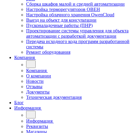
Сборка шкафов малой и средней автоматизации
Настройка терморегуляторов ОВЕН
Настройка облачного хранения OwenCloud
Выезд на объект для консультации
Пусконаладочные работы (ПНР)
Проектирование системы управления для объекта
автоматизации с разработкой документации
Передача исходного кода программ разработанной
системы
Ремонт оборудования
Компания
Компания
О компании
Новости
Отзывы
Документы
Техническая документация
Блог
Информация
Информация
Реквизиты
Магазины