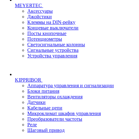
MEYERTEC
Аксессуары
Джойстики
Клеммы на DIN-рейку
Концевые выключатели
Посты кнопочные
Потенциометры
Светосигнальные колонны
Сигнальные устройства
Устройства управления
KIPPRIBOR
Аппаратура управления и сигнализации
Блоки питания
Вентиляторы охлаждения
Датчики
Кабельные цепи
Микроклимат шкафов управления
Преобразователи частоты
Реле
Шаговый привод