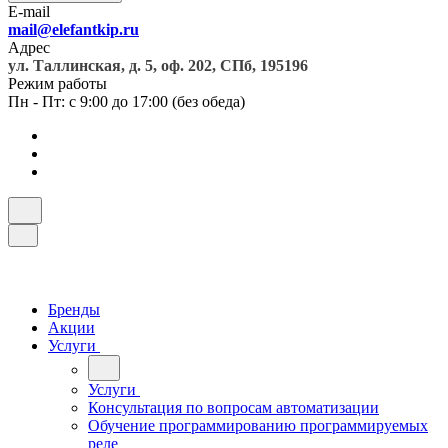
E-mail
mail@elefantkip.ru
Адрес
ул. Таллинская, д. 5, оф. 202, СПб, 195196
Режим работы
Пн - Пт: с 9:00 до 17:00 (без обеда)
Бренды
Акции
Услуги
Услуги
Консультация по вопросам автоматизации
Обучение программированию программируемых
реле