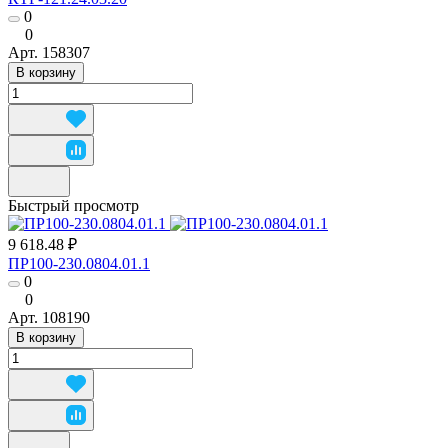
0
0
Арт.
158307
В корзину
Быстрый просмотр
9 618.48 ₽
ПР100-230.0804.01.1
0
0
Арт.
108190
В корзину