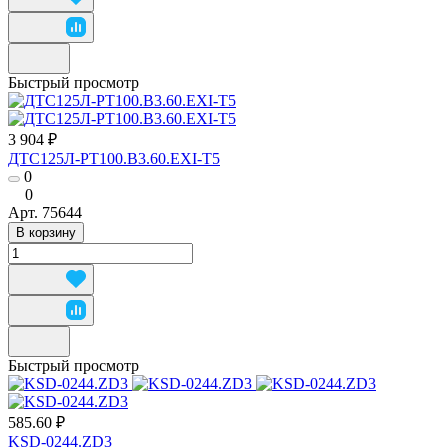
Быстрый просмотр
3 904 ₽
ДТС125Л-РТ100.В3.60.ЕХI-Т5
0
0
Арт.
75644
В корзину
Быстрый просмотр
585.60 ₽
KSD-0244.ZD3