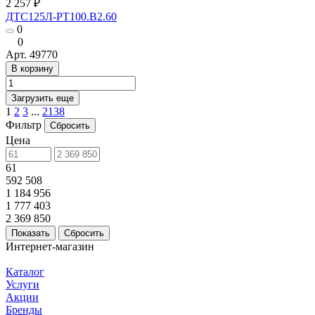
2 257 ₽
ДТС125Л-РТ100.В2.60
0
0
Арт.
49770
В корзину
Загрузить еще
1
2
3
...
2138
Фильтр
Сбросить
Цена
61
592 508
1 184 956
1 777 403
2 369 850
Сбросить
Интернет-магазин
Каталог
Услуги
Акции
Бренды