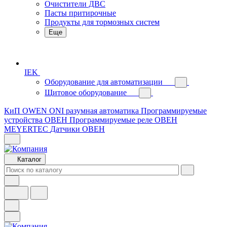
Очистители ДВС
Пасты притирочные
Продукты для тормозных систем
Еще
IEK
Оборудование для автоматизации
Щитовое оборудование
КиП OWEN
ONI разумная автоматика
Программируемые
устройства ОВЕН
Программируемые реле ОВЕН
MEYERTEC
Датчики ОВЕН
Каталог