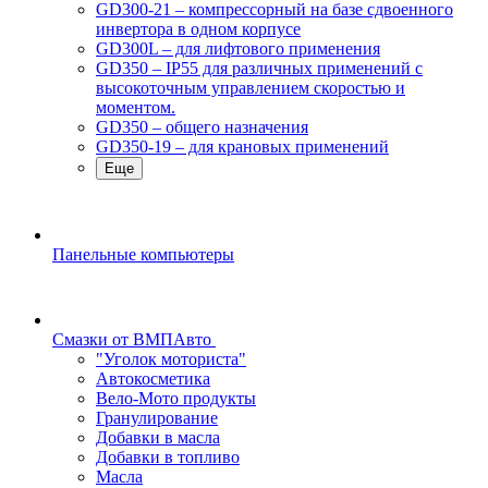
GD300-21 – компрессорный на базе сдвоенного
инвертора в одном корпусе
GD300L – для лифтового применения
GD350 – IP55 для различных применений с
высокоточным управлением скоростью и
моментом.
GD350 – общего назначения
GD350-19 – для крановых применений
Еще
Панельные компьютеры
Смазки от ВМПАвто
"Уголок моториста"
Автокосметика
Вело-Мото продукты
Гранулирование
Добавки в масла
Добавки в топливо
Масла