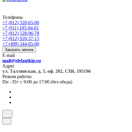
Телефоны
+7 (812) 528-65-00
+7 (911) 195-94-01
+7 (812) 528-96-78
+7 (812) 920-37-15
+7 (499) 344-65-00
Заказать звонок
E-mail
mail@elefantkip.ru
Адрес
ул. Таллинская, д. 5, оф. 202, СПб, 195196
Режим работы
Пн - Пт: с 9:00 до 17:00 (без обеда)