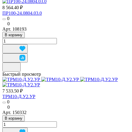
8 564.40 ₽
ПР100-24.0804.03.0
0
0
Арт.
108193
В корзину
Быстрый просмотр
7 533.50 ₽
ТРМ10-Д.У2.УР
0
0
Арт.
150332
В корзину