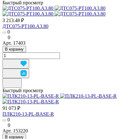
Быстрый просмотр
3 213.48 ₽
ДТС075-РТ100.А3.80
0
0
Арт.
17403
В корзину
Быстрый просмотр
91 073 ₽
ПЛК210-13-PL-BASE-R
0
0
Арт.
153220
В корзину