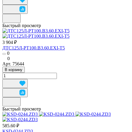
Быстрый просмотр
3 904 ₽
ДТС125Л-РТ100.В3.60.ЕХI-Т5
0
0
Арт.
75644
В корзину
Быстрый просмотр
585.60 ₽
KSD-0244.ZD3