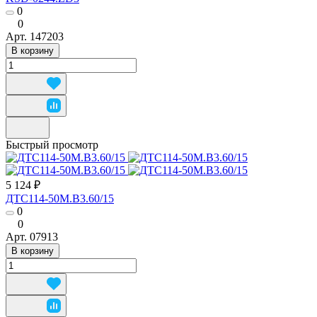
0
0
Арт.
147203
В корзину
Быстрый просмотр
5 124 ₽
ДТС114-50М.В3.60/15
0
0
Арт.
07913
В корзину