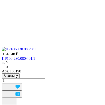
9 618.48 ₽
ПР100-230.0804.01.1
0
0
Арт.
108190
В корзину