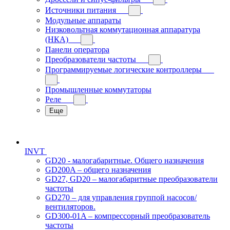
Источники питания
Модульные аппараты
Низковольтная коммутационная аппаратура
(НКА)
Панели оператора
Преобразователи частоты
Программируемые логические контроллеры
Промышленные коммутаторы
Реле
Еще
INVT
GD20 - малогабаритные. Общего назначения
GD200A – общего назначения
GD27, GD20 – малогабаритные преобразователи
частоты
GD270 – для управления группой насосов/
вентиляторов.
GD300-01A – компрессорный преобразователь
частоты