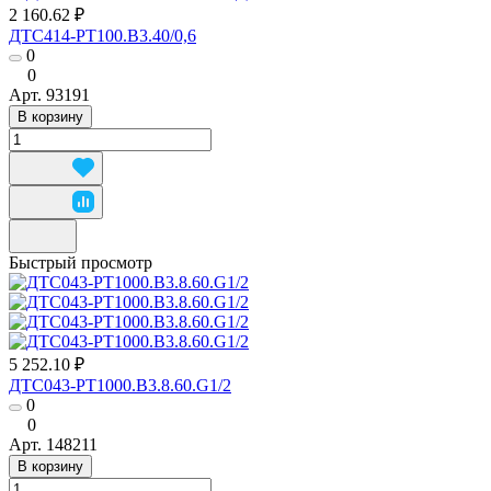
2 160.62 ₽
ДТС414-РТ100.В3.40/0,6
0
0
Арт.
93191
В корзину
Быстрый просмотр
5 252.10 ₽
ДТС043-РТ1000.В3.8.60.G1/2
0
0
Арт.
148211
В корзину