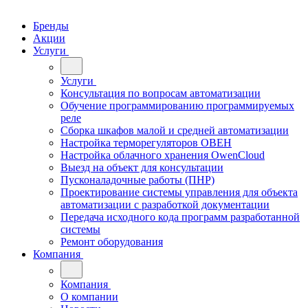
Бренды
Акции
Услуги
Услуги
Консультация по вопросам автоматизации
Обучение программированию программируемых
реле
Сборка шкафов малой и средней автоматизации
Настройка терморегуляторов ОВЕН
Настройка облачного хранения OwenCloud
Выезд на объект для консультации
Пусконаладочные работы (ПНР)
Проектирование системы управления для объекта
автоматизации с разработкой документации
Передача исходного кода программ разработанной
системы
Ремонт оборудования
Компания
Компания
О компании