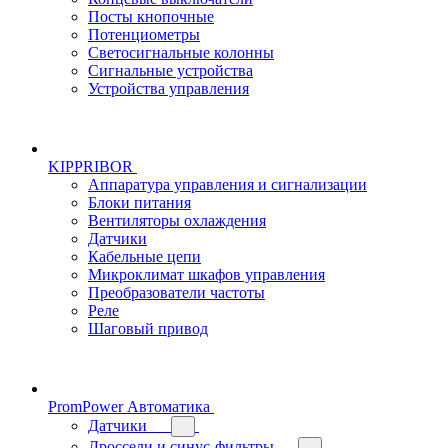
Посты кнопочные
Потенциометры
Светосигнальные колонны
Сигнальные устройства
Устройства управления
KIPPRIBOR
Аппаратура управления и сигнализации
Блоки питания
Вентиляторы охлаждения
Датчики
Кабельные цепи
Микроклимат шкафов управления
Преобразователи частоты
Реле
Шаговый привод
PromPower Автоматика
Датчики
Дроссели и синус-фильтры