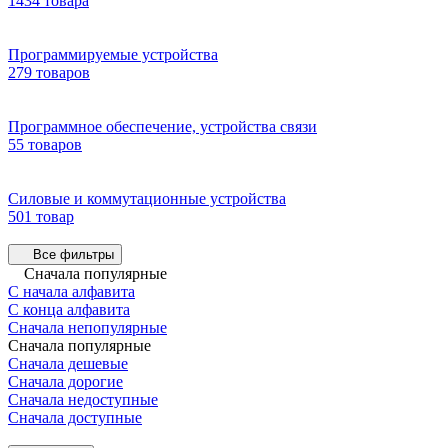
1434 товара
Программируемые устройства
279 товаров
Программное обеспечение, устройства связи
55 товаров
Силовые и коммутационные устройства
501 товар
Все фильтры
Сначала популярные
С начала алфавита
С конца алфавита
Сначала непопулярные
Сначала популярные
Сначала дешевые
Сначала дорогие
Сначала недоступные
Сначала доступные