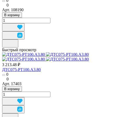
0
0
Арт.
108190
В корзину
Быстрый просмотр
3 213.48 ₽
ДТС075-РТ100.А3.80
0
0
Арт.
17403
В корзину