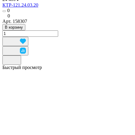
КТР-121.24.03.20
0
0
Арт.
158307
В корзину
Быстрый просмотр