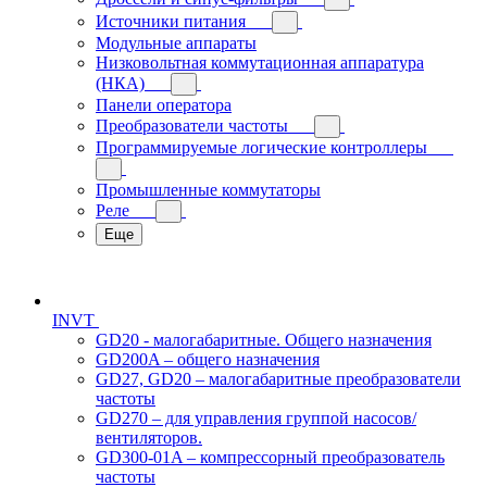
Источники питания
Модульные аппараты
Низковольтная коммутационная аппаратура
(НКА)
Панели оператора
Преобразователи частоты
Программируемые логические контроллеры
Промышленные коммутаторы
Реле
Еще
INVT
GD20 - малогабаритные. Общего назначения
GD200A – общего назначения
GD27, GD20 – малогабаритные преобразователи
частоты
GD270 – для управления группой насосов/
вентиляторов.
GD300-01A – компрессорный преобразователь
частоты