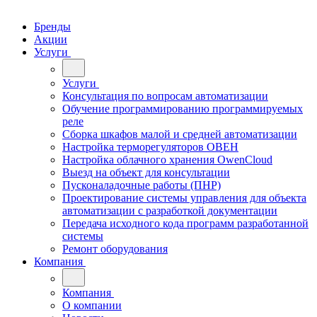
Бренды
Акции
Услуги
Услуги
Консультация по вопросам автоматизации
Обучение программированию программируемых
реле
Сборка шкафов малой и средней автоматизации
Настройка терморегуляторов ОВЕН
Настройка облачного хранения OwenCloud
Выезд на объект для консультации
Пусконаладочные работы (ПНР)
Проектирование системы управления для объекта
автоматизации с разработкой документации
Передача исходного кода программ разработанной
системы
Ремонт оборудования
Компания
Компания
О компании