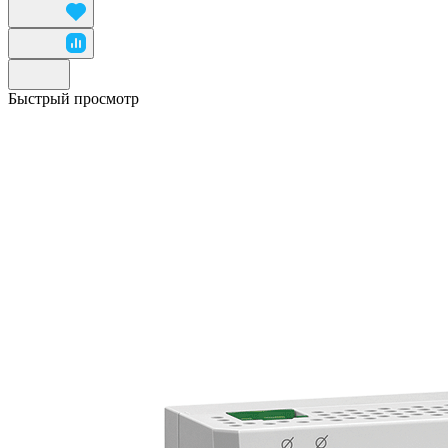
Быстрый просмотр