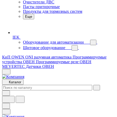
Очистители ДВС
Пасты притирочные
Продукты для тормозных систем
Еще
IEK
Оборудование для автоматизации
Щитовое оборудование
КиП OWEN
ONI разумная автоматика
Программируемые
устройства ОВЕН
Программируемые реле ОВЕН
MEYERTEC
Датчики ОВЕН
Каталог