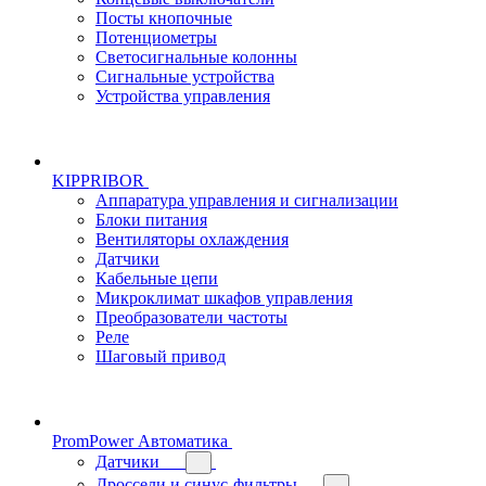
Посты кнопочные
Потенциометры
Светосигнальные колонны
Сигнальные устройства
Устройства управления
KIPPRIBOR
Аппаратура управления и сигнализации
Блоки питания
Вентиляторы охлаждения
Датчики
Кабельные цепи
Микроклимат шкафов управления
Преобразователи частоты
Реле
Шаговый привод
PromPower Автоматика
Датчики
Дроссели и синус-фильтры