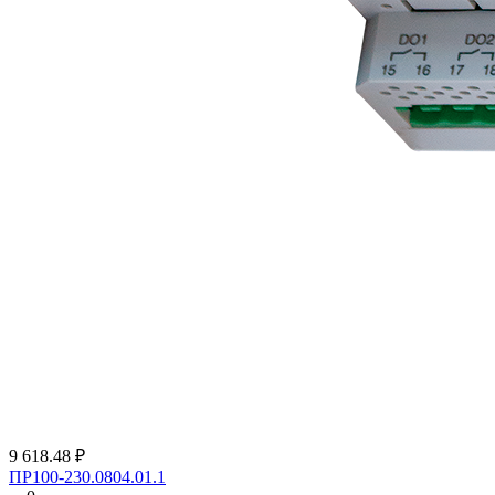
9 618.48 ₽
ПР100-230.0804.01.1