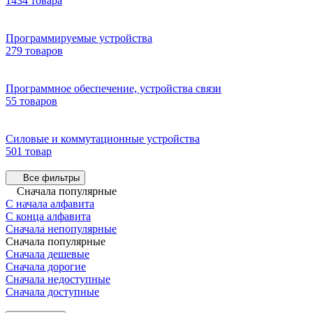
1434 товара
Программируемые устройства
279 товаров
Программное обеспечение, устройства связи
55 товаров
Силовые и коммутационные устройства
501 товар
Все фильтры
Сначала популярные
С начала алфавита
С конца алфавита
Сначала непопулярные
Сначала популярные
Сначала дешевые
Сначала дорогие
Сначала недоступные
Сначала доступные