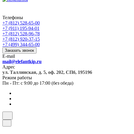
Телефоны
+7 (812) 528-65-00
+7 (911) 195-94-01
+7 (812) 528-96-78
+7 (812) 920-37-15
+7 (499) 344-65-00
Заказать звонок
E-mail
mail@elefantkip.ru
Адрес
ул. Таллинская, д. 5, оф. 202, СПб, 195196
Режим работы
Пн - Пт: с 9:00 до 17:00 (без обеда)