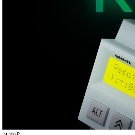
24 400 ₽