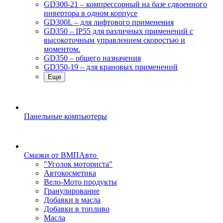
GD300-21 – компрессорный на базе сдвоенного
инвертора в одном корпусе
GD300L – для лифтового применения
GD350 – IP55 для различных применений с
высокоточным управлением скоростью и
моментом.
GD350 – общего назначения
GD350-19 – для крановых применений
Еще
Панельные компьютеры
Смазки от ВМПАвто
"Уголок моториста"
Автокосметика
Вело-Мото продукты
Гранулирование
Добавки в масла
Добавки в топливо
Масла