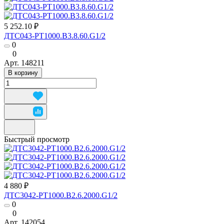
5 252.10 ₽
ДТС043-РТ1000.В3.8.60.G1/2
0
0
Арт.
148211
В корзину
Быстрый просмотр
4 880 ₽
ДТС3042-РТ1000.В2.6.2000.G1/2
0
0
Арт.
142054