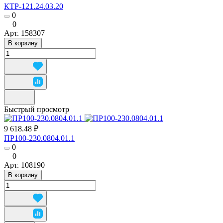
КТР-121.24.03.20
0
0
Арт.
158307
В корзину
Быстрый просмотр
9 618.48 ₽
ПР100-230.0804.01.1
0
0
Арт.
108190
В корзину