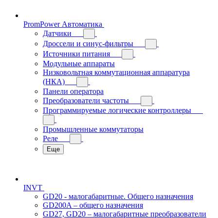
PromPower Автоматика
Датчики
Дроссели и синус-фильтры
Источники питания
Модульные аппараты
Низковольтная коммутационная аппаратура
(НКА)
Панели оператора
Преобразователи частоты
Программируемые логические контроллеры
Промышленные коммутаторы
Реле
Еще
INVT
GD20 - малогабаритные. Общего назначения
GD200A – общего назначения
GD27, GD20 – малогабаритные преобразователи