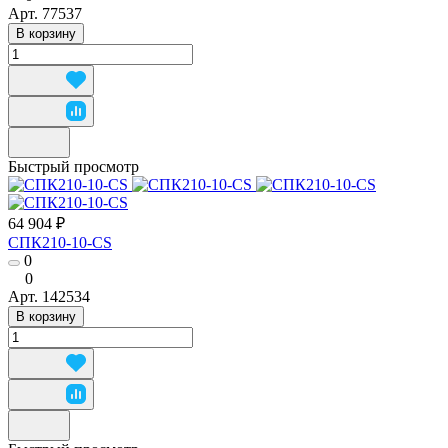
Арт.
77537
В корзину
Быстрый просмотр
64 904 ₽
СПК210-10-CS
0
0
Арт.
142534
В корзину