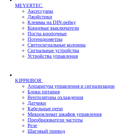
MEYERTEC
Аксессуары
Джойстики
Клеммы на DIN-рейку
Концевые выключатели
Посты кнопочные
Потенциометры
Светосигнальные колонны
Сигнальные устройства
Устройства управления
KIPPRIBOR
Аппаратура управления и сигнализации
Блоки питания
Вентиляторы охлаждения
Датчики
Кабельные цепи
Микроклимат шкафов управления
Преобразователи частоты
Реле
Шаговый привод