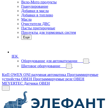
Вело-Мото продукты
Гранулирование
Добавки в масла
Добавки в топливо
Масла
Очистители ДВС
Пасты притирочные
Продукты для тормозных систем
Еще
IEK
Оборудование для автоматизации
Щитовое оборудование
КиП OWEN
ONI разумная автоматика
Программируемые
устройства ОВЕН
Программируемые реле ОВЕН
MEYERTEC
Датчики ОВЕН