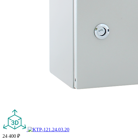
24 400 ₽