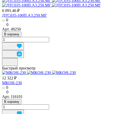
6 091.46 ₽
ДТС035-100П.А3.250.МГ
0
0
Арт.
49250
В корзину
Быстрый просмотр
12 322 ₽
МКОН-230
0
0
Арт.
116101
В корзину