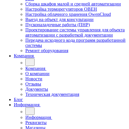
Сборка шкафов малой и средней автоматизации
Настройка терморегуляторов ОВЕН
Настройка облачного хранения OwenCloud
Выезд на объект для консультации
Пусконаладочные работы (ПНР)
Проектирование системы управления для объекта
автоматизации с разработкой документации
Передача исходного кода программ разработанной
системы
Ремонт оборудования
Компания
Компания
О компании
Новости
Отзывы
Документы
Техническая документация
Блог
Информация
Информация
Реквизиты
Магазины