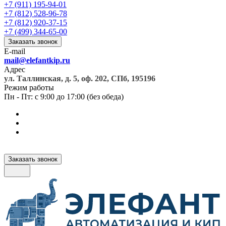
+7 (911) 195-94-01
+7 (812) 528-96-78
+7 (812) 920-37-15
+7 (499) 344-65-00
Заказать звонок
E-mail
mail@elefantkip.ru
Адрес
ул. Таллинская, д. 5, оф. 202, СПб, 195196
Режим работы
Пн - Пт: с 9:00 до 17:00 (без обеда)
Заказать звонок