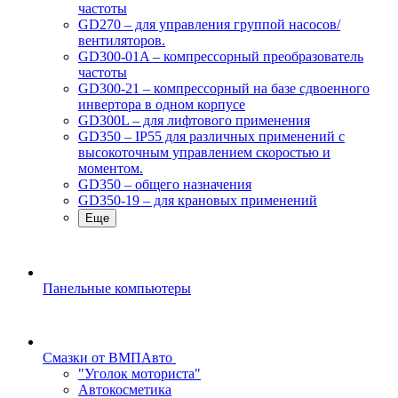
частоты
GD270 – для управления группой насосов/
вентиляторов.
GD300-01A – компрессорный преобразователь
частоты
GD300-21 – компрессорный на базе сдвоенного
инвертора в одном корпусе
GD300L – для лифтового применения
GD350 – IP55 для различных применений с
высокоточным управлением скоростью и
моментом.
GD350 – общего назначения
GD350-19 – для крановых применений
Еще
Панельные компьютеры
Смазки от ВМПАвто
"Уголок моториста"
Автокосметика