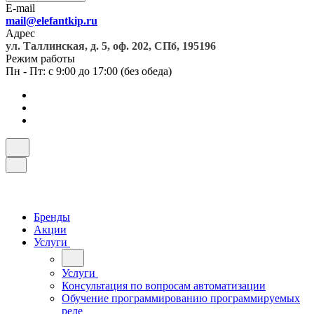
E-mail
mail@elefantkip.ru
Адрес
ул. Таллинская, д. 5, оф. 202, СПб, 195196
Режим работы
Пн - Пт: с 9:00 до 17:00 (без обеда)
Бренды
Акции
Услуги
Услуги
Консультация по вопросам автоматизации
Обучение программированию программируемых
реле