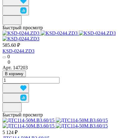
Быстрый просмотр
585.60 ₽
KSD-0244.ZD3
0
0
Арт.
147203
В корзину
Быстрый просмотр
5 124 ₽