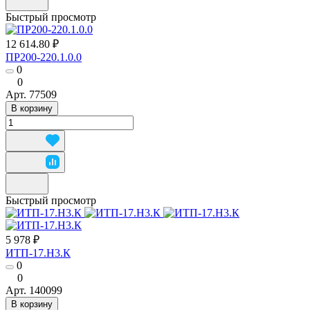
Быстрый просмотр
12 614.80 ₽
ПР200-220.1.0.0
0
0
Арт.
77509
В корзину
Быстрый просмотр
5 978 ₽
ИТП-17.Н3.К
0
0
Арт.
140099
В корзину