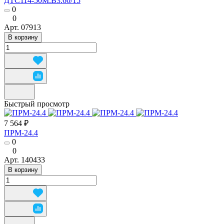
ДТС114-50М.В3.60/15
0
0
Арт.
07913
В корзину
Быстрый просмотр
7 564 ₽
ПРМ-24.4
0
0
Арт.
140433
В корзину