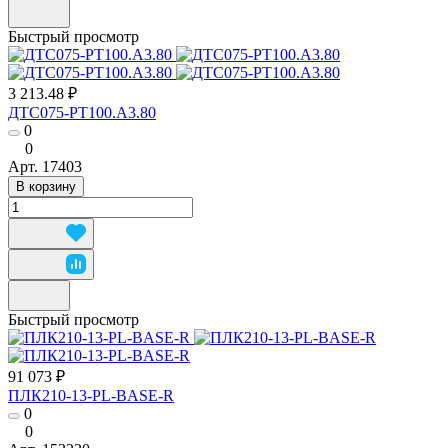
Быстрый просмотр
3 213.48 ₽
ДТС075-РТ100.А3.80
0
0
Арт.
17403
В корзину
Быстрый просмотр
91 073 ₽
ПЛК210-13-PL-BASE-R
0
0