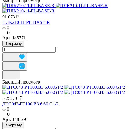
Быстрый просмотр
91 073 ₽
ПЛК210-11-PL-BASE-R
0
0
Арт.
145771
В корзину
Быстрый просмотр
5 252.10 ₽
ДТС043-РТ100.В3.6.60.G1/2
0
0
Арт.
148129
В корзину