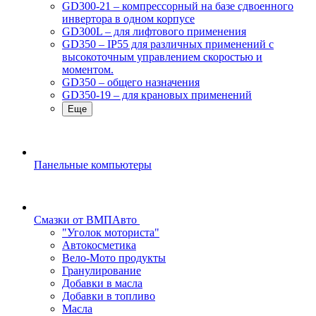
GD300-21 – компрессорный на базе сдвоенного
инвертора в одном корпусе
GD300L – для лифтового применения
GD350 – IP55 для различных применений с
высокоточным управлением скоростью и
моментом.
GD350 – общего назначения
GD350-19 – для крановых применений
Еще
Панельные компьютеры
Смазки от ВМПАвто
"Уголок моториста"
Автокосметика
Вело-Мото продукты
Гранулирование
Добавки в масла
Добавки в топливо
Масла