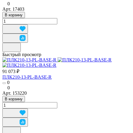
0
Арт.
17403
В корзину
Быстрый просмотр
91 073 ₽
ПЛК210-13-PL-BASE-R
0
0
Арт.
153220
В корзину