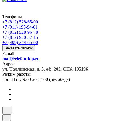
Телефоны
+7 (812) 528-65-00
+7 (911) 195-94-01
+7 (812) 528-96-78
+7 (812) 920-37-15
+7 (499) 344-65-00
Заказать звонок
E-mail
mail@elefantkip.ru
Адрес
ул. Таллинская, д. 5, оф. 202, СПб, 195196
Режим работы
Пн - Пт: с 9:00 до 17:00 (без обеда)