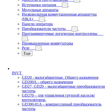
Источники питания
Модульные аппараты
Низковольтная коммутационная аппаратура
(НКА)
Панели оператора
Преобразователи частоты
Программируемые логические контроллеры
Промышленные коммутаторы
Реле
Еще
INVT
GD20 - малогабаритные. Общего назначения
GD200A – общего назначения
GD27, GD20 – малогабаритные преобразователи
частоты
GD270 – для управления группой насосов/
вентиляторов.
GD300-01A – компрессорный преобразователь
частоты