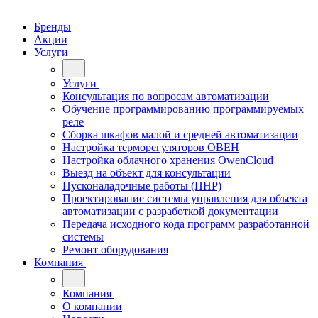
Бренды
Акции
Услуги
Услуги
Консультация по вопросам автоматизации
Обучение программированию программируемых
реле
Сборка шкафов малой и средней автоматизации
Настройка терморегуляторов ОВЕН
Настройка облачного хранения OwenCloud
Выезд на объект для консультации
Пусконаладочные работы (ПНР)
Проектирование системы управления для объекта
автоматизации с разработкой документации
Передача исходного кода программ разработанной
системы
Ремонт оборудования
Компания
Компания
О компании