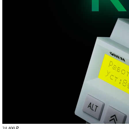
24 400 ₽