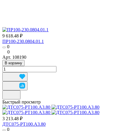
9 618.48 ₽
ПР100-230.0804.01.1
0
0
Арт.
108190
В корзину
Быстрый просмотр
3 213.48 ₽
ДТС075-РТ100.А3.80
0