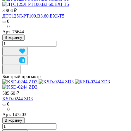
3 904 ₽
ДТС125Л-РТ100.В3.60.ЕХI-Т5
0
0
Арт.
75644
В корзину
Быстрый просмотр
585.60 ₽
KSD-0244.ZD3
0
0
Арт.
147203
В корзину