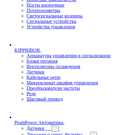
Посты кнопочные
Потенциометры
Светосигнальные колонны
Сигнальные устройства
Устройства управления
KIPPRIBOR
Аппаратура управления и сигнализации
Блоки питания
Вентиляторы охлаждения
Датчики
Кабельные цепи
Микроклимат шкафов управления
Преобразователи частоты
Реле
Шаговый привод
PromPower Автоматика
Датчики
Дроссели и синус-фильтры