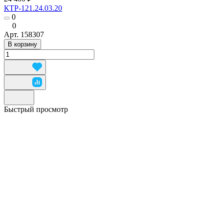
КТР-121.24.03.20
0
0
Арт.
158307
В корзину
Быстрый просмотр