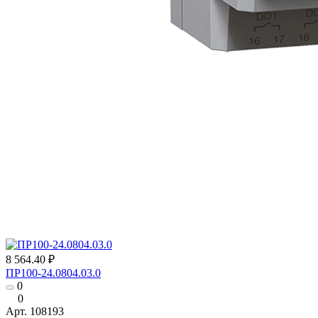
8 564.40 ₽
ПР100-24.0804.03.0
0
0
Арт.
108193