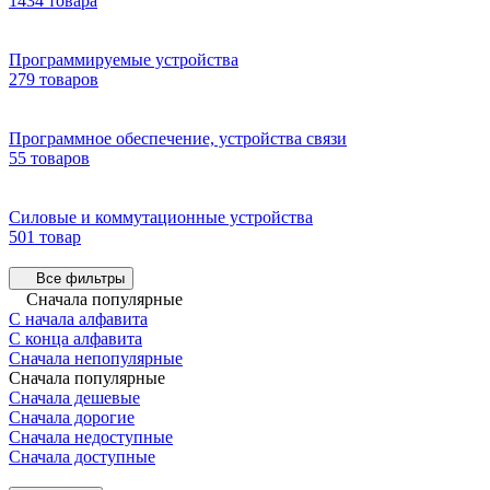
1434 товара
Программируемые устройства
279 товаров
Программное обеспечение, устройства связи
55 товаров
Силовые и коммутационные устройства
501 товар
Все фильтры
Сначала популярные
С начала алфавита
С конца алфавита
Сначала непопулярные
Сначала популярные
Сначала дешевые
Сначала дорогие
Сначала недоступные
Сначала доступные