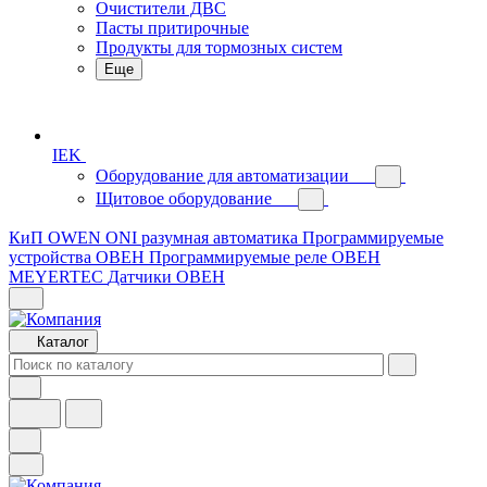
Очистители ДВС
Пасты притирочные
Продукты для тормозных систем
Еще
IEK
Оборудование для автоматизации
Щитовое оборудование
КиП OWEN
ONI разумная автоматика
Программируемые
устройства ОВЕН
Программируемые реле ОВЕН
MEYERTEC
Датчики ОВЕН
Каталог