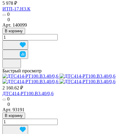
5 978 ₽
ИТП-17.Н3.К
0
0
Арт.
140099
В корзину
Быстрый просмотр
2 160.62 ₽
ДТС414-РТ100.В3.40/0,6
0
0
Арт.
93191
В корзину