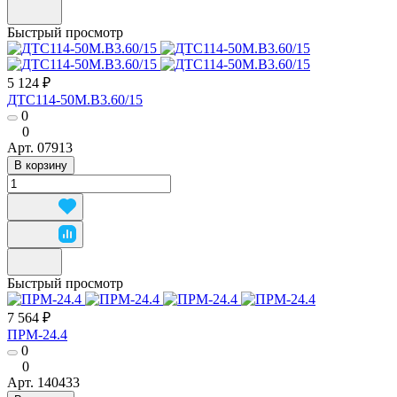
Быстрый просмотр
5 124 ₽
ДТС114-50М.В3.60/15
0
0
Арт.
07913
В корзину
Быстрый просмотр
7 564 ₽
ПРМ-24.4
0
0
Арт.
140433