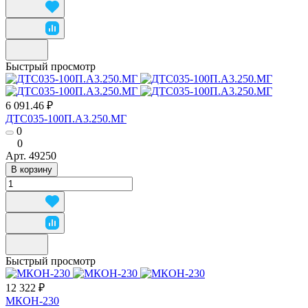
Быстрый просмотр
6 091.46 ₽
ДТС035-100П.А3.250.МГ
0
0
Арт.
49250
В корзину
Быстрый просмотр
12 322 ₽
МКОН-230