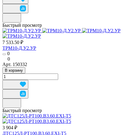
Быстрый просмотр
7 533.50 ₽
ТРМ10-Д.У2.УР
0
0
Арт.
150332
В корзину
Быстрый просмотр
3 904 ₽
ДТС125Л-РТ100.В3.60.ЕХI-Т5