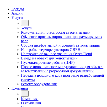
Бренды
Акции
Услуги
Услуги
Консультация по вопросам автоматизации
Обучение программированию программируемых
реле
Сборка шкафов малой и средней автоматизации
Настройка терморегуляторов ОВЕН
Настройка облачного хранения OwenCloud
Выезд на объект для консультации
Пусконаладочные работы (ПНР)
Проектирование системы управления для объекта
автоматизации с разработкой документации
Передача исходного кода программ разработанной
системы
Ремонт оборудования
Компания
Компания
О компании