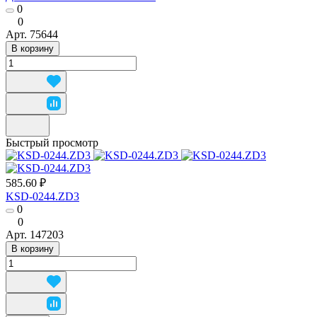
0
0
Арт.
75644
В корзину
Быстрый просмотр
585.60 ₽
KSD-0244.ZD3
0
0
Арт.
147203
В корзину