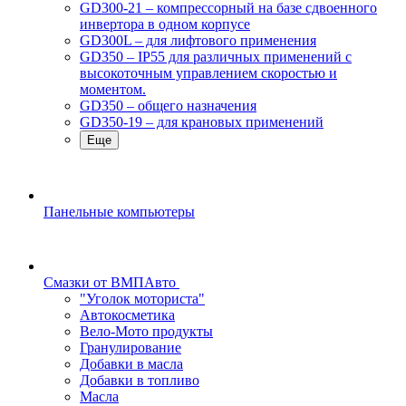
GD300-21 – компрессорный на базе сдвоенного
инвертора в одном корпусе
GD300L – для лифтового применения
GD350 – IP55 для различных применений с
высокоточным управлением скоростью и
моментом.
GD350 – общего назначения
GD350-19 – для крановых применений
Еще
Панельные компьютеры
Смазки от ВМПАвто
"Уголок моториста"
Автокосметика
Вело-Мото продукты
Гранулирование
Добавки в масла
Добавки в топливо
Масла