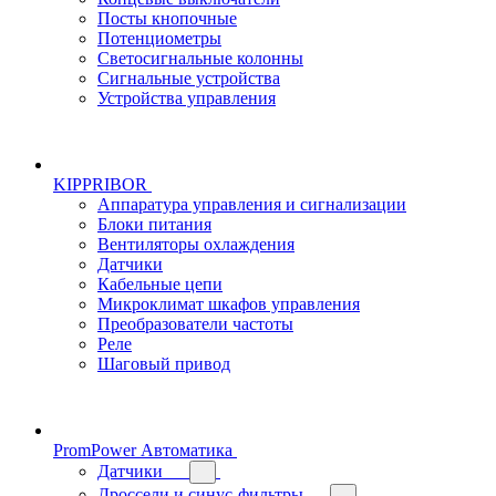
Посты кнопочные
Потенциометры
Светосигнальные колонны
Сигнальные устройства
Устройства управления
KIPPRIBOR
Аппаратура управления и сигнализации
Блоки питания
Вентиляторы охлаждения
Датчики
Кабельные цепи
Микроклимат шкафов управления
Преобразователи частоты
Реле
Шаговый привод
PromPower Автоматика
Датчики
Дроссели и синус-фильтры