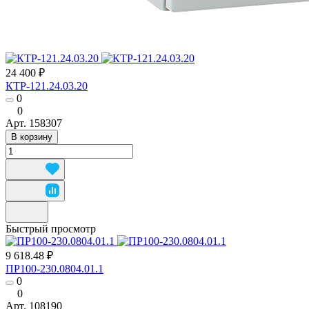
24 400 ₽
КТР-121.24.03.20
0
0
Арт.
158307
В корзину
Быстрый просмотр
9 618.48 ₽
ПР100-230.0804.01.1
0
0
Арт.
108190