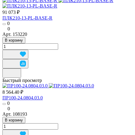
91 073 ₽
ПЛК210-13-PL-BASE-R
0
0
Арт.
153220
В корзину
Быстрый просмотр
8 564.40 ₽
ПР100-24.0804.03.0
0
0
Арт.
108193
В корзину