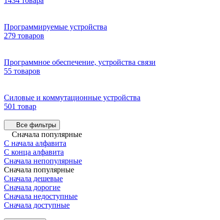
1434 товара
Программируемые устройства
279 товаров
Программное обеспечение, устройства связи
55 товаров
Силовые и коммутационные устройства
501 товар
Все фильтры
Сначала популярные
С начала алфавита
С конца алфавита
Сначала непопулярные
Сначала популярные
Сначала дешевые
Сначала дорогие
Сначала недоступные
Сначала доступные