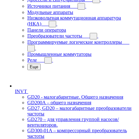
Источники питания
Модульные аппараты
Низковольтная коммутационная аппаратура
(НКА)
Панели оператора
Преобразователи частоты
Программируемые логические контроллеры
Промышленные коммутаторы
Реле
Еще
INVT
GD20 - малогабаритные. Общего назначения
GD200A – общего назначения
GD27, GD20 – малогабаритные преобразователи
частоты
GD270 – для управления группой насосов/
вентиляторов.
GD300-01A – компрессорный преобразователь
частоты