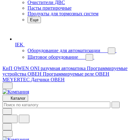
Очистители ДВС
Пасты притирочные
Продукты для тормозных систем
Еще
IEK
Оборудование для автоматизации
Щитовое оборудование
КиП OWEN
ONI разумная автоматика
Программируемые
устройства ОВЕН
Программируемые реле ОВЕН
MEYERTEC
Датчики ОВЕН
Каталог