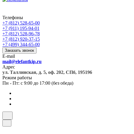
Телефоны
+7 (812) 528-65-00
+7 (911) 195-94-01
+7 (812) 528-96-78
+7 (812) 920-37-15
+7 (499) 344-65-00
Заказать звонок
E-mail
mail@elefantkip.ru
Адрес
ул. Таллинская, д. 5, оф. 202, СПб, 195196
Режим работы
Пн - Пт: с 9:00 до 17:00 (без обеда)