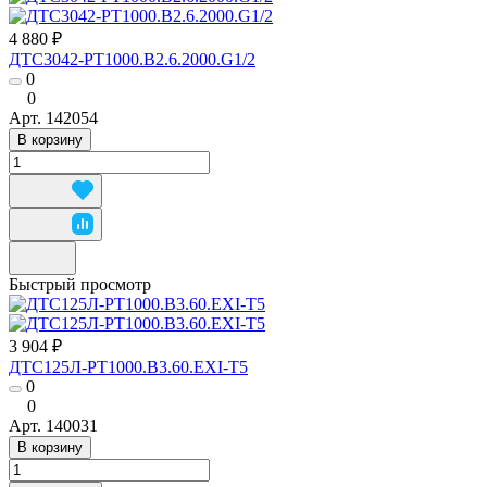
4 880 ₽
ДТС3042-РТ1000.В2.6.2000.G1/2
0
0
Арт.
142054
В корзину
Быстрый просмотр
3 904 ₽
ДТС125Л-РТ1000.В3.60.ЕХI-Т5
0
0
Арт.
140031
В корзину