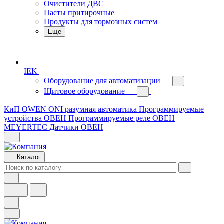
Очистители ДВС
Пасты притирочные
Продукты для тормозных систем
Еще
IEK
Оборудование для автоматизации
Щитовое оборудование
КиП OWEN
ONI разумная автоматика
Программируемые
устройства ОВЕН
Программируемые реле ОВЕН
MEYERTEC
Датчики ОВЕН
Каталог