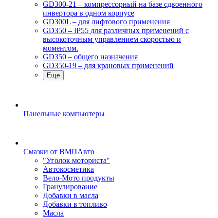
GD300-21 – компрессорный на базе сдвоенного
инвертора в одном корпусе
GD300L – для лифтового применения
GD350 – IP55 для различных применений с
высокоточным управлением скоростью и
моментом.
GD350 – общего назначения
GD350-19 – для крановых применений
Еще
Панельные компьютеры
Смазки от ВМПАвто
"Уголок моториста"
Автокосметика
Вело-Мото продукты
Гранулирование
Добавки в масла
Добавки в топливо
Масла