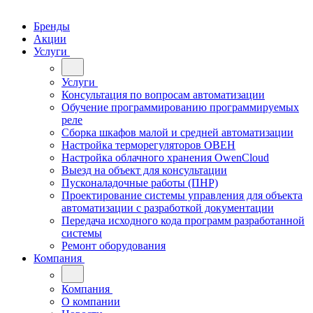
Бренды
Акции
Услуги
Услуги
Консультация по вопросам автоматизации
Обучение программированию программируемых
реле
Сборка шкафов малой и средней автоматизации
Настройка терморегуляторов ОВЕН
Настройка облачного хранения OwenCloud
Выезд на объект для консультации
Пусконаладочные работы (ПНР)
Проектирование системы управления для объекта
автоматизации с разработкой документации
Передача исходного кода программ разработанной
системы
Ремонт оборудования
Компания
Компания
О компании