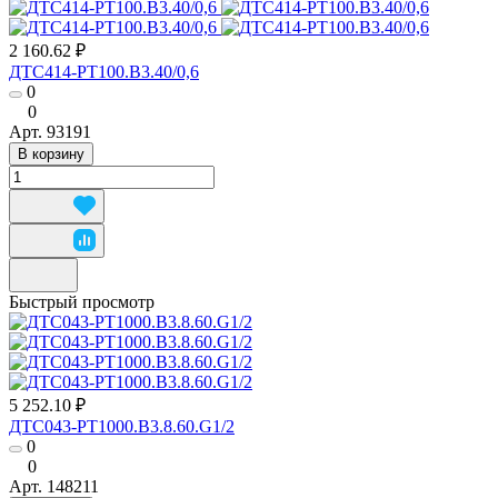
2 160.62 ₽
ДТС414-РТ100.В3.40/0,6
0
0
Арт.
93191
В корзину
Быстрый просмотр
5 252.10 ₽
ДТС043-РТ1000.В3.8.60.G1/2
0
0
Арт.
148211