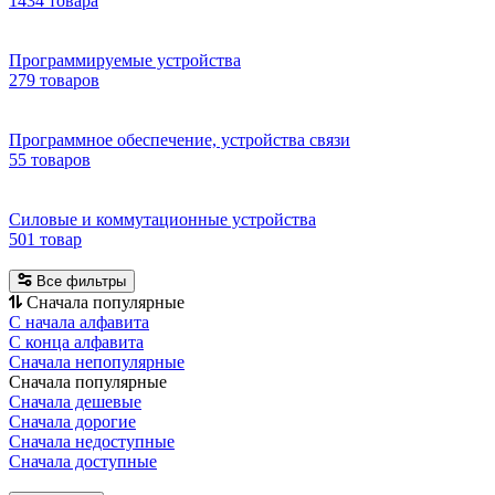
1434 товара
Программируемые устройства
279 товаров
Программное обеспечение, устройства связи
55 товаров
Силовые и коммутационные устройства
501 товар
Все фильтры
Сначала популярные
С начала алфавита
С конца алфавита
Сначала непопулярные
Сначала популярные
Сначала дешевые
Сначала дорогие
Сначала недоступные
Сначала доступные