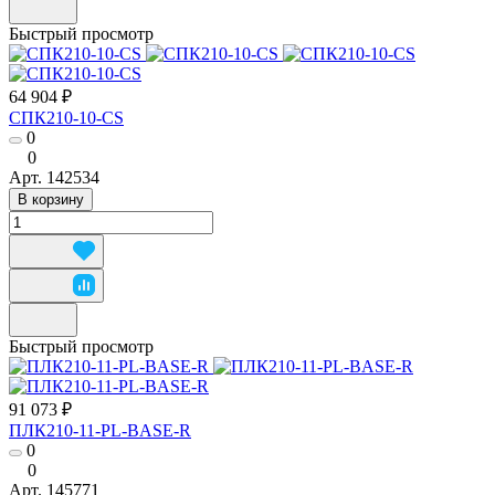
Быстрый просмотр
64 904 ₽
СПК210-10-CS
0
0
Арт.
142534
В корзину
Быстрый просмотр
91 073 ₽
ПЛК210-11-PL-BASE-R
0
0
Арт.
145771