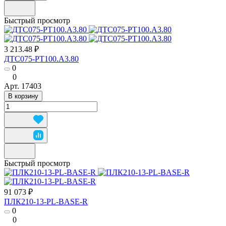
Быстрый просмотр
3 213.48 ₽
ДТС075-РТ100.А3.80
0
0
Арт.
17403
В корзину
Быстрый просмотр
91 073 ₽
ПЛК210-13-PL-BASE-R
0
0