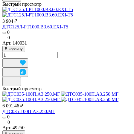
Быстрый просмотр
3 904 ₽
ДТС125Л-РТ1000.В3.60.ЕХI-Т5
0
0
Арт.
140031
В корзину
Быстрый просмотр
6 091.46 ₽
ДТС035-100П.А3.250.МГ
0
0
Арт.
49250
В корзину