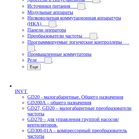
Источники питания
Модульные аппараты
Низковольтная коммутационная аппаратура
(НКА)
Панели оператора
Преобразователи частоты
Программируемые логические контроллеры
Промышленные коммутаторы
Реле
Еще
INVT
GD20 - малогабаритные. Общего назначения
GD200A – общего назначения
GD27, GD20 – малогабаритные преобразователи
частоты
GD270 – для управления группой насосов/
вентиляторов.
GD300-01A – компрессорный преобразователь
частоты