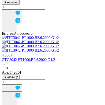
В корзину
Быстрый просмотр
4 880 ₽
ДТС3042-РТ1000.В2.6.2000.G1/2
0
0
Арт.
142054
В корзину