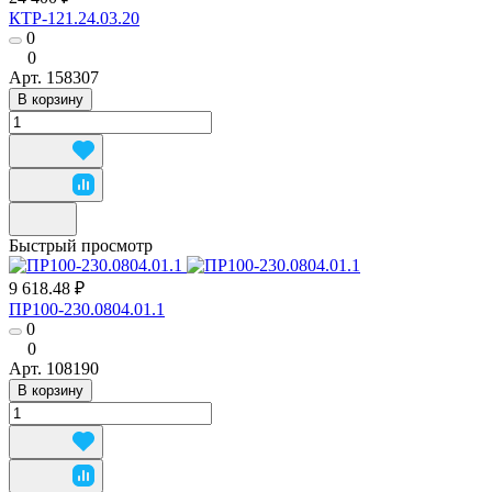
КТР-121.24.03.20
0
0
Арт.
158307
В корзину
Быстрый просмотр
9 618.48 ₽
ПР100-230.0804.01.1
0
0
Арт.
108190
В корзину