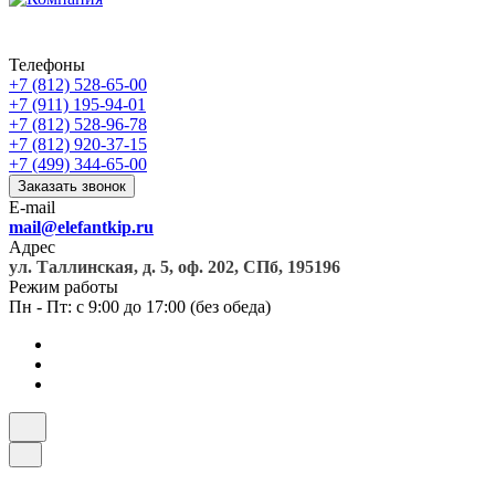
Телефоны
+7 (812) 528-65-00
+7 (911) 195-94-01
+7 (812) 528-96-78
+7 (812) 920-37-15
+7 (499) 344-65-00
Заказать звонок
E-mail
mail@elefantkip.ru
Адрес
ул. Таллинская, д. 5, оф. 202, СПб, 195196
Режим работы
Пн - Пт: с 9:00 до 17:00 (без обеда)