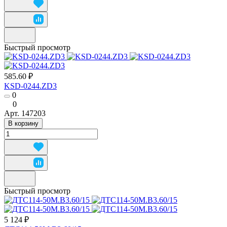
Быстрый просмотр
585.60 ₽
KSD-0244.ZD3
0
0
Арт.
147203
В корзину
Быстрый просмотр
5 124 ₽