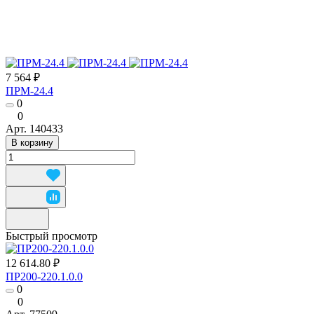
7 564 ₽
ПРМ-24.4
0
0
Арт.
140433
В корзину
Быстрый просмотр
12 614.80 ₽
ПР200-220.1.0.0
0
0