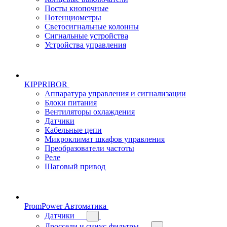
Посты кнопочные
Потенциометры
Светосигнальные колонны
Сигнальные устройства
Устройства управления
KIPPRIBOR
Аппаратура управления и сигнализации
Блоки питания
Вентиляторы охлаждения
Датчики
Кабельные цепи
Микроклимат шкафов управления
Преобразователи частоты
Реле
Шаговый привод
PromPower Автоматика
Датчики
Дроссели и синус-фильтры