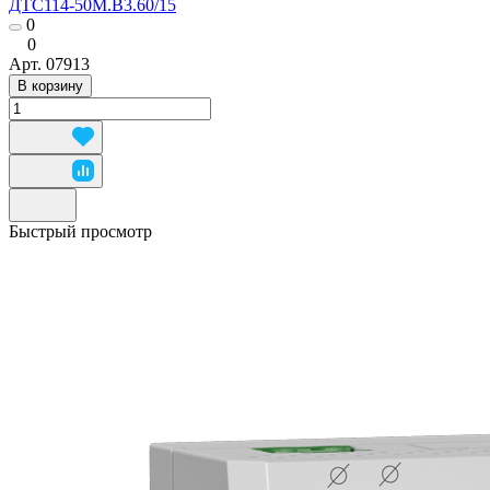
ДТС114-50М.В3.60/15
0
0
Арт.
07913
В корзину
Быстрый просмотр