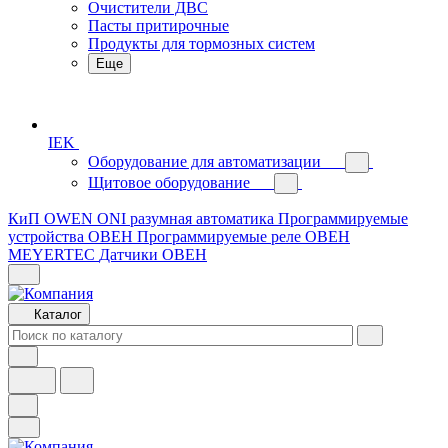
Очистители ДВС
Пасты притирочные
Продукты для тормозных систем
Еще
IEK
Оборудование для автоматизации
Щитовое оборудование
КиП OWEN
ONI разумная автоматика
Программируемые
устройства ОВЕН
Программируемые реле ОВЕН
MEYERTEC
Датчики ОВЕН
Каталог