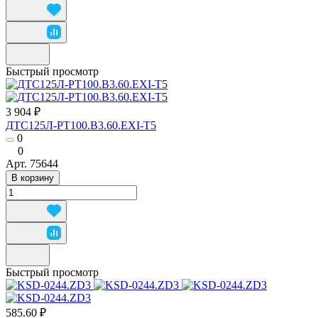
Быстрый просмотр
3 904 ₽
ДТС125Л-РТ100.В3.60.ЕХI-Т5
0
0
Арт.
75644
В корзину
Быстрый просмотр
585.60 ₽