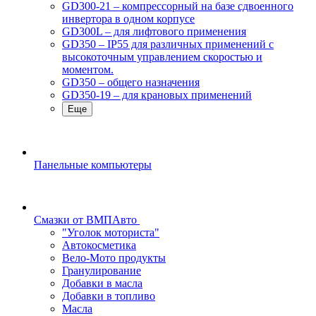
GD300-21 – компрессорный на базе сдвоенного
инвертора в одном корпусе
GD300L – для лифтового применения
GD350 – IP55 для различных применений с
высокоточным управлением скоростью и
моментом.
GD350 – общего назначения
GD350-19 – для крановых применений
Еще
Панельные компьютеры
Смазки от ВМПАвто
"Уголок моториста"
Автокосметика
Вело-Мото продукты
Гранулирование
Добавки в масла
Добавки в топливо
Масла