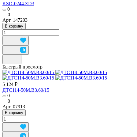
KSD-0244.ZD3
0
0
Арт.
147203
В корзину
Быстрый просмотр
5 124 ₽
ДТС114-50М.В3.60/15
0
0
Арт.
07913
В корзину