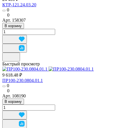
КТР-121.24.03.20
0
0
Арт.
158307
В корзину
Быстрый просмотр
9 618.48 ₽
ПР100-230.0804.01.1
0
0
Арт.
108190
В корзину