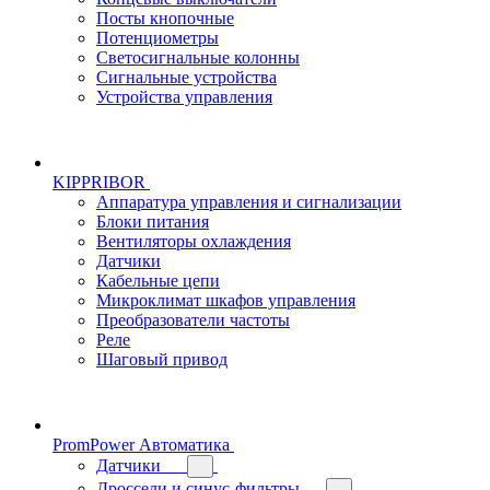
Посты кнопочные
Потенциометры
Светосигнальные колонны
Сигнальные устройства
Устройства управления
KIPPRIBOR
Аппаратура управления и сигнализации
Блоки питания
Вентиляторы охлаждения
Датчики
Кабельные цепи
Микроклимат шкафов управления
Преобразователи частоты
Реле
Шаговый привод
PromPower Автоматика
Датчики
Дроссели и синус-фильтры