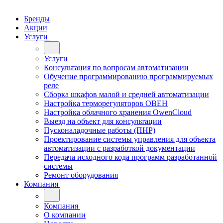
Бренды
Акции
Услуги
Услуги
Консультация по вопросам автоматизации
Обучение программированию программируемых
реле
Сборка шкафов малой и средней автоматизации
Настройка терморегуляторов ОВЕН
Настройка облачного хранения OwenCloud
Выезд на объект для консультации
Пусконаладочные работы (ПНР)
Проектирование системы управления для объекта
автоматизации с разработкой документации
Передача исходного кода программ разработанной
системы
Ремонт оборудования
Компания
Компания
О компании