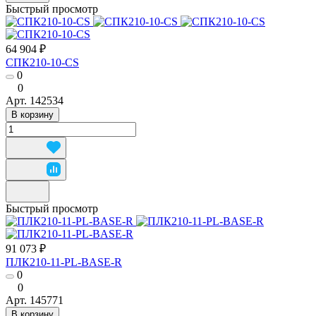
Быстрый просмотр
64 904 ₽
СПК210-10-CS
0
0
Арт.
142534
В корзину
Быстрый просмотр
91 073 ₽
ПЛК210-11-PL-BASE-R
0
0
Арт.
145771
В корзину