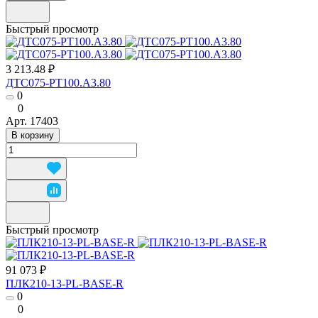
Быстрый просмотр
3 213.48 ₽
ДТС075-РТ100.А3.80
0
0
Арт.
17403
В корзину
Быстрый просмотр
91 073 ₽
ПЛК210-13-PL-BASE-R
0
0