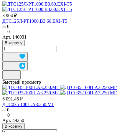
3 904 ₽
ДТС125Л-РТ1000.В3.60.ЕХI-Т5
0
0
Арт.
140031
В корзину
Быстрый просмотр
6 091.46 ₽
ДТС035-100П.А3.250.МГ
0
0
Арт.
49250
В корзину