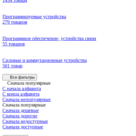
1434 товара
Программируемые устройства
279 товаров
Программное обеспечение, устройства связи
55 товаров
Силовые и коммутационные устройства
501 товар
Все фильтры
Сначала популярные
С начала алфавита
С конца алфавита
Сначала непопулярные
Сначала популярные
Сначала дешевые
Сначала дорогие
Сначала недоступные
Сначала доступные