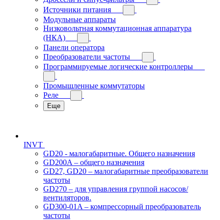
Источники питания
Модульные аппараты
Низковольтная коммутационная аппаратура
(НКА)
Панели оператора
Преобразователи частоты
Программируемые логические контроллеры
Промышленные коммутаторы
Реле
Еще
INVT
GD20 - малогабаритные. Общего назначения
GD200A – общего назначения
GD27, GD20 – малогабаритные преобразователи
частоты
GD270 – для управления группой насосов/
вентиляторов.
GD300-01A – компрессорный преобразователь
частоты