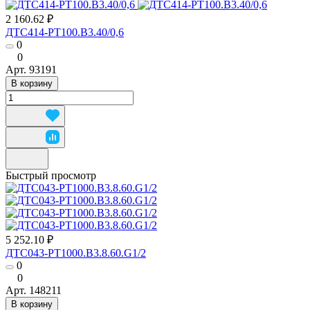
2 160.62 ₽
ДТС414-РТ100.В3.40/0,6
0
0
Арт.
93191
В корзину
Быстрый просмотр
5 252.10 ₽
ДТС043-РТ1000.В3.8.60.G1/2
0
0
Арт.
148211
В корзину