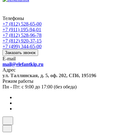
Телефоны
+7 (812) 528-65-00
+7 (911) 195-94-01
+7 (812) 528-96-78
+7 (812) 920-37-15
+7 (499) 344-65-00
Заказать звонок
E-mail
mail@elefantkip.ru
Адрес
ул. Таллинская, д. 5, оф. 202, СПб, 195196
Режим работы
Пн - Пт: с 9:00 до 17:00 (без обеда)