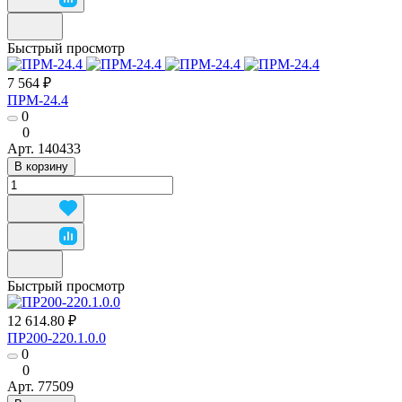
Быстрый просмотр
7 564 ₽
ПРМ-24.4
0
0
Арт.
140433
В корзину
Быстрый просмотр
12 614.80 ₽
ПР200-220.1.0.0
0
0
Арт.
77509