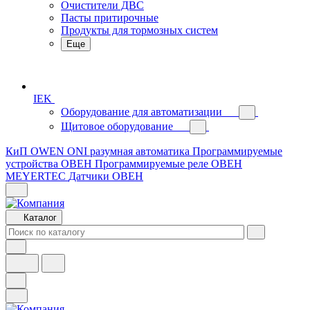
Очистители ДВС
Пасты притирочные
Продукты для тормозных систем
Еще
IEK
Оборудование для автоматизации
Щитовое оборудование
КиП OWEN
ONI разумная автоматика
Программируемые
устройства ОВЕН
Программируемые реле ОВЕН
MEYERTEC
Датчики ОВЕН
Каталог