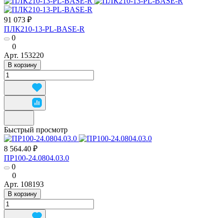
91 073 ₽
ПЛК210-13-PL-BASE-R
0
0
Арт.
153220
В корзину
Быстрый просмотр
8 564.40 ₽
ПР100-24.0804.03.0
0
0
Арт.
108193
В корзину