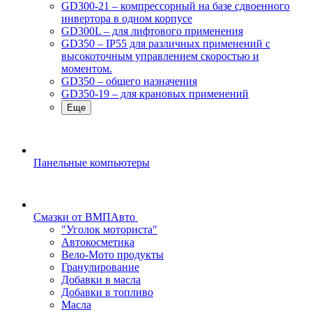
GD300-21 – компрессорный на базе сдвоенного
инвертора в одном корпусе
GD300L – для лифтового применения
GD350 – IP55 для различных применений с
высокоточным управлением скоростью и
моментом.
GD350 – общего назначения
GD350-19 – для крановых применений
Еще
Панельные компьютеры
Смазки от ВМПАвто
"Уголок моториста"
Автокосметика
Вело-Мото продукты
Гранулирование
Добавки в масла
Добавки в топливо
Масла