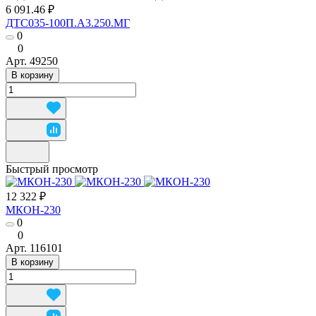
6 091.46 ₽
ДТС035-100П.А3.250.МГ
0
0
Арт.
49250
В корзину
Быстрый просмотр
12 322 ₽
МКОН-230
0
0
Арт.
116101
В корзину