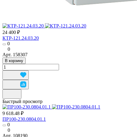
24 400 ₽
КТР-121.24.03.20
0
0
Арт.
158307
В корзину
Быстрый просмотр
9 618.48 ₽
ПР100-230.0804.01.1
0
0
Арт.
108190