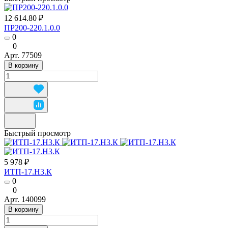
12 614.80 ₽
ПР200-220.1.0.0
0
0
Арт.
77509
В корзину
Быстрый просмотр
5 978 ₽
ИТП-17.Н3.К
0
0
Арт.
140099
В корзину