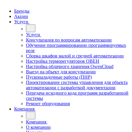
Бренды
Акции
Услуги
Услуги
Консультация по вопросам автоматизации
Обучение программированию программируемых
реле
Сборка шкафов малой и средней автоматизации
Настройка терморегуляторов ОВЕН
Настройка облачного хранения OwenCloud
Выезд на объект для консультации
Пусконаладочные работы (ПНР)
Проектирование системы управления для объекта
автоматизации с разработкой документации
Передача исходного кода программ разработанной
системы
Ремонт оборудования
Компания
Компания
О компании