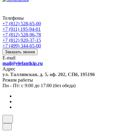
Телефоны
+7 (812) 528-65-00
+7 (911) 195-94-01
+7 (812) 528-96-78
+7 (812) 920-37-15
+7 (499) 344-65-00
Заказать звонок
E-mail
mail@elefantkip.ru
Адрес
ул. Таллинская, д. 5, оф. 202, СПб, 195196
Режим работы
Пн - Пт: с 9:00 до 17:00 (без обеда)