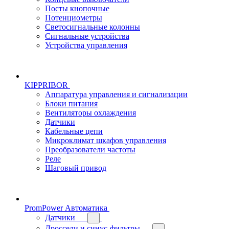
Посты кнопочные
Потенциометры
Светосигнальные колонны
Сигнальные устройства
Устройства управления
KIPPRIBOR
Аппаратура управления и сигнализации
Блоки питания
Вентиляторы охлаждения
Датчики
Кабельные цепи
Микроклимат шкафов управления
Преобразователи частоты
Реле
Шаговый привод
PromPower Автоматика
Датчики
Дроссели и синус-фильтры