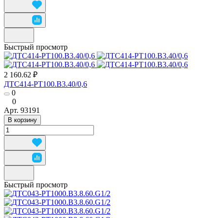
Быстрый просмотр
2 160.62 ₽
ДТС414-РТ100.В3.40/0,6
0
0
Арт.
93191
В корзину
Быстрый просмотр