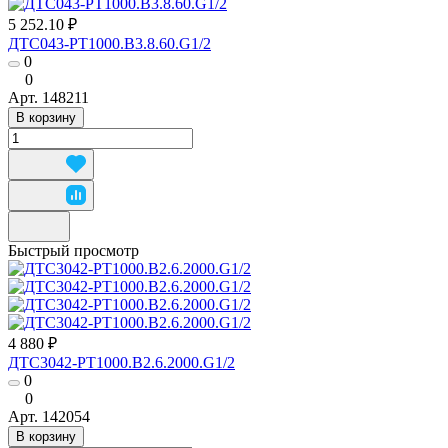
5 252.10 ₽
ДТС043-РТ1000.В3.8.60.G1/2
0
0
Арт.
148211
В корзину
Быстрый просмотр
4 880 ₽
ДТС3042-РТ1000.В2.6.2000.G1/2
0
0
Арт.
142054
В корзину