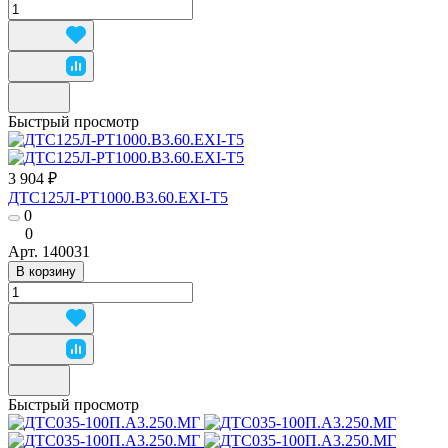
Быстрый просмотр
3 904 ₽
ДТС125Л-РТ1000.В3.60.ЕХI-Т5
0
0
Арт.
140031
В корзину
Быстрый просмотр