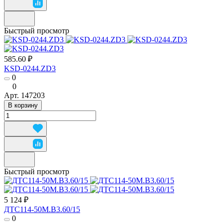
Быстрый просмотр
585.60 ₽
KSD-0244.ZD3
0
0
Арт.
147203
В корзину
Быстрый просмотр
5 124 ₽
ДТС114-50М.В3.60/15
0