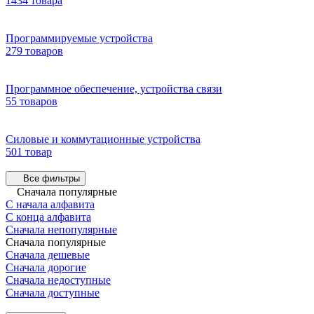
1434 товара
Программируемые устройства
279 товаров
Программное обеспечение, устройства связи
55 товаров
Силовые и коммутационные устройства
501 товар
Все фильтры
Сначала популярные
С начала алфавита
С конца алфавита
Сначала непопулярные
Сначала популярные
Сначала дешевые
Сначала дорогие
Сначала недоступные
Сначала доступные