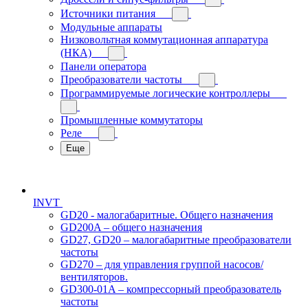
Источники питания
Модульные аппараты
Низковольтная коммутационная аппаратура
(НКА)
Панели оператора
Преобразователи частоты
Программируемые логические контроллеры
Промышленные коммутаторы
Реле
Еще
INVT
GD20 - малогабаритные. Общего назначения
GD200A – общего назначения
GD27, GD20 – малогабаритные преобразователи
частоты
GD270 – для управления группой насосов/
вентиляторов.
GD300-01A – компрессорный преобразователь
частоты