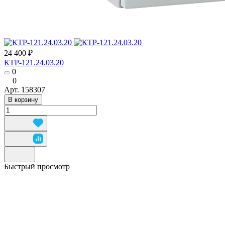
24 400 ₽
КТР-121.24.03.20
0
0
Арт.
158307
В корзину
Быстрый просмотр