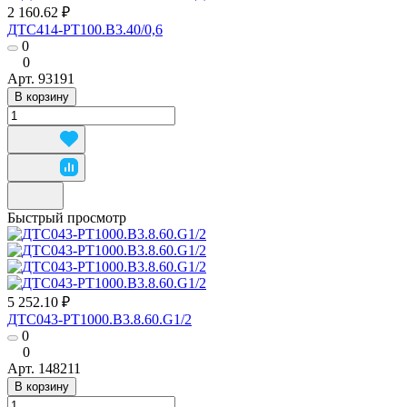
2 160.62 ₽
ДТС414-РТ100.В3.40/0,6
0
0
Арт.
93191
В корзину
Быстрый просмотр
5 252.10 ₽
ДТС043-РТ1000.В3.8.60.G1/2
0
0
Арт.
148211
В корзину