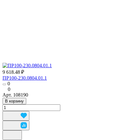
9 618.48 ₽
ПР100-230.0804.01.1
0
0
Арт.
108190
В корзину