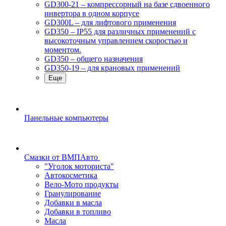
GD300-21 – компрессорный на базе сдвоенного
инвертора в одном корпусе
GD300L – для лифтового применения
GD350 – IP55 для различных применений с
высокоточным управлением скоростью и
моментом.
GD350 – общего назначения
GD350-19 – для крановых применений
Еще
Панельные компьютеры
Смазки от ВМПАвто
"Уголок моториста"
Автокосметика
Вело-Мото продукты
Гранулирование
Добавки в масла
Добавки в топливо
Масла