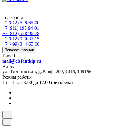
Телефоны
+7 (812) 528-65-00
+7 (911) 195-94-01
+7 (812) 528-96-78
+7 (812) 920-37-15
+7 (499) 344-65-00
Заказать звонок
E-mail
mail@elefantkip.ru
Адрес
ул. Таллинская, д. 5, оф. 202, СПб, 195196
Режим работы
Пн - Пт: с 9:00 до 17:00 (без обеда)