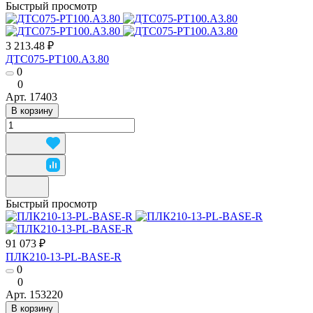
Быстрый просмотр
3 213.48 ₽
ДТС075-РТ100.А3.80
0
0
Арт.
17403
В корзину
Быстрый просмотр
91 073 ₽
ПЛК210-13-PL-BASE-R
0
0
Арт.
153220
В корзину