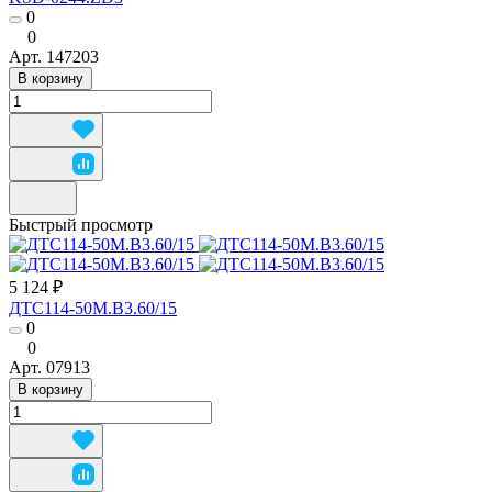
0
0
Арт.
147203
В корзину
Быстрый просмотр
5 124 ₽
ДТС114-50М.В3.60/15
0
0
Арт.
07913
В корзину