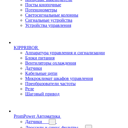
Посты кнопочные
Потенциометры
Светосигнальные колонны
Сигнальные устройства
Устройства управления
KIPPRIBOR
Аппаратура управления и сигнализации
Блоки питания
Вентиляторы охлаждения
Датчики
Кабельные цепи
Микроклимат шкафов управления
Преобразователи частоты
Реле
Шаговый привод
PromPower Автоматика
Датчики
Дроссели и синус-фильтры