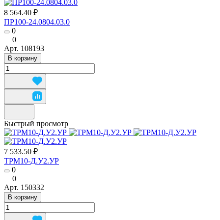
8 564.40 ₽
ПР100-24.0804.03.0
0
0
Арт.
108193
В корзину
Быстрый просмотр
7 533.50 ₽
ТРМ10-Д.У2.УР
0
0
Арт.
150332
В корзину