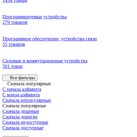
1434 товара
Программируемые устройства
279 товаров
Программное обеспечение, устройства связи
55 товаров
Силовые и коммутационные устройства
501 товар
Все фильтры
Сначала популярные
С начала алфавита
С конца алфавита
Сначала непопулярные
Сначала популярные
Сначала дешевые
Сначала дорогие
Сначала недоступные
Сначала доступные