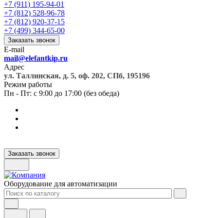
+7 (911) 195-94-01
+7 (812) 528-96-78
+7 (812) 920-37-15
+7 (499) 344-65-00
Заказать звонок
E-mail
mail@elefantkip.ru
Адрес
ул. Таллинская, д. 5, оф. 202, СПб, 195196
Режим работы
Пн - Пт: с 9:00 до 17:00 (без обеда)
Заказать звонок
Оборудование для автоматизации