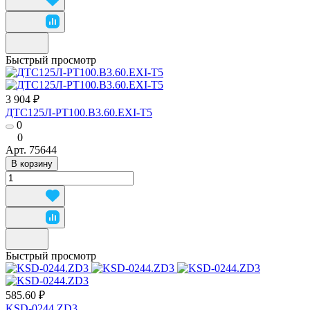
Быстрый просмотр
3 904 ₽
ДТС125Л-РТ100.В3.60.ЕХI-Т5
0
0
Арт.
75644
В корзину
Быстрый просмотр
585.60 ₽
KSD-0244.ZD3