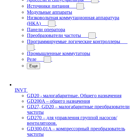
Источники питания
Модульные аппараты
Низковольтная коммутационная аппаратура
(НКА)
Панели оператора
Преобразователи частоты
Программируемые логические контроллеры
Промышленные коммутаторы
Реле
Еще
INVT
GD20 - малогабаритные. Общего назначения
GD200A – общего назначения
GD27, GD20 – малогабаритные преобразователи
частоты
GD270 – для управления группой насосов/
вентиляторов.
GD300-01A – компрессорный преобразователь
частоты