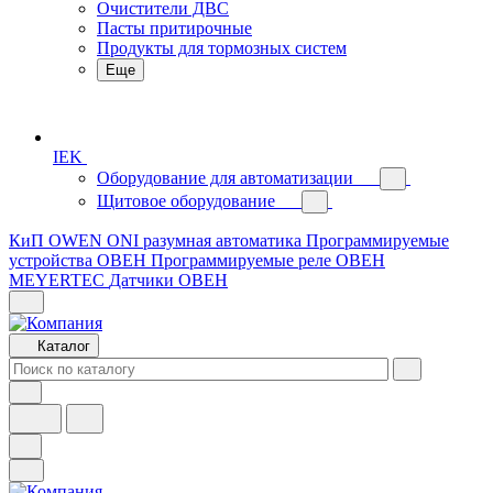
Очистители ДВС
Пасты притирочные
Продукты для тормозных систем
Еще
IEK
Оборудование для автоматизации
Щитовое оборудование
КиП OWEN
ONI разумная автоматика
Программируемые
устройства ОВЕН
Программируемые реле ОВЕН
MEYERTEC
Датчики ОВЕН
Каталог