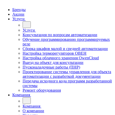
Бренды
Акции
Услуги
Услуги
Консультация по вопросам автоматизации
Обучение программированию программируемых
реле
Сборка шкафов малой и средней автоматизации
Настройка терморегуляторов ОВЕН
Настройка облачного хранения OwenCloud
Выезд на объект для консультации
Пусконаладочные работы (ПНР)
Проектирование системы управления для объекта
автоматизации с разработкой документации
Передача исходного кода программ разработанной
системы
Ремонт оборудования
Компания
Компания
О компании