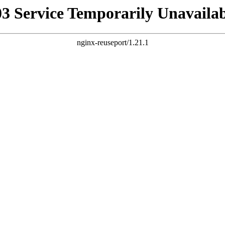
03 Service Temporarily Unavailab
nginx-reuseport/1.21.1