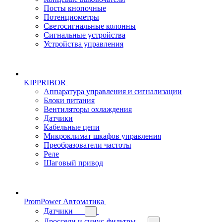
Посты кнопочные
Потенциометры
Светосигнальные колонны
Сигнальные устройства
Устройства управления
KIPPRIBOR
Аппаратура управления и сигнализации
Блоки питания
Вентиляторы охлаждения
Датчики
Кабельные цепи
Микроклимат шкафов управления
Преобразователи частоты
Реле
Шаговый привод
PromPower Автоматика
Датчики
Дроссели и синус-фильтры