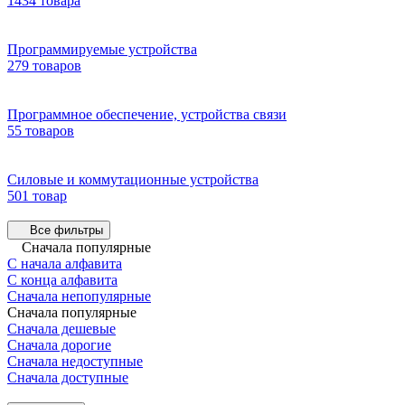
1434 товара
Программируемые устройства
279 товаров
Программное обеспечение, устройства связи
55 товаров
Силовые и коммутационные устройства
501 товар
Все фильтры
Сначала популярные
С начала алфавита
С конца алфавита
Сначала непопулярные
Сначала популярные
Сначала дешевые
Сначала дорогие
Сначала недоступные
Сначала доступные