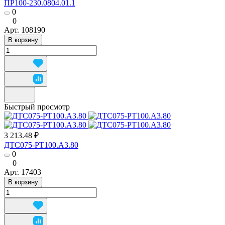
ПР100-230.0804.01.1
0
0
Арт.
108190
В корзину
Быстрый просмотр
3 213.48 ₽
ДТС075-РТ100.А3.80
0
0
Арт.
17403
В корзину