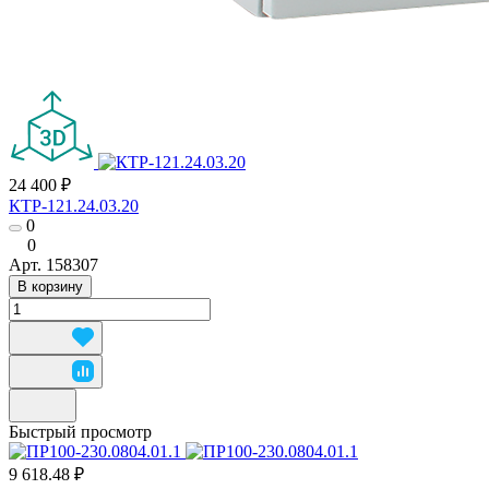
24 400 ₽
КТР-121.24.03.20
0
0
Арт.
158307
В корзину
Быстрый просмотр
9 618.48 ₽