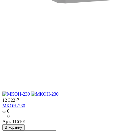
12 322 ₽
МКОН-230
0
0
Арт.
116101
В корзину