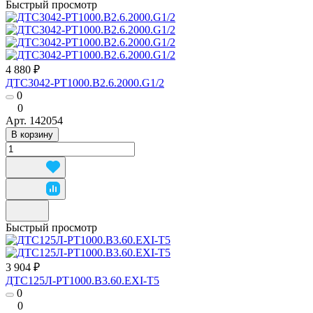
Быстрый просмотр
4 880 ₽
ДТС3042-РТ1000.В2.6.2000.G1/2
0
0
Арт.
142054
В корзину
Быстрый просмотр
3 904 ₽
ДТС125Л-РТ1000.В3.60.ЕХI-Т5
0
0