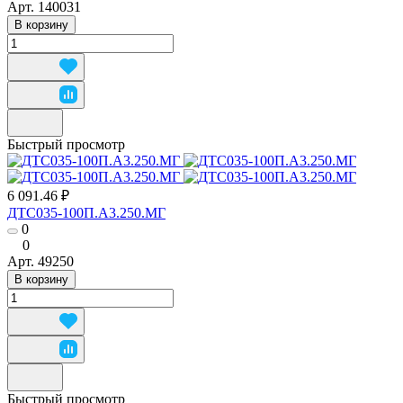
Арт.
140031
В корзину
Быстрый просмотр
6 091.46 ₽
ДТС035-100П.А3.250.МГ
0
0
Арт.
49250
В корзину
Быстрый просмотр