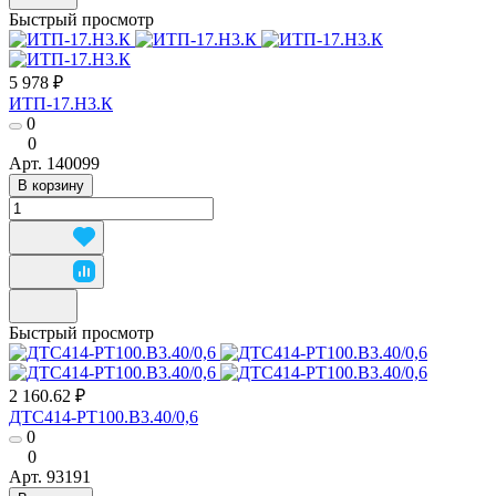
Быстрый просмотр
5 978 ₽
ИТП-17.Н3.К
0
0
Арт.
140099
В корзину
Быстрый просмотр
2 160.62 ₽
ДТС414-РТ100.В3.40/0,6
0
0
Арт.
93191