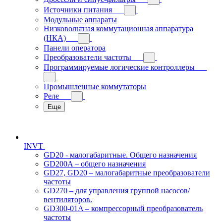
Источники питания
Модульные аппараты
Низковольтная коммутационная аппаратура
(НКА)
Панели оператора
Преобразователи частоты
Программируемые логические контроллеры
Промышленные коммутаторы
Реле
Еще
INVT
GD20 - малогабаритные. Общего назначения
GD200A – общего назначения
GD27, GD20 – малогабаритные преобразователи
частоты
GD270 – для управления группой насосов/
вентиляторов.
GD300-01A – компрессорный преобразователь
частоты