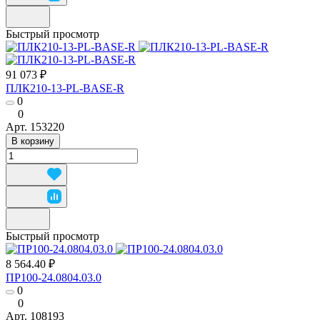
Быстрый просмотр
91 073 ₽
ПЛК210-13-PL-BASE-R
0
0
Арт.
153220
В корзину
Быстрый просмотр
8 564.40 ₽
ПР100-24.0804.03.0
0
0
Арт.
108193