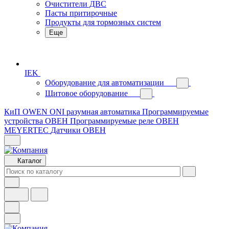
Очистители ДВС
Пасты притирочные
Продукты для тормозных систем
Еще
IEK
Оборудование для автоматизации
Щитовое оборудование
КиП OWEN
ONI разумная автоматика
Программируемые
устройства ОВЕН
Программируемые реле ОВЕН
MEYERTEC
Датчики ОВЕН
Каталог