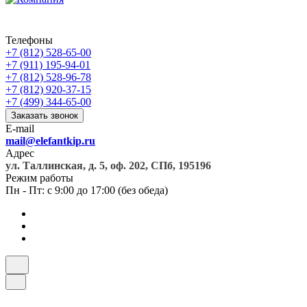
Телефоны
+7 (812) 528-65-00
+7 (911) 195-94-01
+7 (812) 528-96-78
+7 (812) 920-37-15
+7 (499) 344-65-00
Заказать звонок
E-mail
mail@elefantkip.ru
Адрес
ул. Таллинская, д. 5, оф. 202, СПб, 195196
Режим работы
Пн - Пт: с 9:00 до 17:00 (без обеда)