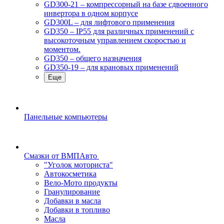
GD300-21 – компрессорный на базе сдвоенного
инвертора в одном корпусе
GD300L – для лифтового применения
GD350 – IP55 для различных применений с
высокоточным управлением скоростью и
моментом.
GD350 – общего назначения
GD350-19 – для крановых применений
Еще
Панельные компьютеры
Смазки от ВМПАвто
"Уголок моториста"
Автокосметика
Вело-Мото продукты
Гранулирование
Добавки в масла
Добавки в топливо
Масла