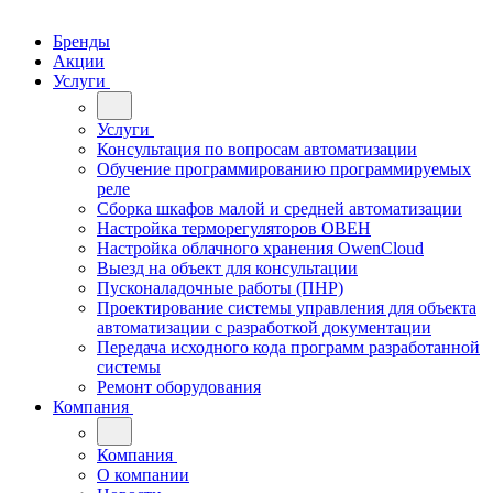
Бренды
Акции
Услуги
Услуги
Консультация по вопросам автоматизации
Обучение программированию программируемых
реле
Сборка шкафов малой и средней автоматизации
Настройка терморегуляторов ОВЕН
Настройка облачного хранения OwenCloud
Выезд на объект для консультации
Пусконаладочные работы (ПНР)
Проектирование системы управления для объекта
автоматизации с разработкой документации
Передача исходного кода программ разработанной
системы
Ремонт оборудования
Компания
Компания
О компании