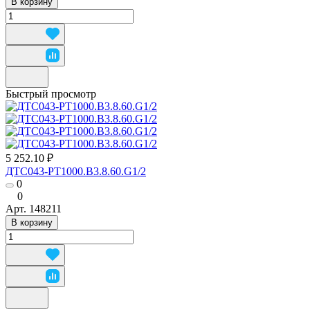
В корзину
Быстрый просмотр
5 252.10 ₽
ДТС043-РТ1000.В3.8.60.G1/2
0
0
Арт.
148211
В корзину