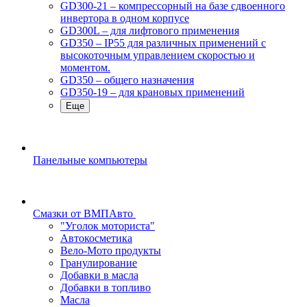
GD300-21 – компрессорный на базе сдвоенного
инвертора в одном корпусе
GD300L – для лифтового применения
GD350 – IP55 для различных применений с
высокоточным управлением скоростью и
моментом.
GD350 – общего назначения
GD350-19 – для крановых применений
Еще
Панельные компьютеры
Смазки от ВМПАвто
"Уголок моториста"
Автокосметика
Вело-Мото продукты
Гранулирование
Добавки в масла
Добавки в топливо
Масла