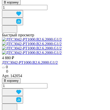
В корзину
Быстрый просмотр
4 880 ₽
ДТС3042-РТ1000.В2.6.2000.G1/2
0
0
Арт.
142054
В корзину