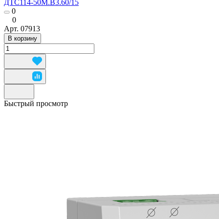
ДТС114-50М.В3.60/15
0
0
Арт.
07913
В корзину
Быстрый просмотр