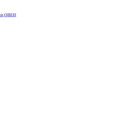
ки ОВЕН