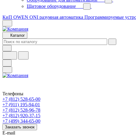
Щитовое оборудование
КиП OWEN
ONI разумная автоматика
Программируемые устр
Каталог
Телефоны
+7 (812) 528-65-00
+7 (911) 195-94-01
+7 (812) 528-96-78
+7 (812) 920-37-15
+7 (499) 344-65-00
Заказать звонок
E-mail