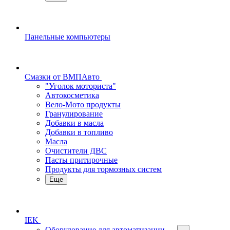
Панельные компьютеры
Смазки от ВМПАвто
"Уголок моториста"
Автокосметика
Вело-Мото продукты
Гранулирование
Добавки в масла
Добавки в топливо
Масла
Очистители ДВС
Пасты притирочные
Продукты для тормозных систем
Еще
IEK
Оборудование для автоматизации