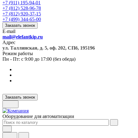
+7 (911) 195-94-01
+7 (812) 528-96-78
+7 (812) 920-37-15
+7 (499) 344-65-00
Заказать звонок
E-mail
mail@elefantkip.ru
Адрес
ул. Таллинская, д. 5, оф. 202, СПб, 195196
Режим работы
Пн - Пт: с 9:00 до 17:00 (без обеда)
Заказать звонок
Оборудование для автоматизации