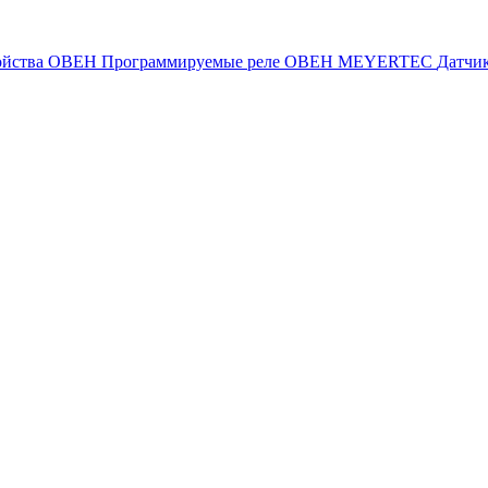
ойства ОВЕН
Программируемые реле ОВЕН
MEYERTEC
Датчи