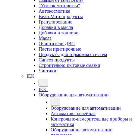
Смазки от ВМПАвто
"Уголок моториста"
Автокосметика
Вело-Мото продукты
Гранулирование
Добавки в масла
Добавки в топливо
Масла
Очистители ДВС
Пасты притирочные
Продукты для тормозных систем
Сантех продукты
Строительно-бытовые смазки
Чистики
IEK
IEK
Оборудование для автоматизации
Оборудование для автоматизации
Автоматика релейная
Контрольно-измерительные приборы и
автоматика
Оборудование автоматизации