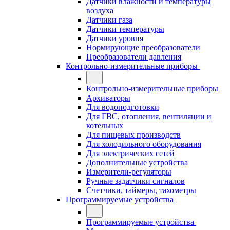
Датчики влажности и температуры
воздуха
Датчики газа
Датчики температуры
Датчики уровня
Нормирующие преобразователи
Преобразователи давления
Контрольно-измерительные приборы
Контрольно-измерительные приборы
Архиваторы
Для водоподготовки
Для ГВС, отопления, вентиляции и
котельных
Для пищевых производств
Для холодильного оборудования
Для электрических сетей
Дополнительные устройства
Измерители-регуляторы
Ручные задатчики сигналов
Счетчики, таймеры, тахометры
Программируемые устройства
Программируемые устройства