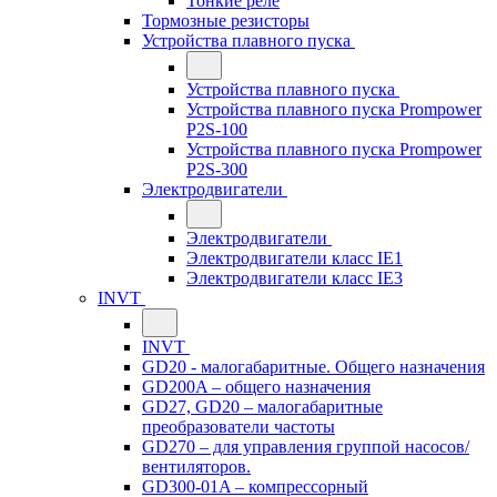
Тонкие реле
Тормозные резисторы
Устройства плавного пуска
Устройства плавного пуска
Устройства плавного пуска Prompower
P2S-100
Устройства плавного пуска Prompower
P2S-300
Электродвигатели
Электродвигатели
Электродвигатели класс IE1
Электродвигатели класс IE3
INVT
INVT
GD20 - малогабаритные. Общего назначения
GD200A – общего назначения
GD27, GD20 – малогабаритные
преобразователи частоты
GD270 – для управления группой насосов/
вентиляторов.
GD300-01A – компрессорный