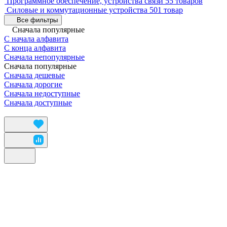
Программное обеспечение, устройства связи
55 товаров
Силовые и коммутационные устройства
501 товар
Все фильтры
Сначала популярные
С начала алфавита
С конца алфавита
Сначала непопулярные
Сначала популярные
Сначала дешевые
Сначала дорогие
Сначала недоступные
Сначала доступные