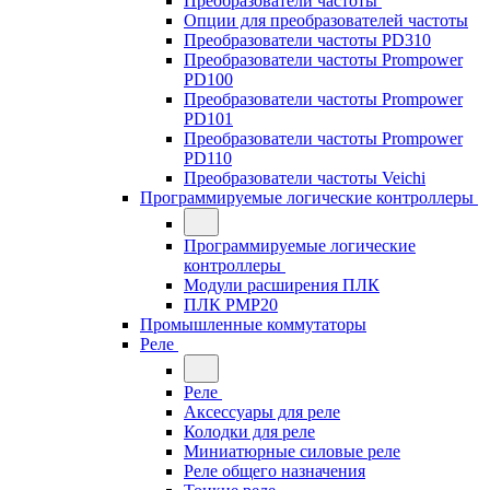
Преобразователи частоты
Опции для преобразователей частоты
Преобразователи частоты PD310
Преобразователи частоты Prompower
PD100
Преобразователи частоты Prompower
PD101
Преобразователи частоты Prompower
PD110
Преобразователи частоты Veichi
Программируемые логические контроллеры
Программируемые логические
контроллеры
Модули расширения ПЛК
ПЛК PMP20
Промышленные коммутаторы
Реле
Реле
Аксессуары для реле
Колодки для реле
Миниатюрные силовые реле
Реле общего назначения