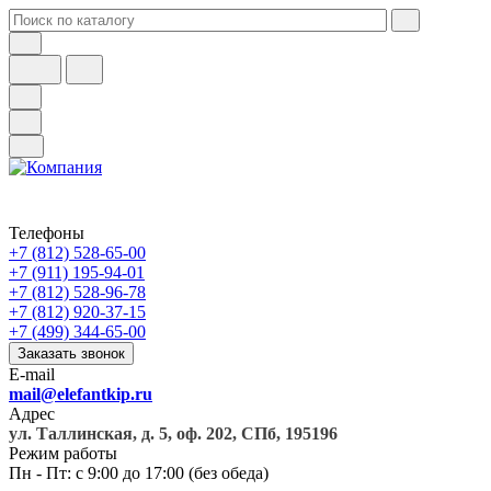
Телефоны
+7 (812) 528-65-00
+7 (911) 195-94-01
+7 (812) 528-96-78
+7 (812) 920-37-15
+7 (499) 344-65-00
Заказать звонок
E-mail
mail@elefantkip.ru
Адрес
ул. Таллинская, д. 5, оф. 202, СПб, 195196
Режим работы
Пн - Пт: с 9:00 до 17:00 (без обеда)