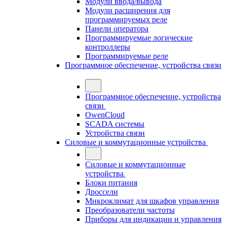
Модули ввода/вывода
Модули расширения для
программируемых реле
Панели оператора
Программируемые логические
контроллеры
Программируемые реле
Программное обеспечение, устройства связи
Программное обеспечение, устройства
связи
OwenCloud
SCADA системы
Устройства связи
Силовые и коммутационные устройства
Силовые и коммутационные
устройства
Блоки питания
Дроссели
Микроклимат для шкафов управления
Преобразователи частоты
Приборы для индикации и управления