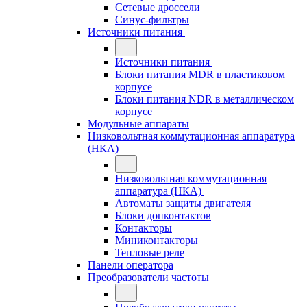
Сетевые дроссели
Синус-фильтры
Источники питания
Источники питания
Блоки питания MDR в пластиковом
корпусе
Блоки питания NDR в металлическом
корпусе
Модульные аппараты
Низковольтная коммутационная аппаратура
(НКА)
Низковольтная коммутационная
аппаратура (НКА)
Автоматы защиты двигателя
Блоки допконтактов
Контакторы
Миниконтакторы
Тепловые реле
Панели оператора
Преобразователи частоты