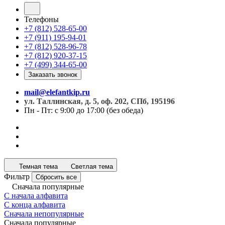
Телефоны
+7 (812) 528-65-00
+7 (911) 195-94-01
+7 (812) 528-96-78
+7 (812) 920-37-15
+7 (499) 344-65-00
Заказать звонок
mail@elefantkip.ru
ул. Таллинская, д. 5, оф. 202, СПб, 195196
Пн - Пт: с 9:00 до 17:00 (без обеда)
Темная тема
Светлая тема
Фильтр
Сбросить все
Сначала популярные
С начала алфавита
С конца алфавита
Сначала непопулярные
Сначала популярные