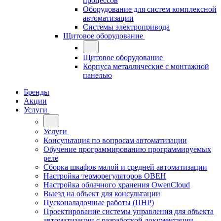
процессов
Оборудование для систем комплексной
автоматизации
Системы электропривода
Щитовое оборудование
Щитовое оборудование
Корпуса металлические с монтажной
панелью
Бренды
Акции
Услуги
Услуги
Консультация по вопросам автоматизации
Обучение программированию программируемых
реле
Сборка шкафов малой и средней автоматизации
Настройка терморегуляторов ОВЕН
Настройка облачного хранения OwenCloud
Выезд на объект для консультации
Пусконаладочные работы (ПНР)
Проектирование системы управления для объекта
автоматизации с разработкой документации