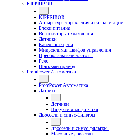
KIPPRIBOR
KIPPRIBOR
Аппаратура управления и сигнализации
Блоки питания
Вентиляторы охлаждения
Датчики
Кабельные цепи
Микроклимат шкафов управления
Преобразователи частоты
Реле
Шаговый привод
PromPower Автоматика
PromPower Автоматика
Датчики
Датчики
Индуктивные датчики
Дроссели и синус-фильтры
Дроссели и синус-фильтры
Моторные дроссели