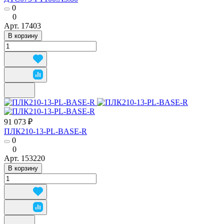
0
0
Арт.
17403
В корзину
91 073 ₽
ПЛК210-13-PL-BASE-R
0
0
Арт.
153220
В корзину