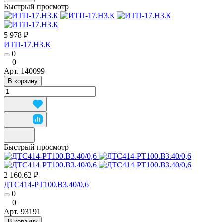
Быстрый просмотр
5 978 ₽
ИТП-17.Н3.К
0
0
Арт.
140099
В корзину
Быстрый просмотр
2 160.62 ₽
ДТС414-РТ100.В3.40/0,6
0
0
Арт.
93191
В корзину