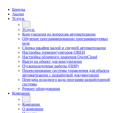
Бренды
Акции
Услуги
Услуги
Консультация по вопросам автоматизации
Обучение программированию программируемых
реле
Сборка шкафов малой и средней автоматизации
Настройка терморегуляторов ОВЕН
Настройка облачного хранения OwenCloud
Выезд на объект для консультации
Пусконаладочные работы (ПНР)
Проектирование системы управления для объекта
автоматизации с разработкой документации
Передача исходного кода программ разработанной
системы
Ремонт оборудования
Компания
Компания
О компании