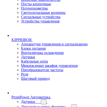
Посты кнопочные
Потенциометры
Светосигнальные колонны
Сигнальные устройства
Устройства управления
KIPPRIBOR
Аппаратура управления и сигнализации
Блоки питания
Вентиляторы охлаждения
Датчики
Кабельные цепи
Микроклимат шкафов управления
Преобразователи частоты
Реле
Шаговый привод
PromPower Автоматика
Датчики
Дроссели и синус-фильтры