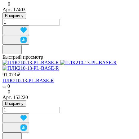
0
Арт.
17403
В корзину
Быстрый просмотр
91 073 ₽
ПЛК210-13-PL-BASE-R
0
0
Арт.
153220
В корзину