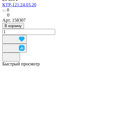
КТР-121.24.03.20
0
0
Арт.
158307
В корзину
Быстрый просмотр