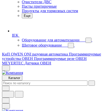
Очистители ДВС
Пасты притирочные
Продукты для тормозных систем
Еще
IEK
Оборудование для автоматизации
Щитовое оборудование
КиП OWEN
ONI разумная автоматика
Программируемые
устройства ОВЕН
Программируемые реле ОВЕН
MEYERTEC
Датчики ОВЕН
Каталог