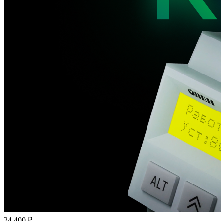
24 400 ₽