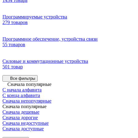
1434 товара
Программируемые устройства
279 товаров
Программное обеспечение, устройства связи
55 товаров
Силовые и коммутационные устройства
501 товар
Все фильтры
Сначала популярные
С начала алфавита
С конца алфавита
Сначала непопулярные
Сначала популярные
Сначала дешевые
Сначала дорогие
Сначала недоступные
Сначала доступные