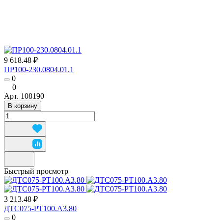
9 618.48 ₽
ПР100-230.0804.01.1
0
0
Арт.
108190
В корзину
Быстрый просмотр
3 213.48 ₽
ДТС075-РТ100.А3.80
0