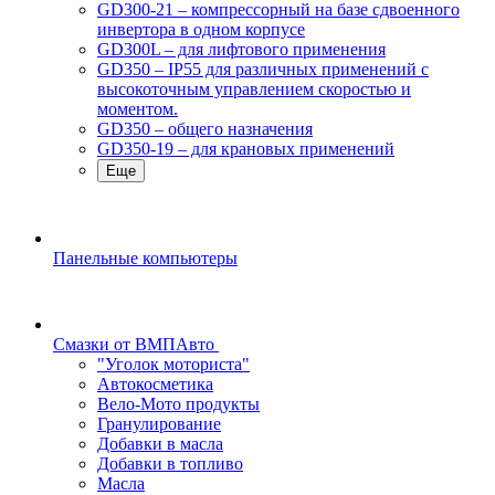
GD300-21 – компрессорный на базе сдвоенного
инвертора в одном корпусе
GD300L – для лифтового применения
GD350 – IP55 для различных применений с
высокоточным управлением скоростью и
моментом.
GD350 – общего назначения
GD350-19 – для крановых применений
Еще
Панельные компьютеры
Смазки от ВМПАвто
"Уголок моториста"
Автокосметика
Вело-Мото продукты
Гранулирование
Добавки в масла
Добавки в топливо
Масла