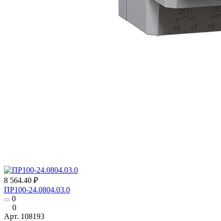
8 564.40 ₽
ПР100-24.0804.03.0
0
0
Арт.
108193