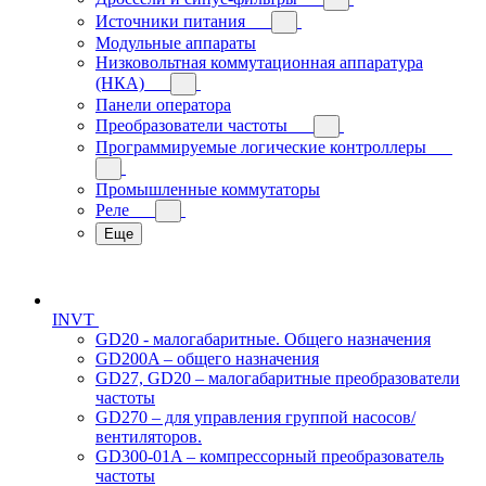
Источники питания
Модульные аппараты
Низковольтная коммутационная аппаратура
(НКА)
Панели оператора
Преобразователи частоты
Программируемые логические контроллеры
Промышленные коммутаторы
Реле
Еще
INVT
GD20 - малогабаритные. Общего назначения
GD200A – общего назначения
GD27, GD20 – малогабаритные преобразователи
частоты
GD270 – для управления группой насосов/
вентиляторов.
GD300-01A – компрессорный преобразователь
частоты