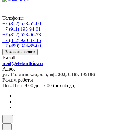
Телефоны
+7 (812) 528-65-00
+7 (911) 195-94-01
+7 (812) 528-96-78
+7 (812) 920-37-15
+7 (499) 344-65-00
Заказать звонок
E-mail
mail@elefantkip.ru
Адрес
ул. Таллинская, д. 5, оф. 202, СПб, 195196
Режим работы
Пн - Пт: с 9:00 до 17:00 (без обеда)