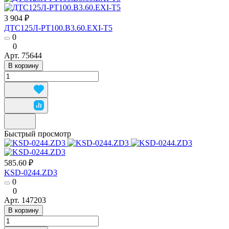
3 904 ₽
ДТС125Л-РТ100.В3.60.ЕХI-Т5
0
0
Арт.
75644
В корзину
Быстрый просмотр
585.60 ₽
KSD-0244.ZD3
0
0
Арт.
147203
В корзину