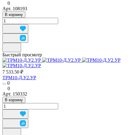
0
Арт.
108193
В корзину
Быстрый просмотр
7 533.50 ₽
ТРМ10-Д.У2.УР
0
0
Арт.
150332
В корзину