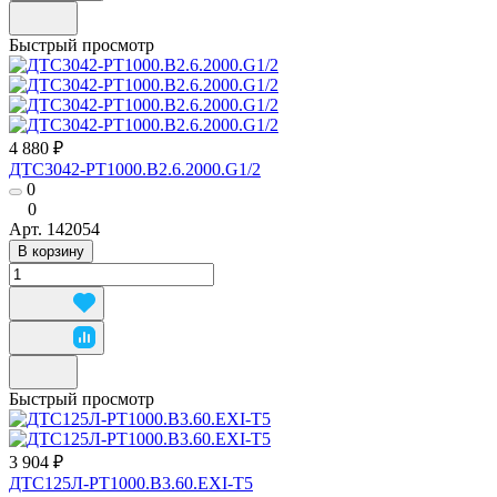
Быстрый просмотр
4 880 ₽
ДТС3042-РТ1000.В2.6.2000.G1/2
0
0
Арт.
142054
В корзину
Быстрый просмотр
3 904 ₽
ДТС125Л-РТ1000.В3.60.ЕХI-Т5