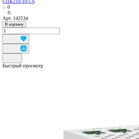
СПК210-10-CS
0
0
Арт.
142534
В корзину
Быстрый просмотр