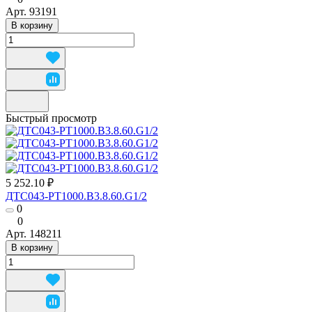
Арт.
93191
В корзину
Быстрый просмотр
5 252.10 ₽
ДТС043-РТ1000.В3.8.60.G1/2
0
0
Арт.
148211
В корзину