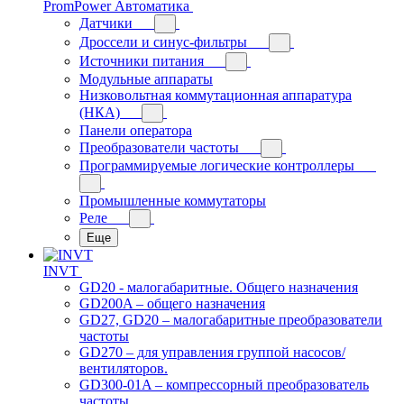
PromPower Автоматика
Датчики
Дроссели и синус-фильтры
Источники питания
Модульные аппараты
Низковольтная коммутационная аппаратура
(НКА)
Панели оператора
Преобразователи частоты
Программируемые логические контроллеры
Промышленные коммутаторы
Реле
Еще
INVT
GD20 - малогабаритные. Общего назначения
GD200A – общего назначения
GD27, GD20 – малогабаритные преобразователи
частоты
GD270 – для управления группой насосов/
вентиляторов.
GD300-01A – компрессорный преобразователь
частоты