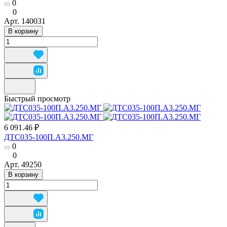
0
0
Арт.
140031
В корзину
Быстрый просмотр
6 091.46 ₽
ДТС035-100П.А3.250.МГ
0
0
Арт.
49250
В корзину