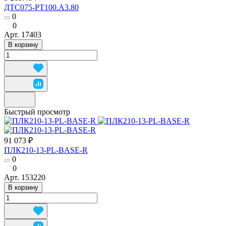
ДТС075-РТ100.А3.80
0
0
Арт.
17403
В корзину
Быстрый просмотр
91 073 ₽
ПЛК210-13-PL-BASE-R
0
0
Арт.
153220
В корзину