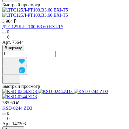
Быстрый просмотр
3 904 ₽
ДТС125Л-РТ100.В3.60.ЕХI-Т5
0
0
Арт.
75644
В корзину
Быстрый просмотр
585.60 ₽
KSD-0244.ZD3
0
0
Арт.
147203