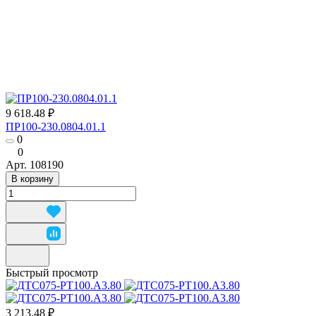
9 618.48 ₽
ПР100-230.0804.01.1
0
0
Арт.
108190
В корзину
Быстрый просмотр
3 213.48 ₽