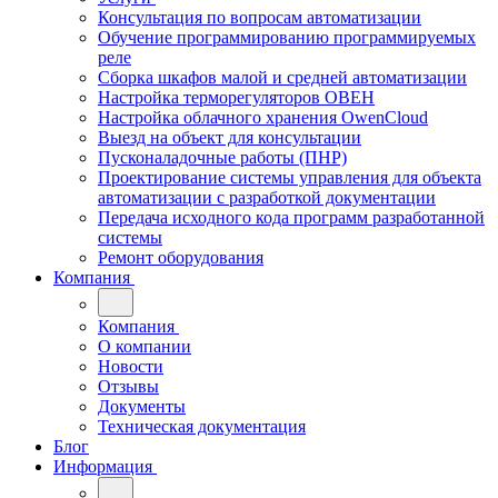
Консультация по вопросам автоматизации
Обучение программированию программируемых
реле
Сборка шкафов малой и средней автоматизации
Настройка терморегуляторов ОВЕН
Настройка облачного хранения OwenCloud
Выезд на объект для консультации
Пусконаладочные работы (ПНР)
Проектирование системы управления для объекта
автоматизации с разработкой документации
Передача исходного кода программ разработанной
системы
Ремонт оборудования
Компания
Компания
О компании
Новости
Отзывы
Документы
Техническая документация
Блог
Информация