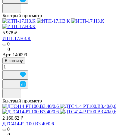
Быстрый просмотр
5 978 ₽
ИТП-17.Н3.К
0
0
Арт.
140099
В корзину
Быстрый просмотр
2 160.62 ₽
ДТС414-РТ100.В3.40/0,6
0
0