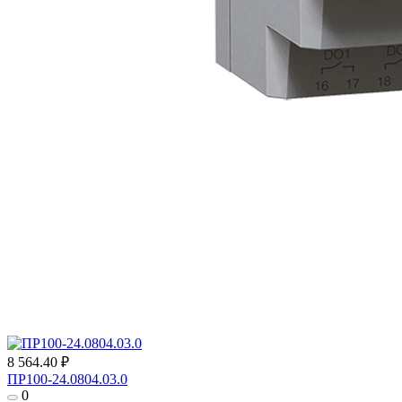
8 564.40 ₽
ПР100-24.0804.03.0
0