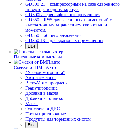
GD300-21 – компрессорный на базе сдвоенного
инвертора в одном корпусе
GD300L – для лифтового применения
GD350 – IP55 для различных применений с
высокоточным управлением скоростью и
моментом.
GD350 – общего назначения
GD350-19 – для крановых применений
Еще
Панельные компьютеры
Смазки от ВМПАвто
"Уголок моториста"
Автокосметика
Вело-Мото продукты
Гранулирование
Добавки в масла
Добавки в топливо
Масла
Очистители ДВС
Пасты притирочные
Продукты для тормозных систем
Еще