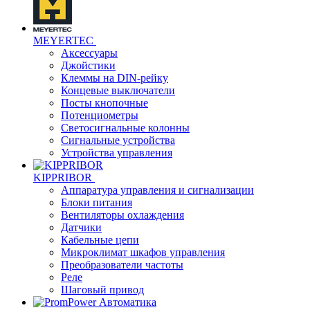
MEYERTEC
Аксессуары
Джойстики
Клеммы на DIN-рейку
Концевые выключатели
Посты кнопочные
Потенциометры
Светосигнальные колонны
Сигнальные устройства
Устройства управления
KIPPRIBOR
Аппаратура управления и сигнализации
Блоки питания
Вентиляторы охлаждения
Датчики
Кабельные цепи
Микроклимат шкафов управления
Преобразователи частоты
Реле
Шаговый привод