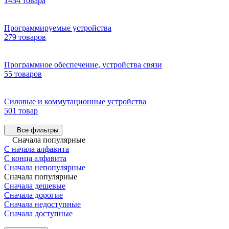
1434 товара
Программируемые устройства
279 товаров
Программное обеспечение, устройства связи
55 товаров
Силовые и коммутационные устройства
501 товар
Все фильтры
Сначала популярные
С начала алфавита
С конца алфавита
Сначала непопулярные
Сначала популярные
Сначала дешевые
Сначала дорогие
Сначала недоступные
Сначала доступные