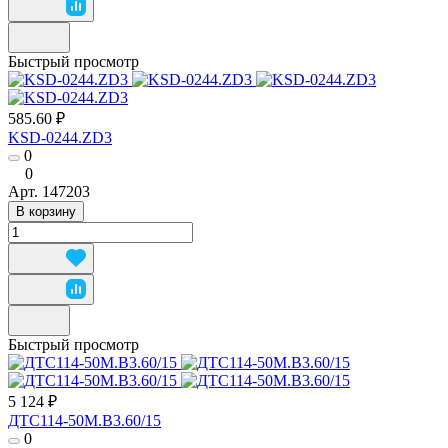
Быстрый просмотр
585.60 ₽
KSD-0244.ZD3
0
0
Арт.
147203
В корзину
Быстрый просмотр
5 124 ₽
ДТС114-50М.В3.60/15
0