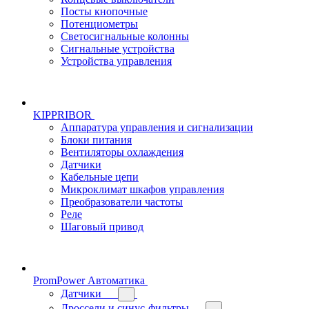
Посты кнопочные
Потенциометры
Светосигнальные колонны
Сигнальные устройства
Устройства управления
KIPPRIBOR
Аппаратура управления и сигнализации
Блоки питания
Вентиляторы охлаждения
Датчики
Кабельные цепи
Микроклимат шкафов управления
Преобразователи частоты
Реле
Шаговый привод
PromPower Автоматика
Датчики
Дроссели и синус-фильтры