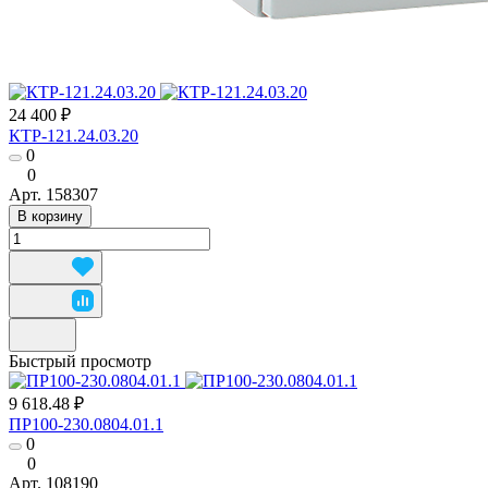
24 400 ₽
КТР-121.24.03.20
0
0
Арт.
158307
В корзину
Быстрый просмотр
9 618.48 ₽
ПР100-230.0804.01.1
0
0
Арт.
108190