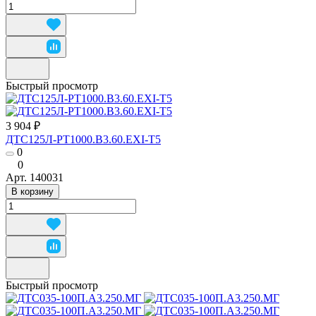
Быстрый просмотр
3 904 ₽
ДТС125Л-РТ1000.В3.60.ЕХI-Т5
0
0
Арт.
140031
В корзину
Быстрый просмотр