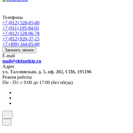
Телефоны
+7 (812) 528-65-00
+7 (911) 195-94-01
+7 (812) 528-96-78
+7 (812) 920-37-15
+7 (499) 344-65-00
Заказать звонок
E-mail
mail@elefantkip.ru
Адрес
ул. Таллинская, д. 5, оф. 202, СПб, 195196
Режим работы
Пн - Пт: с 9:00 до 17:00 (без обеда)