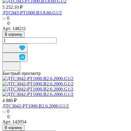
5 252.10 ₽
ДТС043-РТ1000.В3.8.60.G1/2
0
0
Арт.
148211
В корзину
Быстрый просмотр
4 880 ₽
ДТС3042-РТ1000.В2.6.2000.G1/2
0
0
Арт.
142054
В корзину