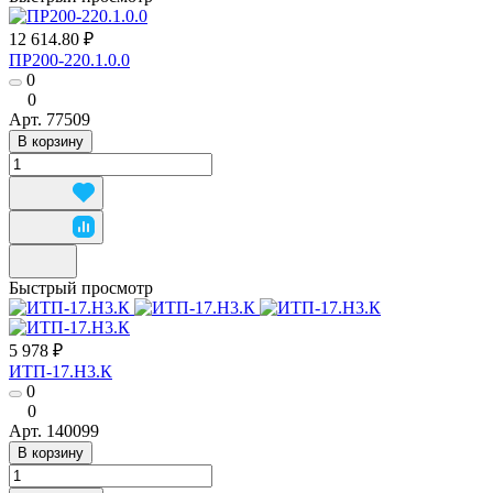
12 614.80 ₽
ПР200-220.1.0.0
0
0
Арт.
77509
В корзину
Быстрый просмотр
5 978 ₽
ИТП-17.Н3.К
0
0
Арт.
140099
В корзину