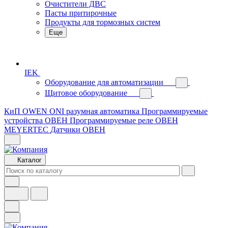
Очистители ДВС
Пасты притирочные
Продукты для тормозных систем
Еще
IEK
Оборудование для автоматизации
Щитовое оборудование
КиП OWEN
ONI разумная автоматика
Программируемые
устройства ОВЕН
Программируемые реле ОВЕН
MEYERTEC
Датчики ОВЕН
Каталог