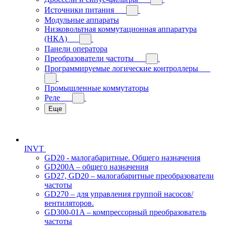
Источники питания
Модульные аппараты
Низковольтная коммутационная аппаратура
(НКА)
Панели оператора
Преобразователи частоты
Программируемые логические контроллеры
Промышленные коммутаторы
Реле
Еще
INVT
GD20 - малогабаритные. Общего назначения
GD200A – общего назначения
GD27, GD20 – малогабаритные преобразователи
частоты
GD270 – для управления группой насосов/
вентиляторов.
GD300-01A – компрессорный преобразователь
частоты