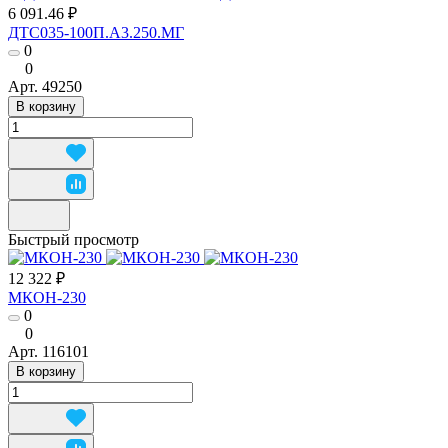
6 091.46 ₽
ДТС035-100П.А3.250.МГ
0
0
Арт.
49250
В корзину
Быстрый просмотр
12 322 ₽
МКОН-230
0
0
Арт.
116101
В корзину