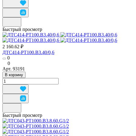
Быстрый просмотр
2 160.62 ₽
ДТС414-РТ100.В3.40/0,6
0
0
Арт.
93191
В корзину
Быстрый просмотр