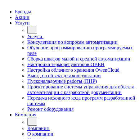
Бренды
Акции
Услуги
Услуги
Консультация по вопросам автоматизации
Обучение программированию программируемых
реле
Сборка шкафов малой и средней автоматизации
Настройка терморегуляторов ОВЕН
Настройка облачного хранения OwenCloud
Выезд на объект для консультации
Пусконаладочные работы (ПНР)
Проектирование системы управления для объекта
автоматизации с разработкой документации
Передача исходного кода программ разработанной
системы
Ремонт оборудования
Компания
Компания
О компании