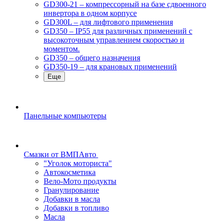
GD300-21 – компрессорный на базе сдвоенного
инвертора в одном корпусе
GD300L – для лифтового применения
GD350 – IP55 для различных применений с
высокоточным управлением скоростью и
моментом.
GD350 – общего назначения
GD350-19 – для крановых применений
Еще
Панельные компьютеры
Смазки от ВМПАвто
"Уголок моториста"
Автокосметика
Вело-Мото продукты
Гранулирование
Добавки в масла
Добавки в топливо
Масла