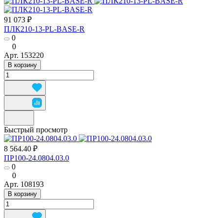
91 073 ₽
ПЛК210-13-PL-BASE-R
0
0
Арт.
153220
В корзину
Быстрый просмотр
8 564.40 ₽
ПР100-24.0804.03.0
0
0
Арт.
108193
В корзину