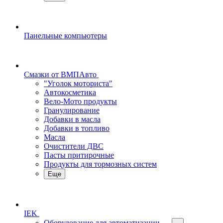
Панельные компьютеры
Смазки от ВМПАвто
"Уголок моториста"
Автокосметика
Вело-Мото продукты
Гранулирование
Добавки в масла
Добавки в топливо
Масла
Очистители ДВС
Пасты притирочные
Продукты для тормозных систем
Еще
IEK
Оборудование для автоматизации