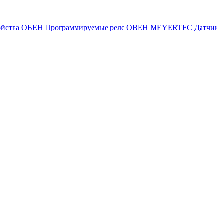
ойства ОВЕН
Программируемые реле ОВЕН
MEYERTEC
Датчи