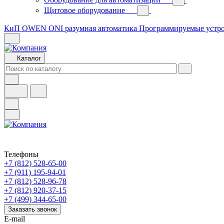
Щитовое оборудование
КиП OWEN
ONI разумная автоматика
Программируемые устр
Каталог
Телефоны
+7 (812) 528-65-00
+7 (911) 195-94-01
+7 (812) 528-96-78
+7 (812) 920-37-15
+7 (499) 344-65-00
Заказать звонок
E-mail