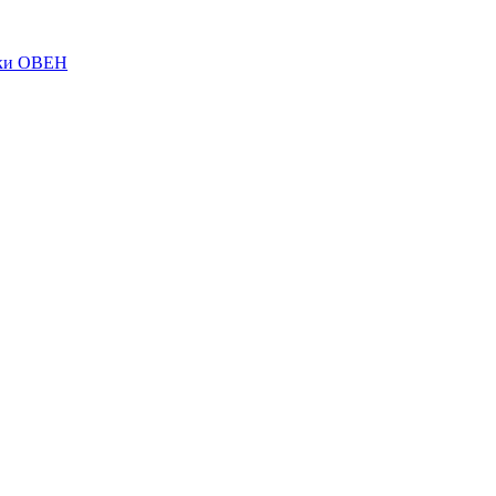
ки ОВЕН