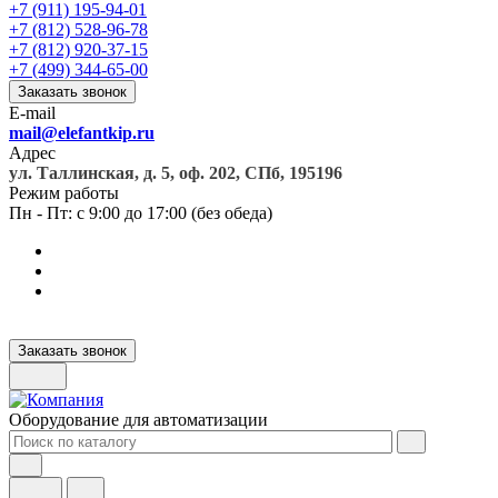
+7 (911) 195-94-01
+7 (812) 528-96-78
+7 (812) 920-37-15
+7 (499) 344-65-00
Заказать звонок
E-mail
mail@elefantkip.ru
Адрес
ул. Таллинская, д. 5, оф. 202, СПб, 195196
Режим работы
Пн - Пт: с 9:00 до 17:00 (без обеда)
Заказать звонок
Оборудование для автоматизации