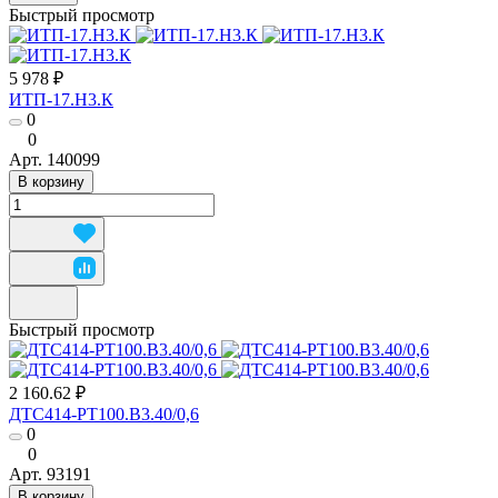
Быстрый просмотр
5 978 ₽
ИТП-17.Н3.К
0
0
Арт.
140099
В корзину
Быстрый просмотр
2 160.62 ₽
ДТС414-РТ100.В3.40/0,6
0
0
Арт.
93191
В корзину