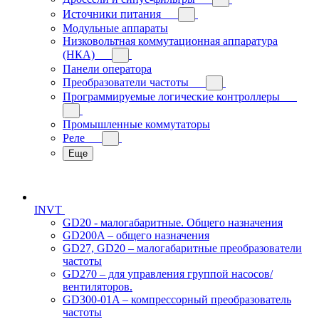
Источники питания
Модульные аппараты
Низковольтная коммутационная аппаратура
(НКА)
Панели оператора
Преобразователи частоты
Программируемые логические контроллеры
Промышленные коммутаторы
Реле
Еще
INVT
GD20 - малогабаритные. Общего назначения
GD200A – общего назначения
GD27, GD20 – малогабаритные преобразователи
частоты
GD270 – для управления группой насосов/
вентиляторов.
GD300-01A – компрессорный преобразователь
частоты