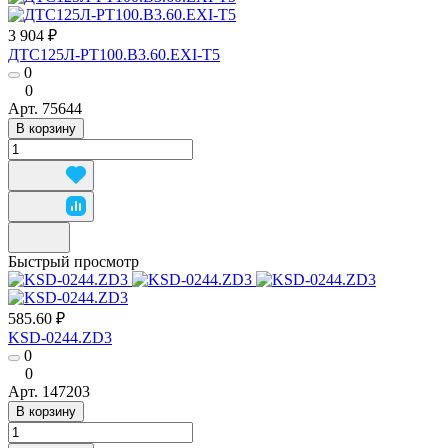
3 904 ₽
ДТС125Л-РТ100.В3.60.ЕХI-Т5
0
0
Арт.
75644
В корзину
Быстрый просмотр
585.60 ₽
KSD-0244.ZD3
0
0
Арт.
147203
В корзину