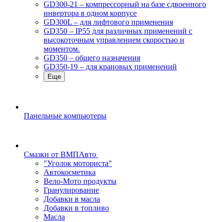
GD300-21 – компрессорный на базе сдвоенного
инвертора в одном корпусе
GD300L – для лифтового применения
GD350 – IP55 для различных применений с
высокоточным управлением скоростью и
моментом.
GD350 – общего назначения
GD350-19 – для крановых применений
Еще
Панельные компьютеры
Смазки от ВМПАвто
"Уголок моториста"
Автокосметика
Вело-Мото продукты
Гранулирование
Добавки в масла
Добавки в топливо
Масла