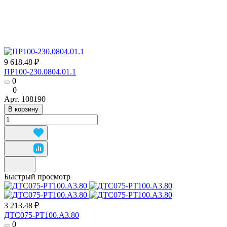
9 618.48 ₽
ПР100-230.0804.01.1
0
0
Арт.
108190
В корзину
Быстрый просмотр
3 213.48 ₽
ДТС075-РТ100.А3.80
0