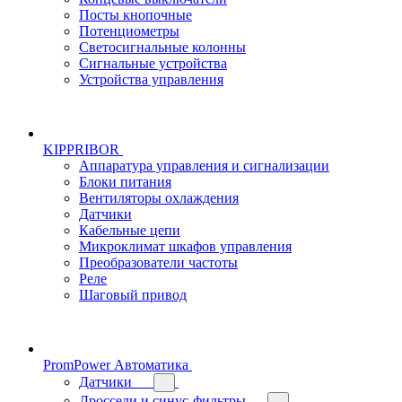
Посты кнопочные
Потенциометры
Светосигнальные колонны
Сигнальные устройства
Устройства управления
KIPPRIBOR
Аппаратура управления и сигнализации
Блоки питания
Вентиляторы охлаждения
Датчики
Кабельные цепи
Микроклимат шкафов управления
Преобразователи частоты
Реле
Шаговый привод
PromPower Автоматика
Датчики
Дроссели и синус-фильтры