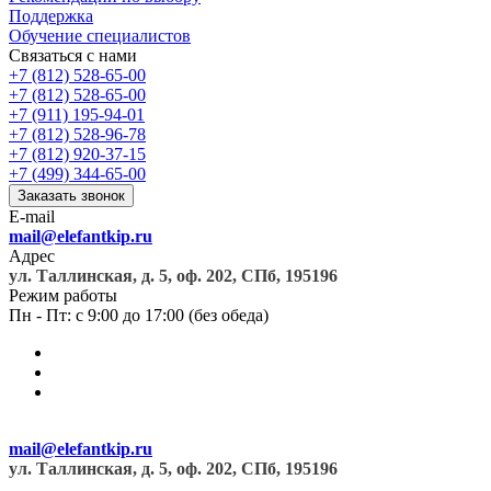
Поддержка
Обучение специалистов
Связаться с нами
+7 (812) 528-65-00
+7 (812) 528-65-00
+7 (911) 195-94-01
+7 (812) 528-96-78
+7 (812) 920-37-15
+7 (499) 344-65-00
Заказать звонок
E-mail
mail@elefantkip.ru
Адрес
ул. Таллинская, д. 5, оф. 202, СПб, 195196
Режим работы
Пн - Пт: с 9:00 до 17:00 (без обеда)
mail@elefantkip.ru
ул. Таллинская, д. 5, оф. 202, СПб, 195196