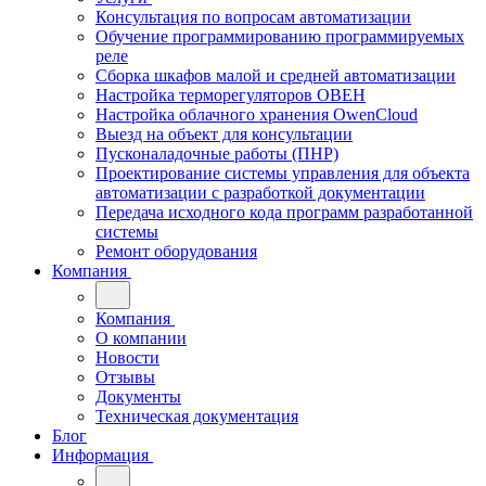
Консультация по вопросам автоматизации
Обучение программированию программируемых
реле
Сборка шкафов малой и средней автоматизации
Настройка терморегуляторов ОВЕН
Настройка облачного хранения OwenCloud
Выезд на объект для консультации
Пусконаладочные работы (ПНР)
Проектирование системы управления для объекта
автоматизации с разработкой документации
Передача исходного кода программ разработанной
системы
Ремонт оборудования
Компания
Компания
О компании
Новости
Отзывы
Документы
Техническая документация
Блог
Информация