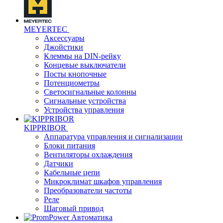
MEYERTEC
Аксессуары
Джойстики
Клеммы на DIN-рейку
Концевые выключатели
Посты кнопочные
Потенциометры
Светосигнальные колонны
Сигнальные устройства
Устройства управления
KIPPRIBOR
Аппаратура управления и сигнализации
Блоки питания
Вентиляторы охлаждения
Датчики
Кабельные цепи
Микроклимат шкафов управления
Преобразователи частоты
Реле
Шаговый привод