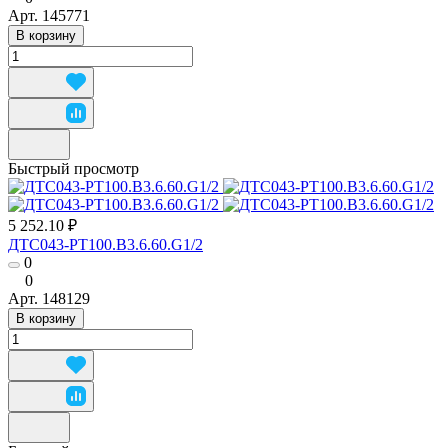
Арт.
145771
В корзину
Быстрый просмотр
5 252.10 ₽
ДТС043-РТ100.В3.6.60.G1/2
0
0
Арт.
148129
В корзину