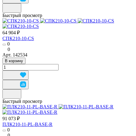
Быстрый просмотр
64 904 ₽
СПК210-10-CS
0
0
Арт.
142534
В корзину
Быстрый просмотр
91 073 ₽
ПЛК210-11-PL-BASE-R
0
0