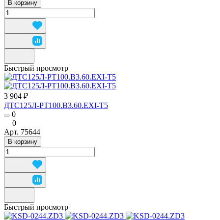
В корзину
Быстрый просмотр
3 904 ₽
ДТС125Л-РТ100.В3.60.ЕХI-Т5
0
0
Арт.
75644
В корзину
Быстрый просмотр