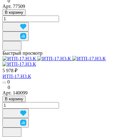
0
Арт.
77509
В корзину
Быстрый просмотр
5 978 ₽
ИТП-17.Н3.К
0
0
Арт.
140099
В корзину