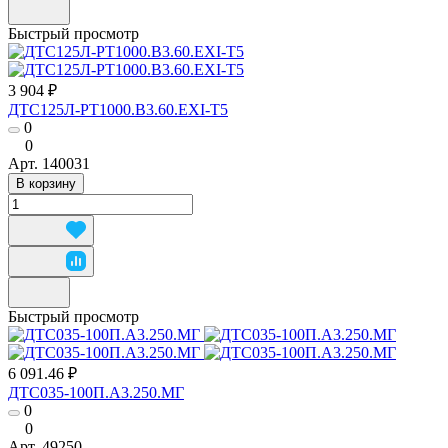
Быстрый просмотр
3 904 ₽
ДТС125Л-РТ1000.В3.60.ЕХI-Т5
0
0
Арт.
140031
В корзину
Быстрый просмотр
6 091.46 ₽
ДТС035-100П.А3.250.МГ
0
0
Арт.
49250