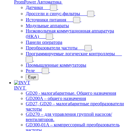
PromPower Автоматика
Датчики
Дроссели и синус-фильтры
Источники питания
Модульные аппараты
Низковольтная коммутационная аппаратура
(НКА)
Панели оператора
Преобразователи частоты
Программируемые логические контроллеры
Промышленные коммутаторы
Реле
Еще
INVT
GD20 - малогабаритные. Общего назначения
GD200A – общего назначения
GD27, GD20 – малогабаритные преобразователи
частоты
GD270 – для управления группой насосов/
вентиляторов.
GD300-01A – компрессорный преобразователь
частоты