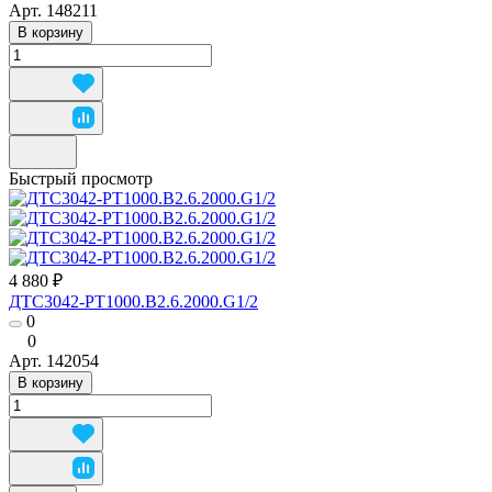
Арт.
148211
В корзину
Быстрый просмотр
4 880 ₽
ДТС3042-РТ1000.В2.6.2000.G1/2
0
0
Арт.
142054
В корзину