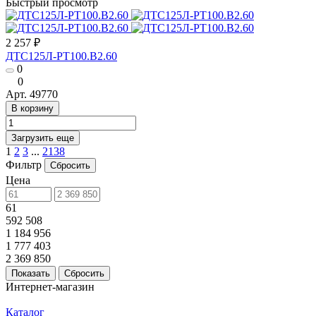
Быстрый просмотр
2 257 ₽
ДТС125Л-РТ100.В2.60
0
0
Арт.
49770
В корзину
Загрузить еще
1
2
3
...
2138
Фильтр
Сбросить
Цена
61
592 508
1 184 956
1 777 403
2 369 850
Сбросить
Интернет-магазин
Каталог