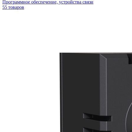
Программное обеспечение, устройства связи
55 товаров