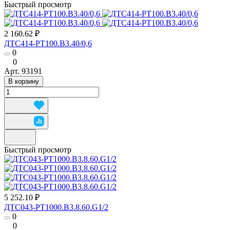
Быстрый просмотр
2 160.62 ₽
ДТС414-РТ100.В3.40/0,6
0
0
Арт.
93191
В корзину
Быстрый просмотр
5 252.10 ₽
ДТС043-РТ1000.В3.8.60.G1/2
0
0