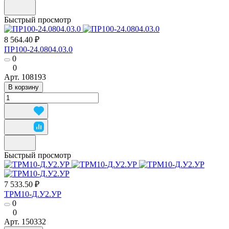
Быстрый просмотр
8 564.40 ₽
ПР100-24.0804.03.0
0
0
Арт.
108193
В корзину
Быстрый просмотр
7 533.50 ₽
ТРМ10-Д.У2.УР
0
0
Арт.
150332