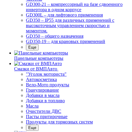
GD300-21 – компрессорный на базе сдвоенного
инвертора в одном корпусе
GD300L – для лифтового применения
GD350 – IP55 для различных применений с
высокоточным управлением скоростью и
моментом.
GD350 – общего назначения
GD350-19 – для крановых применений
Еще
Панельные компьютеры
Смазки от ВМПАвто
"Уголок моториста"
Автокосметика
Вело-Мото продукты
Гранулирование
Добавки в масла
Добавки в топливо
Масла
Очистители ДВС
Пасты притирочные
Продукты для тормозных систем
Еще