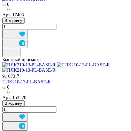
0
0
Арт.
17403
В корзину
Быстрый просмотр
91 073 ₽
ПЛК210-13-PL-BASE-R
0
0
Арт.
153220
В корзину