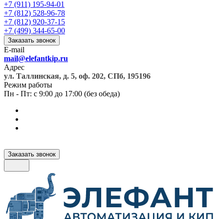
+7 (911) 195-94-01
+7 (812) 528-96-78
+7 (812) 920-37-15
+7 (499) 344-65-00
Заказать звонок
E-mail
mail@elefantkip.ru
Адрес
ул. Таллинская, д. 5, оф. 202, СПб, 195196
Режим работы
Пн - Пт: с 9:00 до 17:00 (без обеда)
Заказать звонок