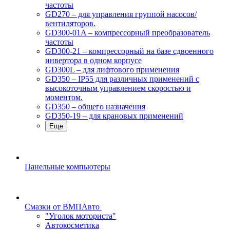
частоты
GD270 – для управления группой насосов/
вентиляторов.
GD300-01A – компрессорный преобразователь
частоты
GD300-21 – компрессорный на базе сдвоенного
инвертора в одном корпусе
GD300L – для лифтового применения
GD350 – IP55 для различных применений с
высокоточным управлением скоростью и
моментом.
GD350 – общего назначения
GD350-19 – для крановых применений
Еще
Панельные компьютеры
Смазки от ВМПАвто
"Уголок моториста"
Автокосметика