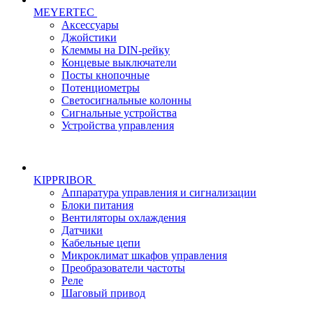
MEYERTEC
Аксессуары
Джойстики
Клеммы на DIN-рейку
Концевые выключатели
Посты кнопочные
Потенциометры
Светосигнальные колонны
Сигнальные устройства
Устройства управления
KIPPRIBOR
Аппаратура управления и сигнализации
Блоки питания
Вентиляторы охлаждения
Датчики
Кабельные цепи
Микроклимат шкафов управления
Преобразователи частоты
Реле
Шаговый привод