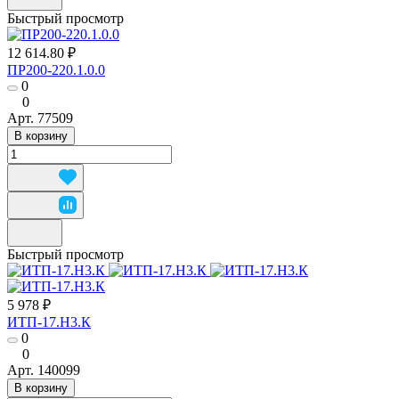
Быстрый просмотр
12 614.80 ₽
ПР200-220.1.0.0
0
0
Арт.
77509
В корзину
Быстрый просмотр
5 978 ₽
ИТП-17.Н3.К
0
0
Арт.
140099
В корзину