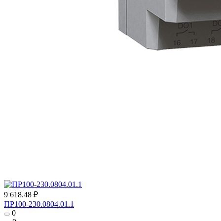
9 618.48 ₽
ПР100-230.0804.01.1
0