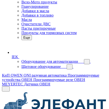
Вело-Мото продукты
Гранулирование
Добавки в масла
Добавки в топливо
Масла
Очистители ДВС
Пасты притирочные
Продукты для тормозных систем
Еще
IEK
Оборудование для автоматизации
Щитовое оборудование
КиП OWEN
ONI разумная автоматика
Программируемые
устройства ОВЕН
Программируемые реле ОВЕН
MEYERTEC
Датчики ОВЕН