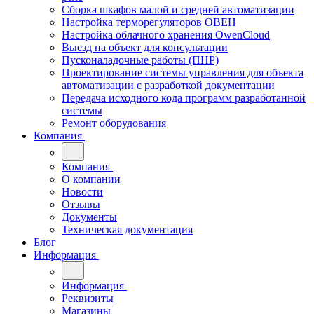
Сборка шкафов малой и средней автоматизации
Настройка терморегуляторов ОВЕН
Настройка облачного хранения OwenCloud
Выезд на объект для консультации
Пусконаладочные работы (ПНР)
Проектирование системы управления для объекта
автоматизации с разработкой документации
Передача исходного кода программ разработанной
системы
Ремонт оборудования
Компания
Компания
О компании
Новости
Отзывы
Документы
Техническая документация
Блог
Информация
Информация
Реквизиты
Магазины