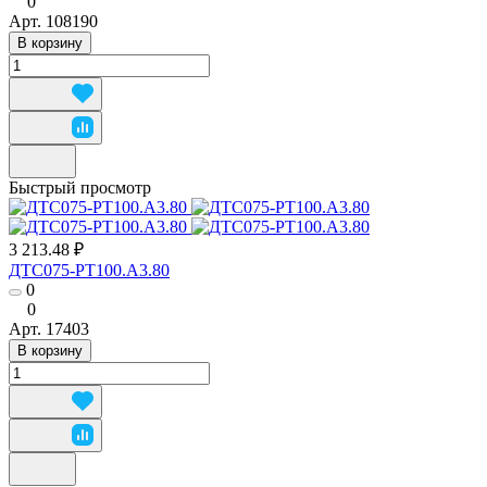
0
Арт.
108190
В корзину
Быстрый просмотр
3 213.48 ₽
ДТС075-РТ100.А3.80
0
0
Арт.
17403
В корзину