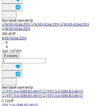
Быстрый просмотр
585.60 ₽
KSD-0244.ZD3
0
0
Арт.
147203
В корзину
Быстрый просмотр
5 124 ₽
ДТС114-50М.В3.60/15