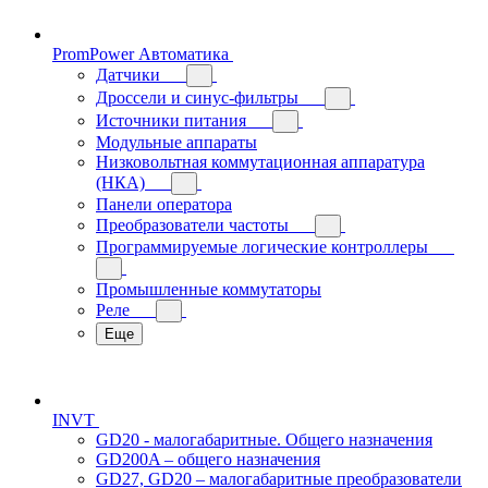
PromPower Автоматика
Датчики
Дроссели и синус-фильтры
Источники питания
Модульные аппараты
Низковольтная коммутационная аппаратура
(НКА)
Панели оператора
Преобразователи частоты
Программируемые логические контроллеры
Промышленные коммутаторы
Реле
Еще
INVT
GD20 - малогабаритные. Общего назначения
GD200A – общего назначения
GD27, GD20 – малогабаритные преобразователи