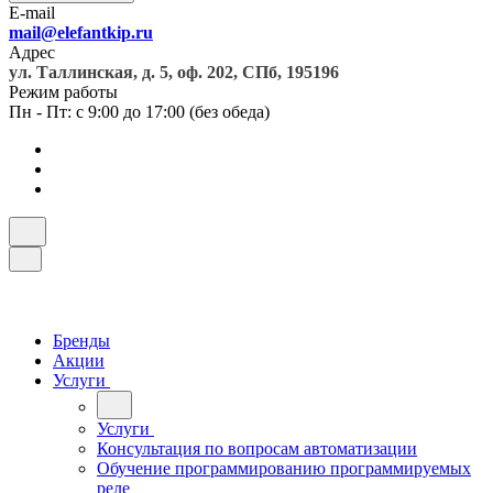
E-mail
mail@elefantkip.ru
Адрес
ул. Таллинская, д. 5, оф. 202, СПб, 195196
Режим работы
Пн - Пт: с 9:00 до 17:00 (без обеда)
Бренды
Акции
Услуги
Услуги
Консультация по вопросам автоматизации
Обучение программированию программируемых
реле