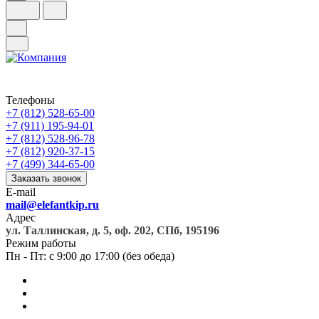
Телефоны
+7 (812) 528-65-00
+7 (911) 195-94-01
+7 (812) 528-96-78
+7 (812) 920-37-15
+7 (499) 344-65-00
Заказать звонок
E-mail
mail@elefantkip.ru
Адрес
ул. Таллинская, д. 5, оф. 202, СПб, 195196
Режим работы
Пн - Пт: с 9:00 до 17:00 (без обеда)