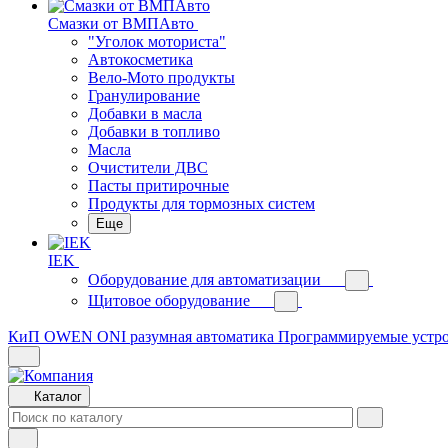
Смазки от ВМПАвто
"Уголок моториста"
Автокосметика
Вело-Мото продукты
Гранулирование
Добавки в масла
Добавки в топливо
Масла
Очистители ДВС
Пасты притирочные
Продукты для тормозных систем
Еще
IEK
Оборудование для автоматизации
Щитовое оборудование
КиП OWEN
ONI разумная автоматика
Программируемые устр
Каталог