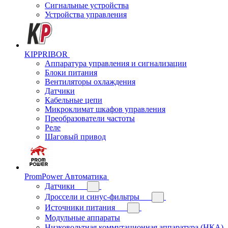
Сигнальные устройства
Устройства управления
KIPPRIBOR
Аппаратура управления и сигнализации
Блоки питания
Вентиляторы охлаждения
Датчики
Кабельные цепи
Микроклимат шкафов управления
Преобразователи частоты
Реле
Шаговый привод
PromPower Автоматика
Датчики
Дроссели и синус-фильтры
Источники питания
Модульные аппараты
Низковольтная коммутационная аппаратура (НКА)