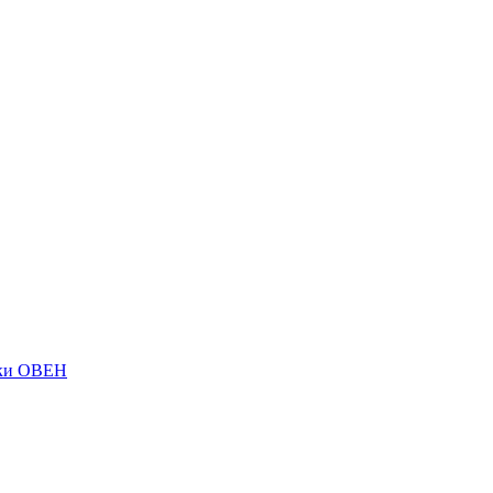
ки ОВЕН