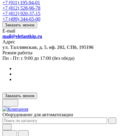
+7 (911) 195-94-01
+7 (812) 528-96-78
+7 (812) 920-37-15
+7 (499) 344-65-00
Заказать звонок
E-mail
mail@elefantkip.ru
Адрес
ул. Таллинская, д. 5, оф. 202, СПб, 195196
Режим работы
Пн - Пт: с 9:00 до 17:00 (без обеда)
Заказать звонок
Оборудование для автоматизации