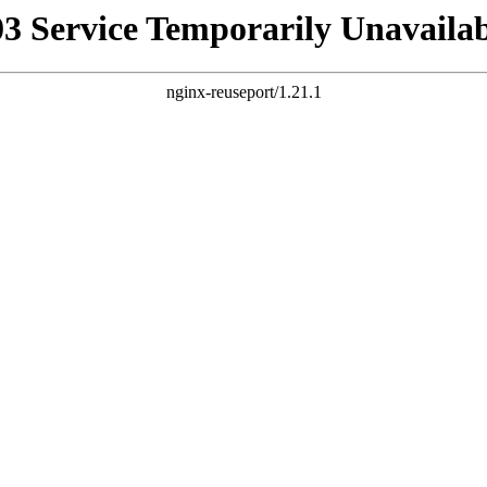
03 Service Temporarily Unavailab
nginx-reuseport/1.21.1