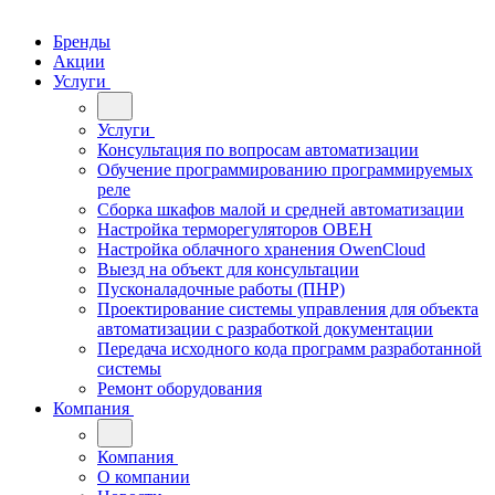
Бренды
Акции
Услуги
Услуги
Консультация по вопросам автоматизации
Обучение программированию программируемых
реле
Сборка шкафов малой и средней автоматизации
Настройка терморегуляторов ОВЕН
Настройка облачного хранения OwenCloud
Выезд на объект для консультации
Пусконаладочные работы (ПНР)
Проектирование системы управления для объекта
автоматизации с разработкой документации
Передача исходного кода программ разработанной
системы
Ремонт оборудования
Компания
Компания
О компании