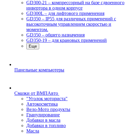
GD300-21 – компрессорный на базе сдвоенного
инвертора в одном корпусе
GD300L – для лифтового применения
GD350 – IP55 для различных применений с
высокоточным управлением скоростью и
моментом.
GD350 – общего назначения
GD350-19 – для крановых применений
Еще
Панельные компьютеры
Смазки от ВМПАвто
"Уголок моториста"
Автокосметика
Вело-Мото продукты
Гранулирование
Добавки в масла
Добавки в топливо
Масла