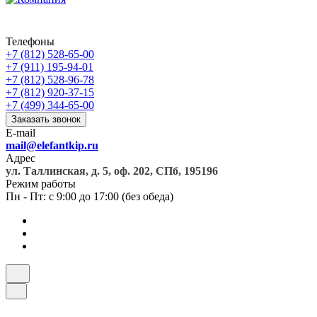
Телефоны
+7 (812) 528-65-00
+7 (911) 195-94-01
+7 (812) 528-96-78
+7 (812) 920-37-15
+7 (499) 344-65-00
Заказать звонок
E-mail
mail@elefantkip.ru
Адрес
ул. Таллинская, д. 5, оф. 202, СПб, 195196
Режим работы
Пн - Пт: с 9:00 до 17:00 (без обеда)