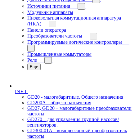
Источники питания
Модульные аппараты
Низковольтная коммутационная аппаратура
(НКА)
Панели оператора
Преобразователи частоты
Программируемые логические контроллеры
Промышленные коммутаторы
Реле
Еще
INVT
GD20 - малогабаритные. Общего назначения
GD200A – общего назначения
GD27, GD20 – малогабаритные преобразователи
частоты
GD270 – для управления группой насосов/
вентиляторов.
GD300-01A – компрессорный преобразователь
частоты