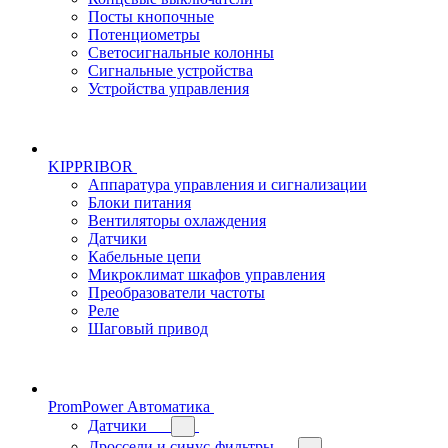
Посты кнопочные
Потенциометры
Светосигнальные колонны
Сигнальные устройства
Устройства управления
KIPPRIBOR
Аппаратура управления и сигнализации
Блоки питания
Вентиляторы охлаждения
Датчики
Кабельные цепи
Микроклимат шкафов управления
Преобразователи частоты
Реле
Шаговый привод
PromPower Автоматика
Датчики
Дроссели и синус-фильтры