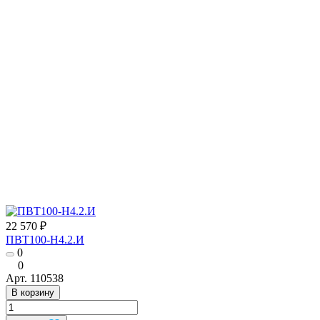
22 570 ₽
ПВТ100-Н4.2.И
0
0
Арт.
110538
В корзину