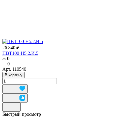
26 840 ₽
ПВТ100-Н5.2.И.5
0
0
Арт.
110540
В корзину
Быстрый просмотр