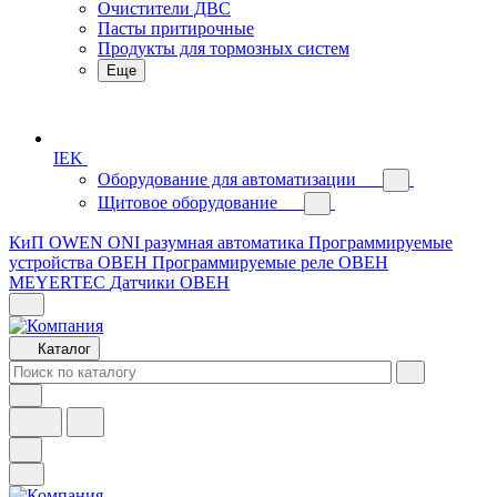
Очистители ДВС
Пасты притирочные
Продукты для тормозных систем
Еще
IEK
Оборудование для автоматизации
Щитовое оборудование
КиП OWEN
ONI разумная автоматика
Программируемые
устройства ОВЕН
Программируемые реле ОВЕН
MEYERTEC
Датчики ОВЕН
Каталог