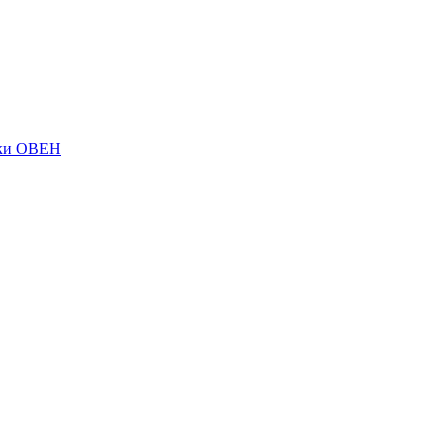
ки ОВЕН