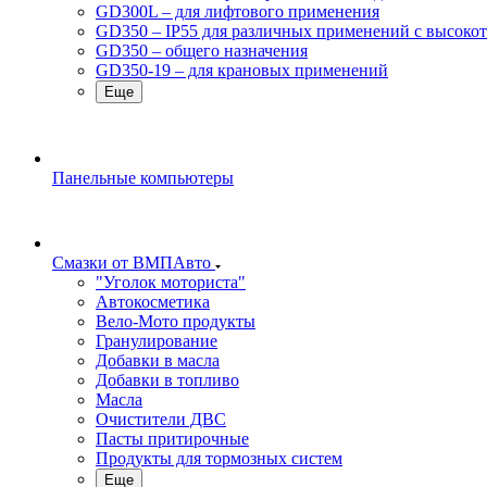
GD300L – для лифтового применения
GD350 – IP55 для различных применений с высоко
GD350 – общего назначения
GD350-19 – для крановых применений
Еще
Панельные компьютеры
Смазки от ВМПАвто
"Уголок моториста"
Автокосметика
Вело-Мото продукты
Гранулирование
Добавки в масла
Добавки в топливо
Масла
Очистители ДВС
Пасты притирочные
Продукты для тормозных систем
Еще