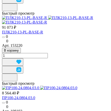
Быстрый просмотр
91 073 ₽
ПЛК210-13-PL-BASE-R
0
0
Арт.
153220
В корзину
Быстрый просмотр
8 564.40 ₽
ПР100-24.0804.03.0
0
0