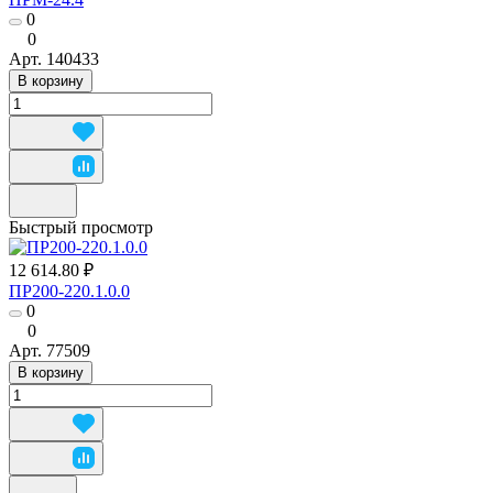
0
0
Арт.
140433
В корзину
Быстрый просмотр
12 614.80 ₽
ПР200-220.1.0.0
0
0
Арт.
77509
В корзину