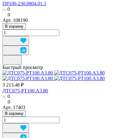
ПР100-230.0804.01.1
0
0
Арт.
108190
В корзину
Быстрый просмотр
3 213.48 ₽
ДТС075-РТ100.А3.80
0
0
Арт.
17403
В корзину