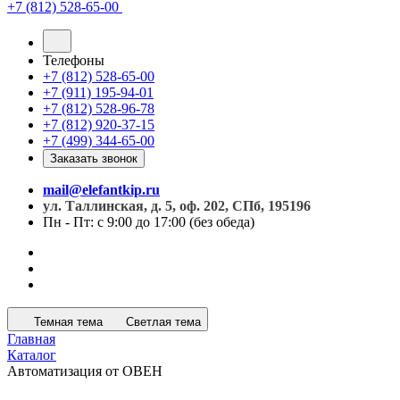
+7 (812) 528-65-00
Телефоны
+7 (812) 528-65-00
+7 (911) 195-94-01
+7 (812) 528-96-78
+7 (812) 920-37-15
+7 (499) 344-65-00
Заказать звонок
mail@elefantkip.ru
ул. Таллинская, д. 5, оф. 202, СПб, 195196
Пн - Пт: с 9:00 до 17:00 (без обеда)
Темная тема
Светлая тема
Главная
Каталог
Автоматизация от ОВЕН