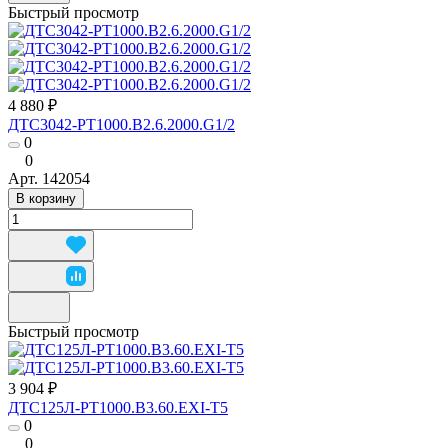
Быстрый просмотр
4 880 ₽
ДТС3042-РТ1000.В2.6.2000.G1/2
0
0
Арт.
142054
В корзину
Быстрый просмотр
3 904 ₽
ДТС125Л-РТ1000.В3.60.ЕХI-Т5
0
0