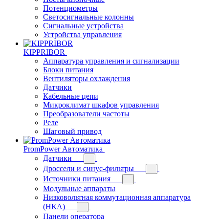
Потенциометры
Светосигнальные колонны
Сигнальные устройства
Устройства управления
KIPPRIBOR
Аппаратура управления и сигнализации
Блоки питания
Вентиляторы охлаждения
Датчики
Кабельные цепи
Микроклимат шкафов управления
Преобразователи частоты
Реле
Шаговый привод
PromPower Автоматика
Датчики
Дроссели и синус-фильтры
Источники питания
Модульные аппараты
Низковольтная коммутационная аппаратура
(НКА)
Панели оператора