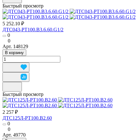
Быстрый просмотр
5 252.10 ₽
ДТС043-РТ100.В3.6.60.G1/2
0
0
Арт.
148129
В корзину
Быстрый просмотр
2 257 ₽
ДТС125Л-РТ100.В2.60
0
0
Арт.
49770