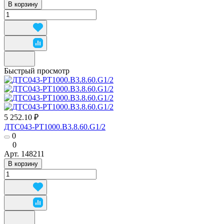
В корзину
Быстрый просмотр
5 252.10 ₽
ДТС043-РТ1000.В3.8.60.G1/2
0
0
Арт.
148211
В корзину