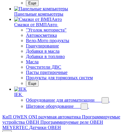
Еще
Панельные компьютеры
Смазки от ВМПАвто
"Уголок моториста"
Автокосметика
Вело-Мото продукты
Гранулирование
Добавки в масла
Добавки в топливо
Масла
Очистители ДВС
Пасты притирочные
Продукты для тормозных систем
Еще
IEK
Оборудование для автоматизации
Щитовое оборудование
КиП OWEN
ONI разумная автоматика
Программируемые
устройства ОВЕН
Программируемые реле ОВЕН
MEYERTEC
Датчики ОВЕН