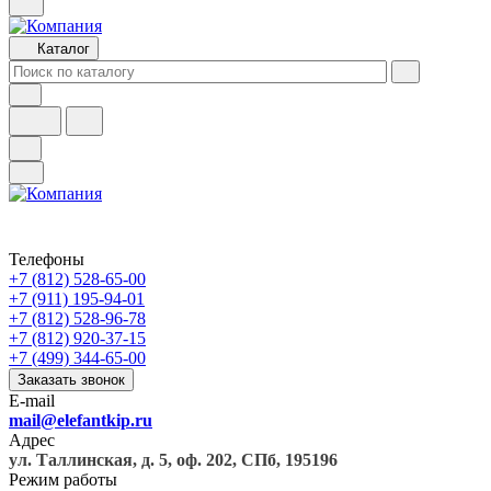
Каталог
Телефоны
+7 (812) 528-65-00
+7 (911) 195-94-01
+7 (812) 528-96-78
+7 (812) 920-37-15
+7 (499) 344-65-00
Заказать звонок
E-mail
mail@elefantkip.ru
Адрес
ул. Таллинская, д. 5, оф. 202, СПб, 195196
Режим работы