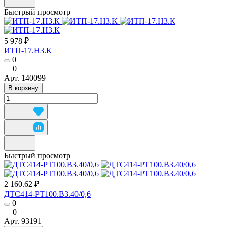
Быстрый просмотр
5 978 ₽
ИТП-17.Н3.К
0
0
Арт.
140099
В корзину
Быстрый просмотр
2 160.62 ₽
ДТС414-РТ100.В3.40/0,6
0
0
Арт.
93191