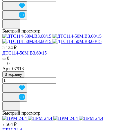
Быстрый просмотр
5 124 ₽
ДТС114-50М.В3.60/15
0
0
Арт.
07913
В корзину
Быстрый просмотр
7 564 ₽
ПРМ-24.4