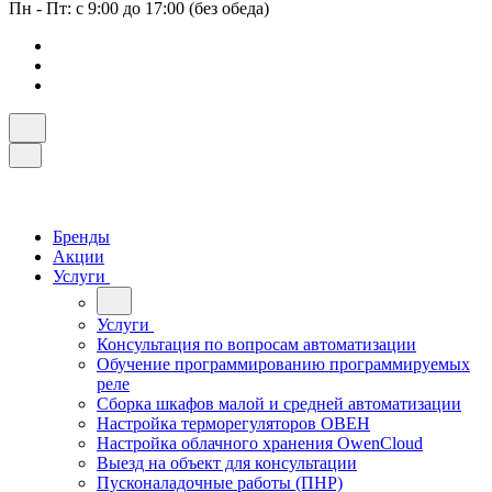
Пн - Пт: с 9:00 до 17:00 (без обеда)
Бренды
Акции
Услуги
Услуги
Консультация по вопросам автоматизации
Обучение программированию программируемых
реле
Сборка шкафов малой и средней автоматизации
Настройка терморегуляторов ОВЕН
Настройка облачного хранения OwenCloud
Выезд на объект для консультации
Пусконаладочные работы (ПНР)