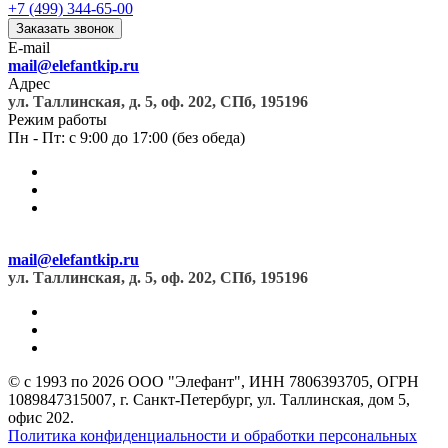
+7 (499) 344-65-00
Заказать звонок
E-mail
mail@elefantkip.ru
Адрес
ул. Таллинская, д. 5, оф. 202, СПб, 195196
Режим работы
Пн - Пт: с 9:00 до 17:00 (без обеда)
mail@elefantkip.ru
ул. Таллинская, д. 5, оф. 202, СПб, 195196
© с 1993 по 2026 ООО "Элефант", ИНН 7806393705, ОГРН
1089847315007, г. Санкт-Петербург, ул. Таллинская, дом 5,
офис 202.
Политика конфиденциальности и обработки персональных