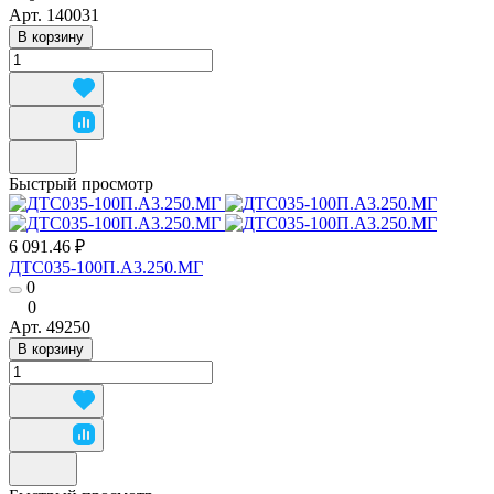
Арт.
140031
В корзину
Быстрый просмотр
6 091.46 ₽
ДТС035-100П.А3.250.МГ
0
0
Арт.
49250
В корзину