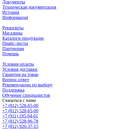
Документы
Техническая документация
История
Информация
Реквизиты
Магазины
Каталоги продукции
Прайс-листы
Партнерам
Помощь
Условия оплаты
Условия доставки
Гарантия на товар
Вопрос-ответ
Рекомендации по выбору
Поддержка
Обучение специалистов
Связаться с нами
+7 (812) 528-65-00
+7 (812) 528-65-00
+7 (911) 195-94-01
+7 (812) 528-96-78
+7 (812) 920-37-15