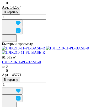
0
Арт.
142534
В корзину
Быстрый просмотр
91 073 ₽
ПЛК210-11-PL-BASE-R
0
0
Арт.
145771
В корзину