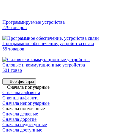
Программируемые устройства
279 товаров
Программное обеспечение, устройства связи
55 товаров
Силовые и коммутационные устройства
501 товар
Все фильтры
Сначала популярные
С начала алфавита
С конца алфавита
Сначала непопулярные
Сначала популярные
Сначала дешевые
Сначала дорогие
Сначала недоступные
Сначала доступные