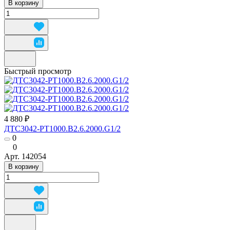
В корзину
Быстрый просмотр
4 880 ₽
ДТС3042-РТ1000.В2.6.2000.G1/2
0
0
Арт.
142054
В корзину