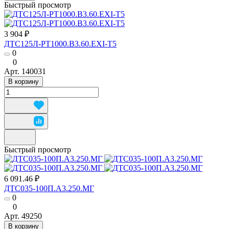
Быстрый просмотр
3 904 ₽
ДТС125Л-РТ1000.В3.60.ЕХI-Т5
0
0
Арт.
140031
В корзину
Быстрый просмотр
6 091.46 ₽
ДТС035-100П.А3.250.МГ
0
0
Арт.
49250
В корзину