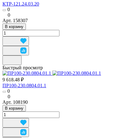
КТР-121.24.03.20
0
0
Арт.
158307
В корзину
Быстрый просмотр
9 618.48 ₽
ПР100-230.0804.01.1
0
0
Арт.
108190
В корзину