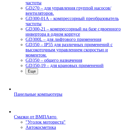
частоты
GD270 – для управления группой насосов/
вентиляторов.
GD300-01A – компрессорный преобразователь
частоты
GD300-21 – компрессорный на базе сдвоенного
инвертора в одном корпусе
GD300L – для лифтового применения
GD350 – IP55 для различных применений с
высокоточным управлением скоростью и
моментом.
GD350 – общего назначения
GD350-19 – для крановых применений
Еще
Панельные компьютеры
Смазки от ВМПАвто
"Уголок моториста"
Автокосметика