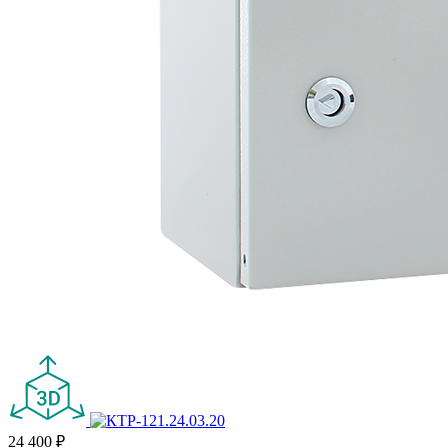
24 400 ₽