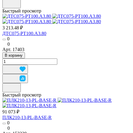
Быстрый просмотр
3 213.48 ₽
ДТС075-РТ100.А3.80
0
0
Арт.
17403
В корзину
Быстрый просмотр
91 073 ₽
ПЛК210-13-PL-BASE-R
0
0