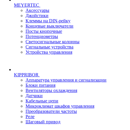
MEYERTEC
Аксессуары
Джойстики
Клеммы на DIN-рейку
Концевые выключатели
Посты кнопочные
Потенциометры
Светосигнальные колонны
Сигнальные устройства
Устройства управления
KIPPRIBOR
Аппаратура управления и сигнализации
Блоки питания
Вентиляторы охлаждения
Датчики
Кабельные цепи
Микроклимат шкафов управления
Преобразователи частоты
Реле
Шаговый привод