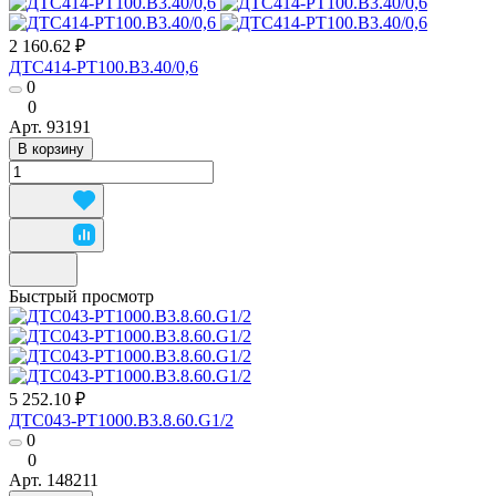
2 160.62 ₽
ДТС414-РТ100.В3.40/0,6
0
0
Арт.
93191
В корзину
Быстрый просмотр
5 252.10 ₽
ДТС043-РТ1000.В3.8.60.G1/2
0
0
Арт.
148211