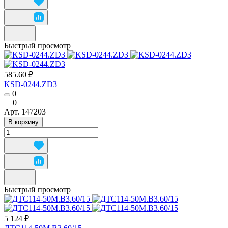
Быстрый просмотр
585.60 ₽
KSD-0244.ZD3
0
0
Арт.
147203
В корзину
Быстрый просмотр
5 124 ₽