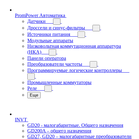
PromPower Автоматика
Датчики
Дроссели и синус-фильтры
Источники питания
Модульные аппараты
Низковольтная коммутационная аппаратура
(НКА)
Панели оператора
Преобразователи частоты
Программируемые логические контроллеры
Промышленные коммутаторы
Реле
Еще
INVT
GD20 - малогабаритные. Общего назначения
GD200A – общего назначения
GD27, GD20 – малогабаритные преобразователи