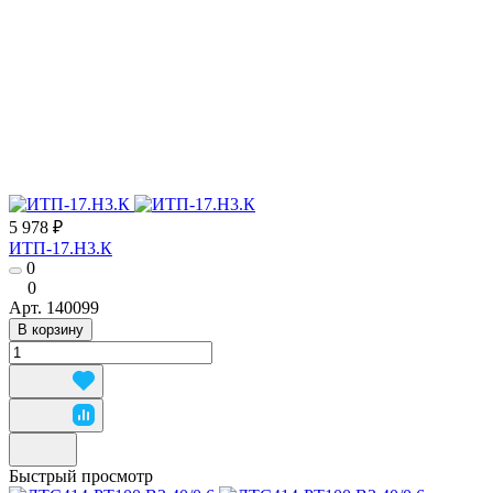
5 978 ₽
ИТП-17.Н3.К
0
0
Арт.
140099
В корзину
Быстрый просмотр