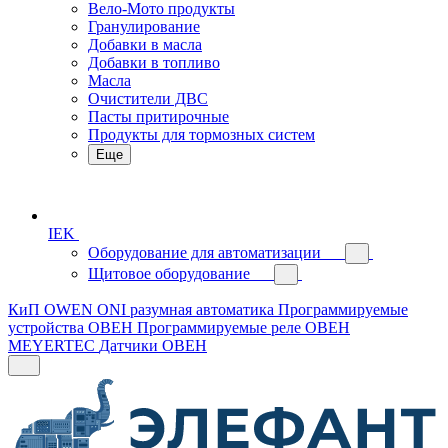
Вело-Мото продукты
Гранулирование
Добавки в масла
Добавки в топливо
Масла
Очистители ДВС
Пасты притирочные
Продукты для тормозных систем
Еще
IEK
Оборудование для автоматизации
Щитовое оборудование
КиП OWEN
ONI разумная автоматика
Программируемые
устройства ОВЕН
Программируемые реле ОВЕН
MEYERTEC
Датчики ОВЕН