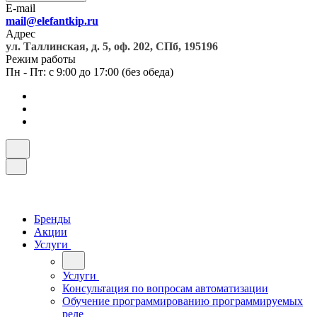
E-mail
mail@elefantkip.ru
Адрес
ул. Таллинская, д. 5, оф. 202, СПб, 195196
Режим работы
Пн - Пт: с 9:00 до 17:00 (без обеда)
Бренды
Акции
Услуги
Услуги
Консультация по вопросам автоматизации
Обучение программированию программируемых
реле