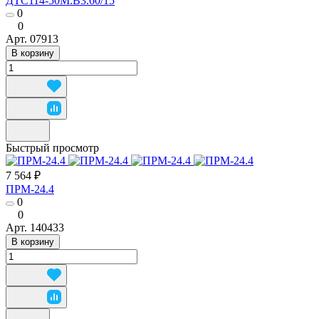
ДТС114-50М.В3.60/15
0
0
Арт.
07913
В корзину
Быстрый просмотр
7 564 ₽
ПРМ-24.4
0
0
Арт.
140433
В корзину