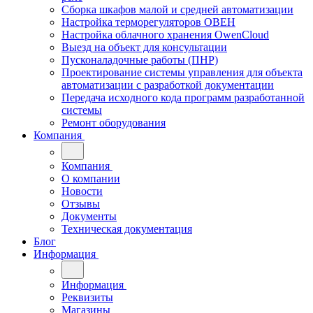
Сборка шкафов малой и средней автоматизации
Настройка терморегуляторов ОВЕН
Настройка облачного хранения OwenCloud
Выезд на объект для консультации
Пусконаладочные работы (ПНР)
Проектирование системы управления для объекта
автоматизации с разработкой документации
Передача исходного кода программ разработанной
системы
Ремонт оборудования
Компания
Компания
О компании
Новости
Отзывы
Документы
Техническая документация
Блог
Информация
Информация
Реквизиты
Магазины