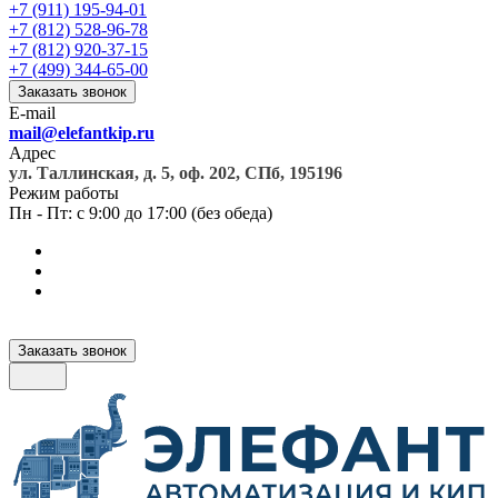
+7 (911) 195-94-01
+7 (812) 528-96-78
+7 (812) 920-37-15
+7 (499) 344-65-00
Заказать звонок
E-mail
mail@elefantkip.ru
Адрес
ул. Таллинская, д. 5, оф. 202, СПб, 195196
Режим работы
Пн - Пт: с 9:00 до 17:00 (без обеда)
Заказать звонок