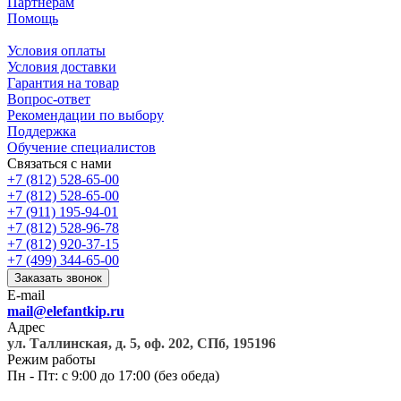
Партнерам
Помощь
Условия оплаты
Условия доставки
Гарантия на товар
Вопрос-ответ
Рекомендации по выбору
Поддержка
Обучение специалистов
Связаться с нами
+7 (812) 528-65-00
+7 (812) 528-65-00
+7 (911) 195-94-01
+7 (812) 528-96-78
+7 (812) 920-37-15
+7 (499) 344-65-00
Заказать звонок
E-mail
mail@elefantkip.ru
Адрес
ул. Таллинская, д. 5, оф. 202, СПб, 195196
Режим работы
Пн - Пт: с 9:00 до 17:00 (без обеда)