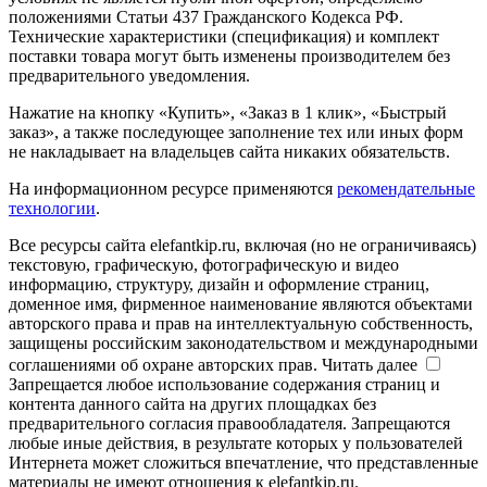
положениями Статьи 437 Гражданского Кодекса РФ.
Технические характеристики (спецификация) и комплект
поставки товара могут быть изменены производителем без
предварительного уведомления.
Нажатие на кнопку «Купить», «Заказ в 1 клик», «Быстрый
заказ», а также последующее заполнение тех или иных форм
не накладывает на владельцев сайта никаких обязательств.
На информационном ресурсе применяются
рекомендательные
технологии
.
Все ресурсы сайта elefantkip.ru, включая (но не ограничиваясь)
текстовую, графическую, фотографическую и видео
информацию, структуру, дизайн и оформление страниц,
доменное имя, фирменное наименование являются объектами
авторского права и прав на интеллектуальную собственность,
защищены российским законодательством и международными
соглашениями об охране авторских прав.
Читать далее
Запрещается любое использование содержания страниц и
контента данного сайта на других площадках без
предварительного согласия правообладателя. Запрещаются
любые иные действия, в результате которых у пользователей
Интернета может сложиться впечатление, что представленные
материалы не имеют отношения к elefantkip.ru.