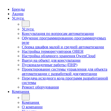
Бренды
Акции
Услуги
Услуги
Консультация по вопросам автоматизации
Обучение программированию программируемых
реле
Сборка шкафов малой и средней автоматизации
Настройка терморегуляторов ОВЕН
Настройка облачного хранения OwenCloud
Выезд на объект для консультации
Пусконаладочные работы (ПНР)
Проектирование системы управления для объекта
автоматизации с разработкой документации
Передача исходного кода программ разработанной
системы
Ремонт оборудования
Компания
Компания
О компании