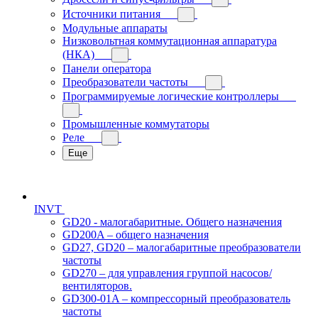
Источники питания
Модульные аппараты
Низковольтная коммутационная аппаратура
(НКА)
Панели оператора
Преобразователи частоты
Программируемые логические контроллеры
Промышленные коммутаторы
Реле
Еще
INVT
GD20 - малогабаритные. Общего назначения
GD200A – общего назначения
GD27, GD20 – малогабаритные преобразователи
частоты
GD270 – для управления группой насосов/
вентиляторов.
GD300-01A – компрессорный преобразователь
частоты