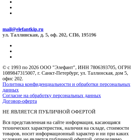
mail@elefantkip.ru
ул. Таллинская, д. 5, оф. 202, СПб, 195196
© с 1993 по 2026 ООО "Элефант", ИНН 7806393705, ОГРН
1089847315007, г. Санкт-Петербург, ул. Таллинская, дом 5,
офис 202.
Политика конфиденциальности и обработки персональных
данных
Согласие на обработку персональных данных
Договор-оферта
НЕ ЯВЛЯЕТСЯ ПУБЛИЧНОЙ ОФЕРТОЙ
Вся представленная на сайте информация, касающаяся
технических характеристик, наличия на складе, стоимости
товаров, носит информационный характер и ни при каких
условиях не является публичной офертой, определяемо