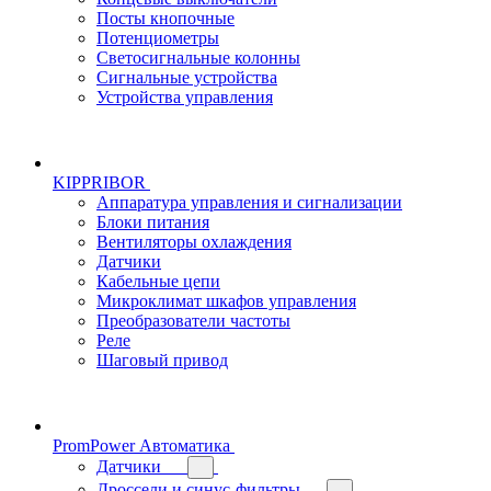
Посты кнопочные
Потенциометры
Светосигнальные колонны
Сигнальные устройства
Устройства управления
KIPPRIBOR
Аппаратура управления и сигнализации
Блоки питания
Вентиляторы охлаждения
Датчики
Кабельные цепи
Микроклимат шкафов управления
Преобразователи частоты
Реле
Шаговый привод
PromPower Автоматика
Датчики
Дроссели и синус-фильтры