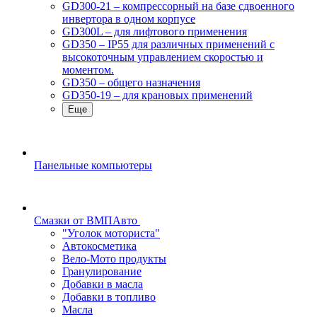
GD300-21 – компрессорный на базе сдвоенного
инвертора в одном корпусе
GD300L – для лифтового применения
GD350 – IP55 для различных применений с
высокоточным управлением скоростью и
моментом.
GD350 – общего назначения
GD350-19 – для крановых применений
Еще
Панельные компьютеры
Смазки от ВМПАвто
"Уголок моториста"
Автокосметика
Вело-Мото продукты
Гранулирование
Добавки в масла
Добавки в топливо
Масла