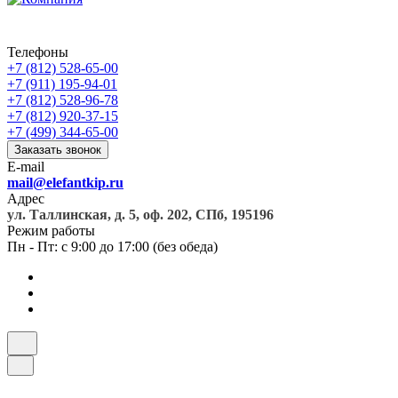
Телефоны
+7 (812) 528-65-00
+7 (911) 195-94-01
+7 (812) 528-96-78
+7 (812) 920-37-15
+7 (499) 344-65-00
Заказать звонок
E-mail
mail@elefantkip.ru
Адрес
ул. Таллинская, д. 5, оф. 202, СПб, 195196
Режим работы
Пн - Пт: с 9:00 до 17:00 (без обеда)