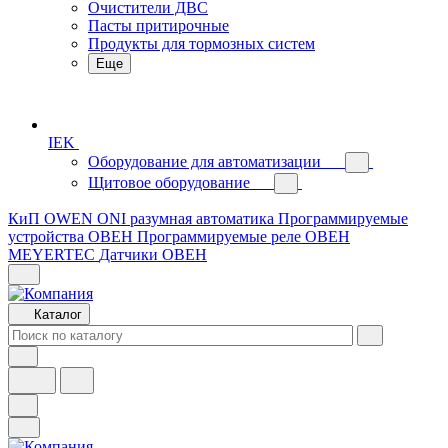
Очистители ДВС
Пасты притирочные
Продукты для тормозных систем
Еще
IEK
Оборудование для автоматизации
Щитовое оборудование
КиП OWEN
ONI разумная автоматика
Программируемые
устройства ОВЕН
Программируемые реле ОВЕН
MEYERTEC
Датчики ОВЕН
Каталог