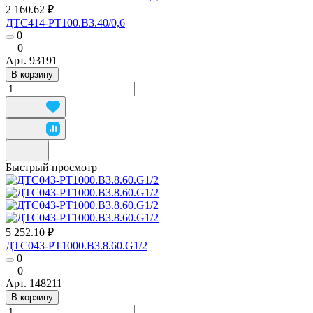
2 160.62 ₽
ДТС414-РТ100.В3.40/0,6
0
0
Арт.
93191
В корзину
Быстрый просмотр
5 252.10 ₽
ДТС043-РТ1000.В3.8.60.G1/2
0
0
Арт.
148211
В корзину