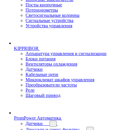
Посты кнопочные
Потенциометры
Светосигнальные колонны
Сигнальные устройства
Устройства управления
KIPPRIBOR
Аппаратура управления и сигнализации
Блоки питания
Вентиляторы охлаждения
Датчики
Кабельные цепи
Микроклимат шкафов управления
Преобразователи частоты
Реле
Шаговый привод
PromPower Автоматика
Датчики
Дроссели и синус-фильтры