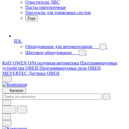
Очистители ДВС
Пасты притирочные
Продукты для тормозных систем
Еще
IEK
Оборудование для автоматизации
Щитовое оборудование
КиП OWEN
ONI разумная автоматика
Программируемые
устройства ОВЕН
Программируемые реле ОВЕН
MEYERTEC
Датчики ОВЕН
Каталог