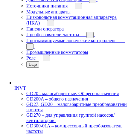
Источники питания
Модульные аппараты
Низковольтная коммутационная аппаратура
(НКА)
Панели оператора
Преобразователи частоты
Программируемые логические контроллеры
Промышленные коммутаторы
Реле
Еще
INVT
GD20 - малогабаритные. Общего назначения
GD200A – общего назначения
GD27, GD20 – малогабаритные преобразователи
частоты
GD270 – для управления группой насосов/
вентиляторов.
GD300-01A – компрессорный преобразователь
частоты