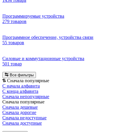
1434 товара
Программируемые устройства
279 товаров
Программное обеспечение, устройства связи
55 товаров
Силовые и коммутационные устройства
501 товар
Все фильтры
Сначала популярные
С начала алфавита
С конца алфавита
Сначала непопулярные
Сначала популярные
Сначала дешевые
Сначала дорогие
Сначала недоступные
Сначала доступные