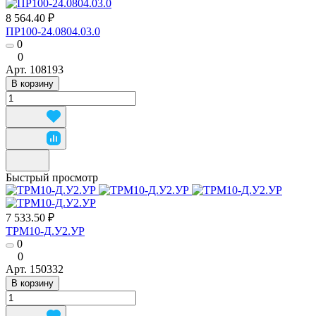
8 564.40 ₽
ПР100-24.0804.03.0
0
0
Арт.
108193
В корзину
Быстрый просмотр
7 533.50 ₽
ТРМ10-Д.У2.УР
0
0
Арт.
150332
В корзину