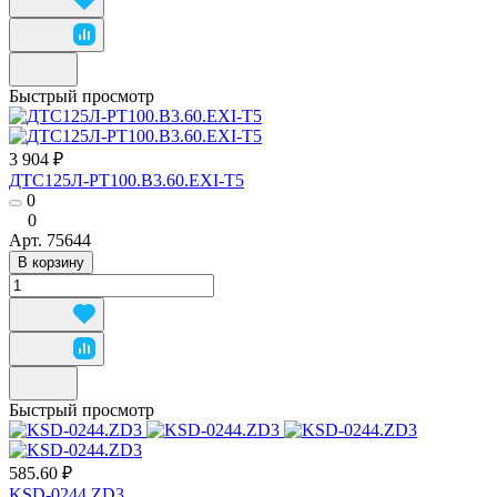
Быстрый просмотр
3 904 ₽
ДТС125Л-РТ100.В3.60.ЕХI-Т5
0
0
Арт.
75644
В корзину
Быстрый просмотр
585.60 ₽
KSD-0244.ZD3