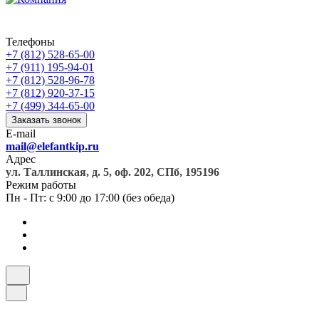
Телефоны
+7 (812) 528-65-00
+7 (911) 195-94-01
+7 (812) 528-96-78
+7 (812) 920-37-15
+7 (499) 344-65-00
Заказать звонок
E-mail
mail@elefantkip.ru
Адрес
ул. Таллинская, д. 5, оф. 202, СПб, 195196
Режим работы
Пн - Пт: с 9:00 до 17:00 (без обеда)