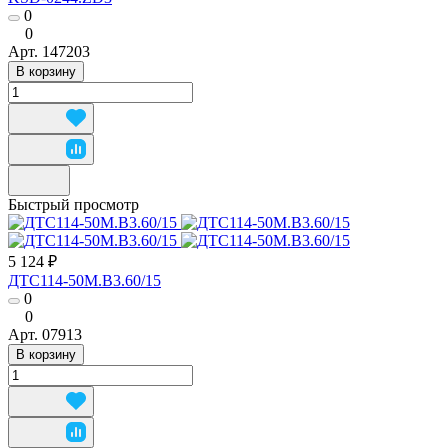
0
0
Арт.
147203
В корзину
Быстрый просмотр
5 124 ₽
ДТС114-50М.В3.60/15
0
0
Арт.
07913
В корзину