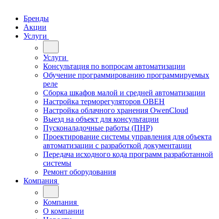
Бренды
Акции
Услуги
Услуги
Консультация по вопросам автоматизации
Обучение программированию программируемых
реле
Сборка шкафов малой и средней автоматизации
Настройка терморегуляторов ОВЕН
Настройка облачного хранения OwenCloud
Выезд на объект для консультации
Пусконаладочные работы (ПНР)
Проектирование системы управления для объекта
автоматизации с разработкой документации
Передача исходного кода программ разработанной
системы
Ремонт оборудования
Компания
Компания
О компании