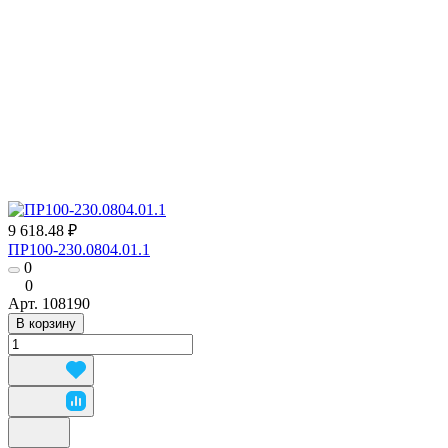
9 618.48 ₽
ПР100-230.0804.01.1
0
0
Арт.
108190
В корзину