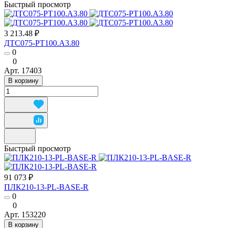
Быстрый просмотр
3 213.48 ₽
ДТС075-РТ100.А3.80
0
0
Арт.
17403
В корзину
Быстрый просмотр
91 073 ₽
ПЛК210-13-PL-BASE-R
0
0
Арт.
153220
В корзину