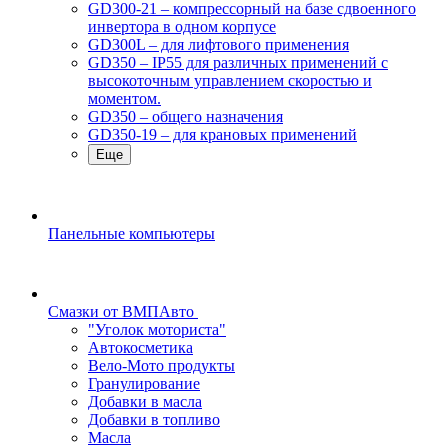
GD300-21 – компрессорный на базе сдвоенного
инвертора в одном корпусе
GD300L – для лифтового применения
GD350 – IP55 для различных применений с
высокоточным управлением скоростью и
моментом.
GD350 – общего назначения
GD350-19 – для крановых применений
Еще
Панельные компьютеры
Смазки от ВМПАвто
"Уголок моториста"
Автокосметика
Вело-Мото продукты
Гранулирование
Добавки в масла
Добавки в топливо
Масла