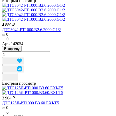
Быстрый просмотр
4 880 ₽
ДТС3042-РТ1000.В2.6.2000.G1/2
0
0
Арт.
142054
В корзину
Быстрый просмотр
3 904 ₽
ДТС125Л-РТ1000.В3.60.ЕХI-Т5
0
0