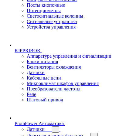
Посты кнопочные
Потенциометры
Светосигнальные колонны
Сигнальные устройства
Устройства управления
KIPPRIBOR
Аппаратура управления и сигнализации
Блоки питания
Вентиляторы охлаждения
Датчики
Кабельные цепи
Микроклимат шкафов управления
Преобразователи частоты
Реле
Шаговый привод
PromPower Автоматика
Датчики
Дроссели и синус-фильтры