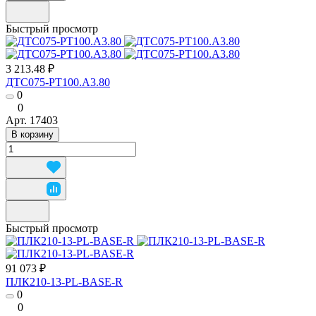
Быстрый просмотр
3 213.48 ₽
ДТС075-РТ100.А3.80
0
0
Арт.
17403
В корзину
Быстрый просмотр
91 073 ₽
ПЛК210-13-PL-BASE-R
0
0