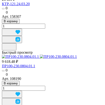
КТР-121.24.03.20
0
0
Арт.
158307
В корзину
Быстрый просмотр
9 618.48 ₽
ПР100-230.0804.01.1
0
0
Арт.
108190
В корзину