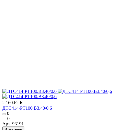
2 160.62 ₽
ДТС414-РТ100.В3.40/0,6
0
0
Арт.
93191
В корзину