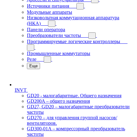
Источники питания
Модульные аппараты
Низковольтная коммутационная аппаратура
(НКА)
Панели оператора
Преобразователи частоты
Программируемые логические контроллеры
Промышленные коммутаторы
Реле
Еще
INVT
GD20 - малогабаритные. Общего назначения
GD200A – общего назначения
GD27, GD20 – малогабаритные преобразователи
частоты
GD270 – для управления группой насосов/
вентиляторов.
GD300-01A – компрессорный преобразователь
частоты