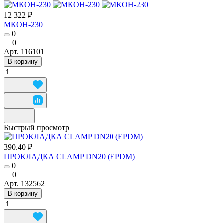
12 322 ₽
МКОН-230
0
0
Арт.
116101
В корзину
Быстрый просмотр
390.40 ₽
ПРОКЛАДКА CLAMP DN20 (EPDM)
0
0
Арт.
132562
В корзину