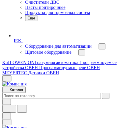
Очистители ДВС
Пасты притирочные
Продукты для тормозных систем
Еще
IEK
Оборудование для автоматизации
Щитовое оборудование
КиП OWEN
ONI разумная автоматика
Программируемые
устройства ОВЕН
Программируемые реле ОВЕН
MEYERTEC
Датчики ОВЕН
Каталог