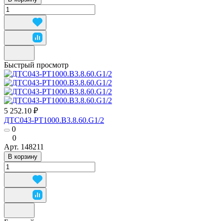
Быстрый просмотр
5 252.10 ₽
ДТС043-РТ1000.В3.8.60.G1/2
0
0
Арт.
148211
В корзину