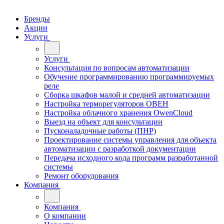
Бренды
Акции
Услуги
Услуги
Консультация по вопросам автоматизации
Обучение программированию программируемых
реле
Сборка шкафов малой и средней автоматизации
Настройка терморегуляторов ОВЕН
Настройка облачного хранения OwenCloud
Выезд на объект для консультации
Пусконаладочные работы (ПНР)
Проектирование системы управления для объекта
автоматизации с разработкой документации
Передача исходного кода программ разработанной
системы
Ремонт оборудования
Компания
Компания
О компании