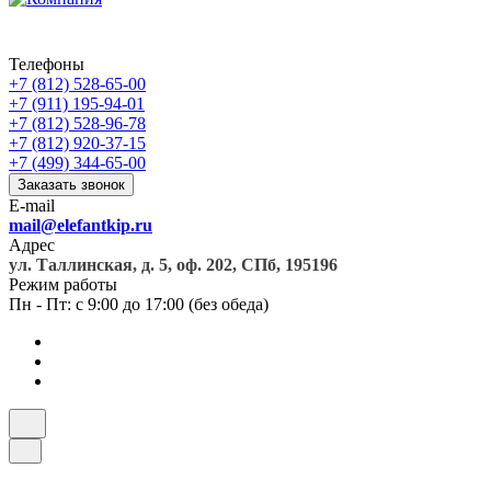
Телефоны
+7 (812) 528-65-00
+7 (911) 195-94-01
+7 (812) 528-96-78
+7 (812) 920-37-15
+7 (499) 344-65-00
Заказать звонок
E-mail
mail@elefantkip.ru
Адрес
ул. Таллинская, д. 5, оф. 202, СПб, 195196
Режим работы
Пн - Пт: с 9:00 до 17:00 (без обеда)