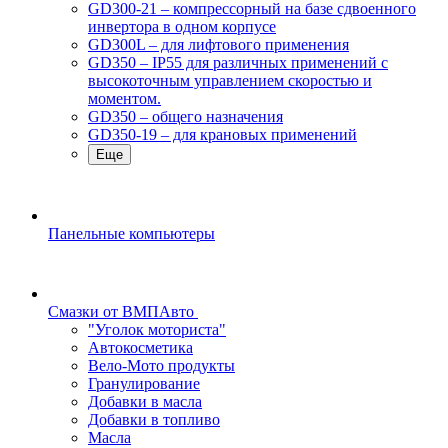
GD300-21 – компрессорный на базе сдвоенного
инвертора в одном корпусе
GD300L – для лифтового применения
GD350 – IP55 для различных применений с
высокоточным управлением скоростью и
моментом.
GD350 – общего назначения
GD350-19 – для крановых применений
Еще
Панельные компьютеры
Смазки от ВМПАвто
"Уголок моториста"
Автокосметика
Вело-Мото продукты
Гранулирование
Добавки в масла
Добавки в топливо
Масла