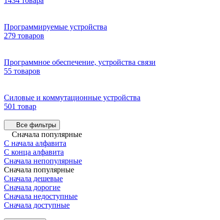
1434 товара
Программируемые устройства
279 товаров
Программное обеспечение, устройства связи
55 товаров
Силовые и коммутационные устройства
501 товар
Все фильтры
Сначала популярные
С начала алфавита
С конца алфавита
Сначала непопулярные
Сначала популярные
Сначала дешевые
Сначала дорогие
Сначала недоступные
Сначала доступные