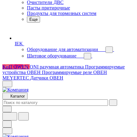
Очистители ДВС
Пасты притирочные
Продукты для тормозных систем
Еще
IEK
Оборудование для автоматизации
Щитовое оборудование
КиП OWEN
ONI разумная автоматика
Программируемые
устройства ОВЕН
Программируемые реле ОВЕН
MEYERTEC
Датчики ОВЕН
Каталог