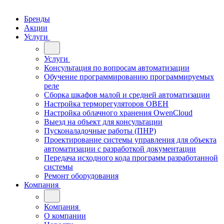
Бренды
Акции
Услуги
Услуги
Консультация по вопросам автоматизации
Обучение программированию программируемых
реле
Сборка шкафов малой и средней автоматизации
Настройка терморегуляторов ОВЕН
Настройка облачного хранения OwenCloud
Выезд на объект для консультации
Пусконаладочные работы (ПНР)
Проектирование системы управления для объекта
автоматизации с разработкой документации
Передача исходного кода программ разработанной
системы
Ремонт оборудования
Компания
Компания
О компании