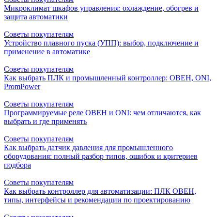
Микроклимат шкафов управления: охлаждение, обогрев и
защита автоматики
Советы покупателям
Устройство плавного пуска (УПП): выбор, подключение и
применение в автоматике
Советы покупателям
Как выбрать ПЛК и промышленный контроллер: ОВЕН, ONI,
PromPower
Советы покупателям
Программируемые реле ОВЕН и ONI: чем отличаются, как
выбрать и где применять
Советы покупателям
Как выбрать датчик давления для промышленного
оборудования: полный разбор типов, ошибок и критериев
подбора
Советы покупателям
Как выбрать контроллер для автоматизации: ПЛК ОВЕН,
типы, интерфейсы и рекомендации по проектированию