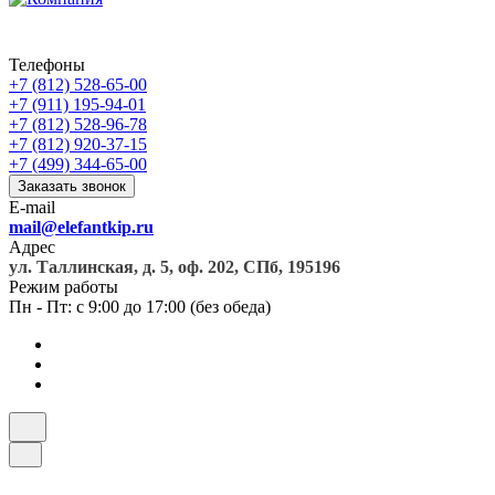
Телефоны
+7 (812) 528-65-00
+7 (911) 195-94-01
+7 (812) 528-96-78
+7 (812) 920-37-15
+7 (499) 344-65-00
Заказать звонок
E-mail
mail@elefantkip.ru
Адрес
ул. Таллинская, д. 5, оф. 202, СПб, 195196
Режим работы
Пн - Пт: с 9:00 до 17:00 (без обеда)