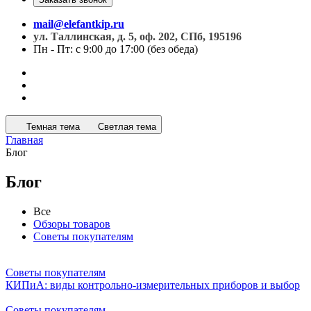
mail@elefantkip.ru
ул. Таллинская, д. 5, оф. 202, СПб, 195196
Пн - Пт: с 9:00 до 17:00 (без обеда)
Темная тема
Светлая тема
Главная
Блог
Блог
Все
Обзоры товаров
Советы покупателям
Советы покупателям
КИПиА: виды контрольно-измерительных приборов и выбор
Советы покупателям