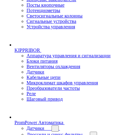
Посты кнопочные
Потенциометры
Светосигнальные колонны
Сигнальные устройства
Устройства управления
KIPPRIBOR
Аппаратура управления и сигнализации
Блоки питания
Вентиляторы охлаждения
Датчики
Кабельные цепи
Микроклимат шкафов управления
Преобразователи частоты
Реле
Шаговый привод
PromPower Автоматика
Датчики
Дроссели и синус-фильтры