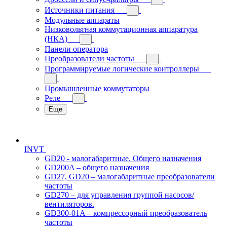
Источники питания
Модульные аппараты
Низковольтная коммутационная аппаратура
(НКА)
Панели оператора
Преобразователи частоты
Программируемые логические контроллеры
Промышленные коммутаторы
Реле
Еще
INVT
GD20 - малогабаритные. Общего назначения
GD200A – общего назначения
GD27, GD20 – малогабаритные преобразователи
частоты
GD270 – для управления группой насосов/
вентиляторов.
GD300-01A – компрессорный преобразователь
частоты