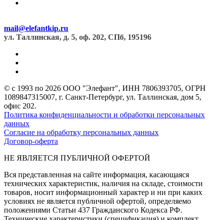
mail@elefantkip.ru
ул. Таллинская, д. 5, оф. 202, СПб, 195196
© с 1993 по 2026 ООО "Элефант", ИНН 7806393705, ОГРН
1089847315007, г. Санкт-Петербург, ул. Таллинская, дом 5,
офис 202.
Политика конфиденциальности и обработки персональных
данных
Согласие на обработку персональных данных
Договор-оферта
НЕ ЯВЛЯЕТСЯ ПУБЛИЧНОЙ ОФЕРТОЙ
Вся представленная на сайте информация, касающаяся
технических характеристик, наличия на складе, стоимости
товаров, носит информационный характер и ни при каких
условиях не является публичной офертой, определяемо
положениями Статьи 437 Гражданского Кодекса РФ.
Технические характеристики (спецификация) и комплект