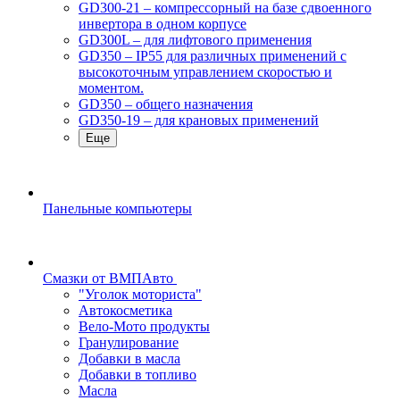
GD300-21 – компрессорный на базе сдвоенного
инвертора в одном корпусе
GD300L – для лифтового применения
GD350 – IP55 для различных применений с
высокоточным управлением скоростью и
моментом.
GD350 – общего назначения
GD350-19 – для крановых применений
Еще
Панельные компьютеры
Смазки от ВМПАвто
"Уголок моториста"
Автокосметика
Вело-Мото продукты
Гранулирование
Добавки в масла
Добавки в топливо
Масла