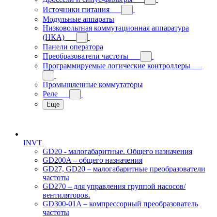
Источники питания
Модульные аппараты
Низковольтная коммутационная аппаратура
(НКА)
Панели оператора
Преобразователи частоты
Программируемые логические контроллеры
Промышленные коммутаторы
Реле
Еще
INVT
GD20 - малогабаритные. Общего назначения
GD200A – общего назначения
GD27, GD20 – малогабаритные преобразователи
частоты
GD270 – для управления группой насосов/
вентиляторов.
GD300-01A – компрессорный преобразователь
частоты