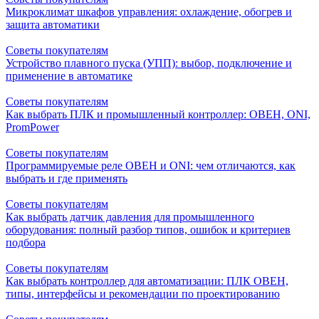
Микроклимат шкафов управления: охлаждение, обогрев и
защита автоматики
Советы покупателям
Устройство плавного пуска (УПП): выбор, подключение и
применение в автоматике
Советы покупателям
Как выбрать ПЛК и промышленный контроллер: ОВЕН, ONI,
PromPower
Советы покупателям
Программируемые реле ОВЕН и ONI: чем отличаются, как
выбрать и где применять
Советы покупателям
Как выбрать датчик давления для промышленного
оборудования: полный разбор типов, ошибок и критериев
подбора
Советы покупателям
Как выбрать контроллер для автоматизации: ПЛК ОВЕН,
типы, интерфейсы и рекомендации по проектированию