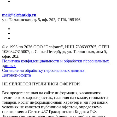
mail@elefantkip.ru
ул. Таллинская, д. 5, оф. 202, СПб, 195196
© с 1993 по 2026 ООО "Элефант", ИНН 7806393705, ОГРН
1089847315007, г. Санкт-Петербург, ул. Таллинская, дом 5,
офис 202.
Политика конфиденциальности и обработки персональных
данных
Согласие на обработку персональных данных
Договор-оферта
НЕ ЯВЛЯЕТСЯ ПУБЛИЧНОЙ ОФЕРТОЙ
Вся представленная на сайте информация, касающаяся
технических характеристик, наличия на складе, стоимости
товаров, носит информационный характер и ни при каких
условиях не является публичной офертой, определяемо
положениями Статьи 437 Гражданского Кодекса РФ.
Технические характеристики (спецификация) и комплект