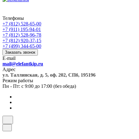
Телефоны
+7 (812) 528-65-00
+7 (911) 195-94-01
+7 (812) 528-96-78
+7 (812) 920-37-15
+7 (499) 344-65-00
Заказать звонок
E-mail
mail@elefantkip.ru
Адрес
ул. Таллинская, д. 5, оф. 202, СПб, 195196
Режим работы
Пн - Пт: с 9:00 до 17:00 (без обеда)