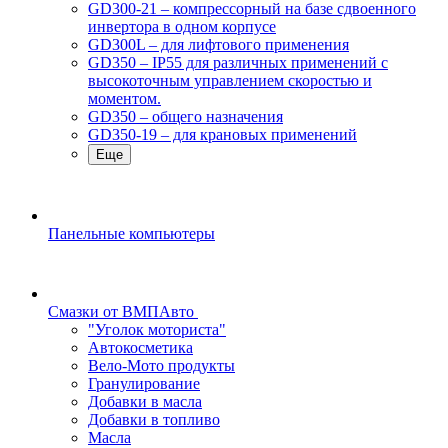
GD300-21 – компрессорный на базе сдвоенного
инвертора в одном корпусе
GD300L – для лифтового применения
GD350 – IP55 для различных применений с
высокоточным управлением скоростью и
моментом.
GD350 – общего назначения
GD350-19 – для крановых применений
Еще
Панельные компьютеры
Смазки от ВМПАвто
"Уголок моториста"
Автокосметика
Вело-Мото продукты
Гранулирование
Добавки в масла
Добавки в топливо
Масла