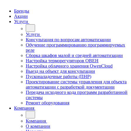
Бренды
Акции
Услуги
Услуги
Консультация по вопросам автоматизации
Обучение программированию программируемых
реле
Сборка шкафов малой и средней автоматизации
Настройка терморегуляторов ОВЕН
Настройка облачного хранения OwenCloud
Выезд на объект для консультации
Пусконаладочные работы (ПНР)
Проектирование системы управления для объекта
автоматизации с разработкой документации
Передача исходного кода программ разработанной
системы
Ремонт оборудования
Компания
Компания
О компании