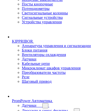
Посты кнопочные
Потенциометры
Светосигнальные колонны
Сигнальные устройства
Устройства управления
KIPPRIBOR
Аппаратура управления и сигнализации
Блоки питания
Вентиляторы охлаждения
Датчики
Кабельные цепи
Микроклимат шкафов управления
Преобразователи частоты
Реле
Шаговый привод
PromPower Автоматика
Датчики
Дроссели и синус-фильтры