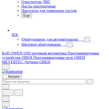
Очистители ДВС
Пасты притирочные
Продукты для тормозных систем
Еще
IEK
Оборудование для автоматизации
Щитовое оборудование
КиП OWEN
ONI разумная автоматика
Программируемые
устройства ОВЕН
Программируемые реле ОВЕН
MEYERTEC
Датчики ОВЕН
Каталог