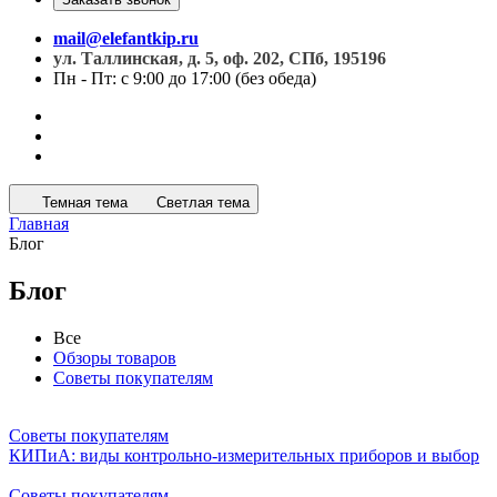
mail@elefantkip.ru
ул. Таллинская, д. 5, оф. 202, СПб, 195196
Пн - Пт: с 9:00 до 17:00 (без обеда)
Темная тема
Светлая тема
Главная
Блог
Блог
Все
Обзоры товаров
Советы покупателям
Советы покупателям
КИПиА: виды контрольно-измерительных приборов и выбор
Советы покупателям