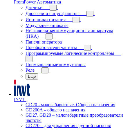
PromPower Автоматика
Датчики
Дроссели и синус-фильтры
Источники питания
Модульные аппараты
Низковольтная коммутационная аппаратура
(НКА)
Панели оператора
Преобразователи частоты
Программируемые логические контроллеры
Промышленные коммутаторы
Реле
Еще
INVT
GD20 - малогабаритные. Общего назначения
GD200A – общего назначения
GD27, GD20 – малогабаритные преобразователи
частоты
GD270 – для управления группой насосов/