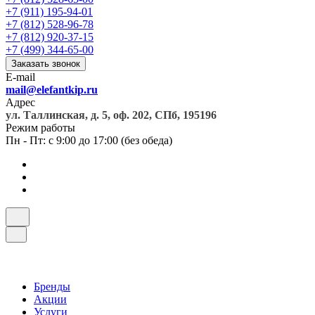
+7 (911) 195-94-01
+7 (812) 528-96-78
+7 (812) 920-37-15
+7 (499) 344-65-00
Заказать звонок
E-mail
mail@elefantkip.ru
Адрес
ул. Таллинская, д. 5, оф. 202, СПб, 195196
Режим работы
Пн - Пт: с 9:00 до 17:00 (без обеда)
Бренды
Акции
Услуги