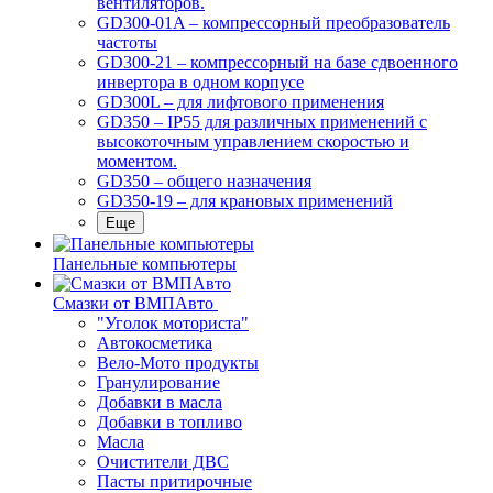
вентиляторов.
GD300-01A – компрессорный преобразователь
частоты
GD300-21 – компрессорный на базе сдвоенного
инвертора в одном корпусе
GD300L – для лифтового применения
GD350 – IP55 для различных применений с
высокоточным управлением скоростью и
моментом.
GD350 – общего назначения
GD350-19 – для крановых применений
Еще
Панельные компьютеры
Смазки от ВМПАвто
"Уголок моториста"
Автокосметика
Вело-Мото продукты
Гранулирование
Добавки в масла
Добавки в топливо
Масла
Очистители ДВС
Пасты притирочные