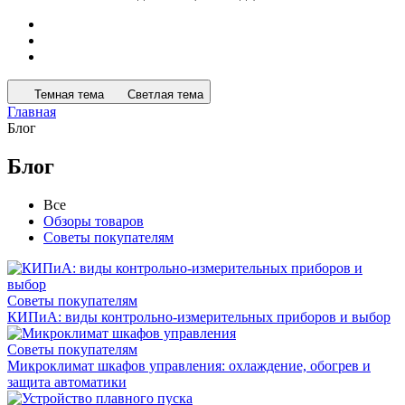
Темная тема
Светлая тема
Главная
Блог
Блог
Все
Обзоры товаров
Советы покупателям
Советы покупателям
КИПиА: виды контрольно-измерительных приборов и выбор
Советы покупателям
Микроклимат шкафов управления: охлаждение, обогрев и
защита автоматики