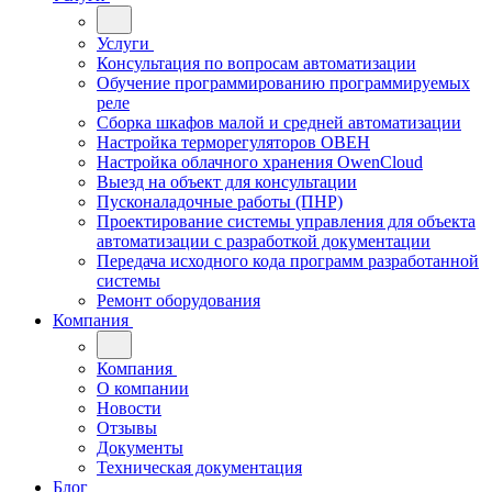
Услуги
Консультация по вопросам автоматизации
Обучение программированию программируемых
реле
Сборка шкафов малой и средней автоматизации
Настройка терморегуляторов ОВЕН
Настройка облачного хранения OwenCloud
Выезд на объект для консультации
Пусконаладочные работы (ПНР)
Проектирование системы управления для объекта
автоматизации с разработкой документации
Передача исходного кода программ разработанной
системы
Ремонт оборудования
Компания
Компания
О компании
Новости
Отзывы
Документы
Техническая документация
Блог