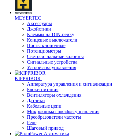
MEYERTEC
Аксессуары
Джойстики
Клеммы на DIN-рейку
Концевые выключатели
Посты кнопочные
Потенциометры
Светосигнальные колонны
Сигнальные устройства
Устройства управления
KIPPRIBOR
Аппаратура управления и сигнализации
Блоки питания
Вентиляторы охлаждения
Датчики
Кабельные цепи
Микроклимат шкафов управления
Преобразователи частоты
Реле
Шаговый привод