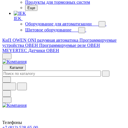
Продукты для тормозных систем
Еще
IEK
Оборудование для автоматизации
Щитовое оборудование
КиП OWEN
ONI разумная автоматика
Программируемые
устройства ОВЕН
Программируемые реле ОВЕН
MEYERTEC
Датчики ОВЕН
Каталог
Телефоны
+7 (812) 528-65-00