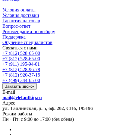
Условия оплаты
Условия доставки
Гарантия на товар
Вопрос-ответ
Рекомендации по выбору
Поддержка
Обучение специалистов
Связаться с нами
+7 (812) 528-65-00
+7 (812) 528-65-00
+7 (911) 195-94-01
+7 (812) 528-96-78
+7 (812) 920-37-15
+7 (499) 344-65-00
Заказать звонок
E-mail
mail@elefantkip.ru
Адрес
ул. Таллинская, д. 5, оф. 202, СПб, 195196
Режим работы
Пн - Пт: с 9:00 до 17:00 (без обеда)